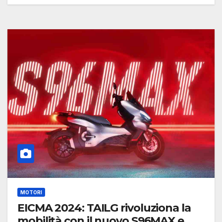
MOTORI
EICMA 2024: TAILG rivoluziona la
mobilità con il nuovo S96MAX e