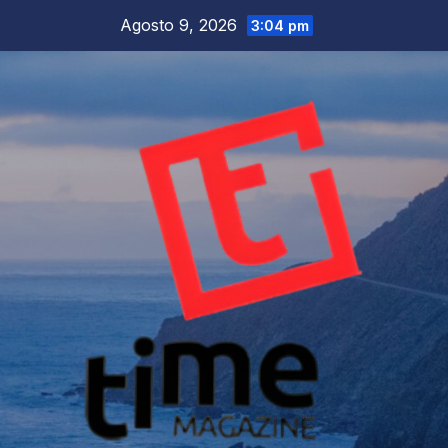
Salta
Agosto 9, 2026
3:04 pm
al
contenuto