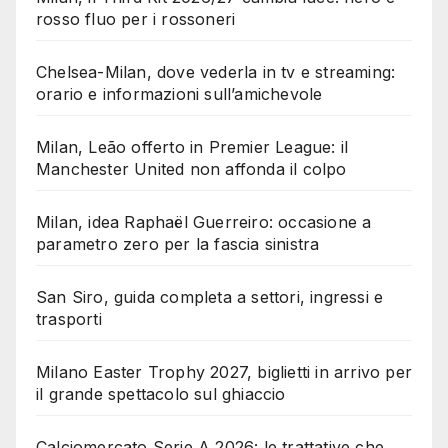
rosso fluo per i rossoneri
Chelsea-Milan, dove vederla in tv e streaming:
orario e informazioni sull’amichevole
Milan, Leão offerto in Premier League: il
Manchester United non affonda il colpo
Milan, idea Raphaël Guerreiro: occasione a
parametro zero per la fascia sinistra
San Siro, guida completa a settori, ingressi e
trasporti
Milano Easter Trophy 2027, biglietti in arrivo per
il grande spettacolo sul ghiaccio
Calciomercato Serie A 2026: le trattative che