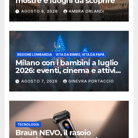
mostre e luoghi da scoprire
AGOSTO 8, 2026
AMBRA ORLANDI
REGIONE LOMBARDIA
VITA DA BIMBO, VITA DA PAPÀ
Milano con i bambini a luglio
2026: eventi, cinema e attività
per famiglie
AGOSTO 7, 2026
GINEVRA PORTACCIO
TECNOLOGIA
Braun NEVO, il rasoio