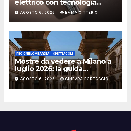
elettrico con tecnologia
AeroTouch
AGOSTO 6, 2026
EMMA CITTERIO
REGIONE LOMBARDIA
SPETTACOLI
Mostre da vedere a Milano a
luglio 2026: la guida
aggiornata
AGOSTO 6, 2026
GINEVRA PORTACCIO