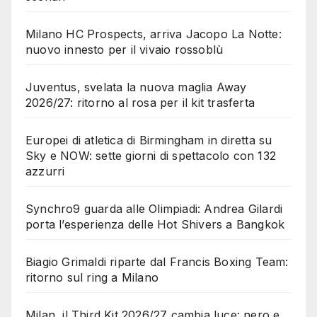
Milano HC Prospects, arriva Jacopo La Notte:
nuovo innesto per il vivaio rossoblù
Juventus, svelata la nuova maglia Away
2026/27: ritorno al rosa per il kit trasferta
Europei di atletica di Birmingham in diretta su
Sky e NOW: sette giorni di spettacolo con 132
azzurri
Synchro9 guarda alle Olimpiadi: Andrea Gilardi
porta l’esperienza delle Hot Shivers a Bangkok
Biagio Grimaldi riparte dal Francis Boxing Team:
ritorno sul ring a Milano
Milan, il Third Kit 2026/27 cambia luce: nero e