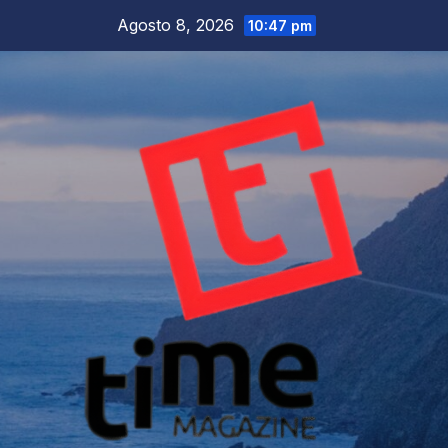
Salta
Agosto 8, 2026
10:47 pm
al
contenuto