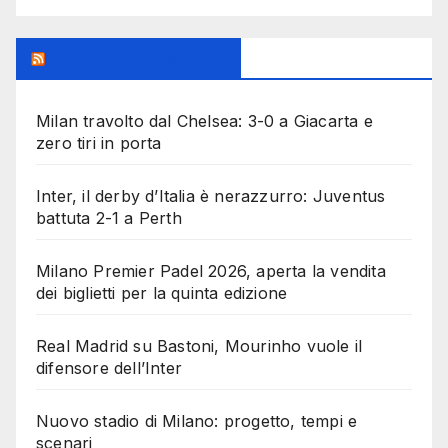
MilanoSportiva.com
Milan travolto dal Chelsea: 3-0 a Giacarta e
zero tiri in porta
Inter, il derby d’Italia è nerazzurro: Juventus
battuta 2-1 a Perth
Milano Premier Padel 2026, aperta la vendita
dei biglietti per la quinta edizione
Real Madrid su Bastoni, Mourinho vuole il
difensore dell’Inter
Nuovo stadio di Milano: progetto, tempi e
scenari