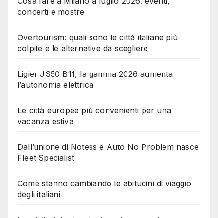
Cosa fare a Milano a luglio 2026: eventi,
concerti e mostre
Overtourism: quali sono le città italiane più
colpite e le alternative da scegliere
Ligier JS50 B11, la gamma 2026 aumenta
l’autonomia elettrica
Le città europee più convenienti per una
vacanza estiva
Dall’unione di Notess e Auto No Problem nasce
Fleet Specialist
Come stanno cambiando le abitudini di viaggio
degli italiani