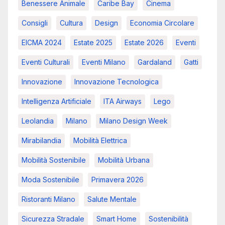
Benessere Animale
Caribe Bay
Cinema
Consigli
Cultura
Design
Economia Circolare
EICMA 2024
Estate 2025
Estate 2026
Eventi
Eventi Culturali
Eventi Milano
Gardaland
Gatti
Innovazione
Innovazione Tecnologica
Intelligenza Artificiale
ITA Airways
Lego
Leolandia
Milano
Milano Design Week
Mirabilandia
Mobilità Elettrica
Mobilità Sostenibile
Mobilità Urbana
Moda Sostenibile
Primavera 2026
Ristoranti Milano
Salute Mentale
Sicurezza Stradale
Smart Home
Sostenibilità