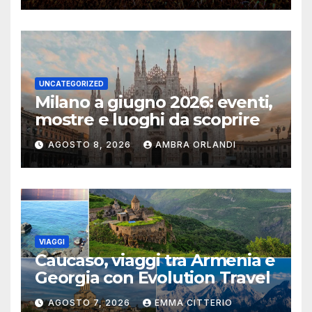
UNCATEGORIZED
Milano a giugno 2026: eventi,
mostre e luoghi da scoprire
AGOSTO 8, 2026
AMBRA ORLANDI
VIAGGI
Caucaso, viaggi tra Armenia e
Georgia con Evolution Travel
AGOSTO 7, 2026
EMMA CITTERIO