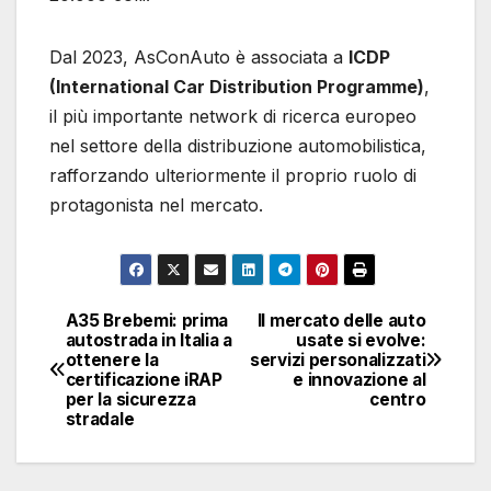
Dal 2023, AsConAuto è associata a
ICDP
(International Car Distribution Programme)
,
il più importante network di ricerca europeo
nel settore della distribuzione automobilistica,
rafforzando ulteriormente il proprio ruolo di
protagonista nel mercato.
A35 Brebemi: prima
Il mercato delle auto
Navigazione
autostrada in Italia a
usate si evolve:
ottenere la
servizi personalizzati
articoli
certificazione iRAP
e innovazione al
per la sicurezza
centro
stradale