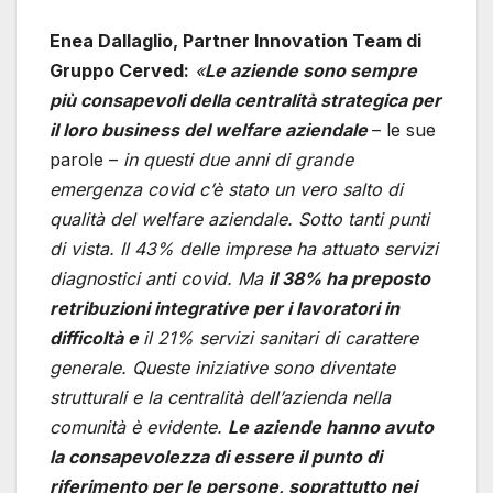
Enea Dallaglio, Partner Innovation Team di
Gruppo Cerved:
«
Le aziende sono sempre
più consapevoli della centralità strategica per
il loro business del welfare aziendale
– le sue
parole –
in questi due anni di grande
emergenza covid c’è stato un vero salto di
qualità del welfare aziendale. Sotto tanti punti
di vista. Il 43% delle imprese ha attuato servizi
diagnostici anti covid.
Ma
il 38% ha preposto
retribuzioni integrative per i lavoratori in
difficoltà e
il 21% servizi sanitari di carattere
generale. Queste iniziative sono diventate
strutturali e la centralità dell’azienda nella
comunità è evidente.
Le aziende hanno avuto
la consapevolezza di essere il punto di
riferimento per le persone, soprattutto nei