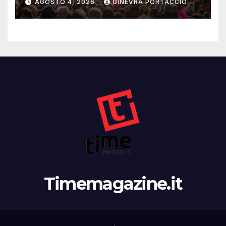
AGOSTO 4, 2026
GINEVRA PORTACCIO
Timemagazine.it