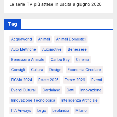
Le serie TV più attese in uscita a giugno 2026
Tag
Acquaworld
Animali
Animali Domestici
Auto Elettriche
Automotive
Benessere
Benessere Animale
Caribe Bay
Cinema
Consigli
Cultura
Design
Economia Circolare
EICMA 2024
Estate 2025
Estate 2026
Eventi
Eventi Culturali
Gardaland
Gatti
Innovazione
Innovazione Tecnologica
Intelligenza Artificiale
ITA Airways
Lego
Leolandia
Milano