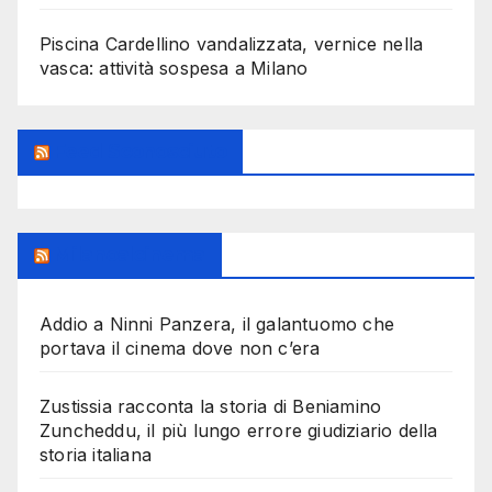
Piscina Cardellino vandalizzata, vernice nella
vasca: attività sospesa a Milano
Feed Sconosciuto
Milanoalcinema
Addio a Ninni Panzera, il galantuomo che
portava il cinema dove non c’era
Zustissia racconta la storia di Beniamino
Zuncheddu, il più lungo errore giudiziario della
storia italiana