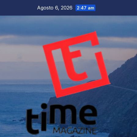
Salta
Agosto 6, 2026
2:47 am
al
contenuto