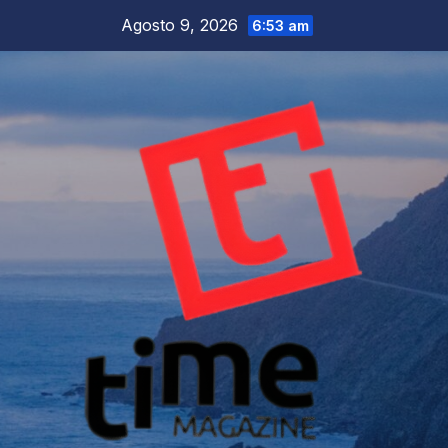
Salta
Agosto 9, 2026
6:53 am
al
contenuto