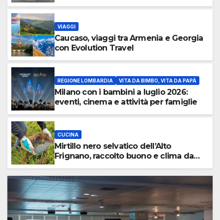
VIAGGI
Caucaso, viaggi tra Armenia e Georgia
con Evolution Travel
REGIONE LOMBARDIA
VITA DA BIMBO, VITA DA PAPÀ
Milano con i bambini a luglio 2026:
eventi, cinema e attività per famiglie
CUCINA
Mirtillo nero selvatico dell’Alto
Frignano, raccolto buono e clima da
monitorare