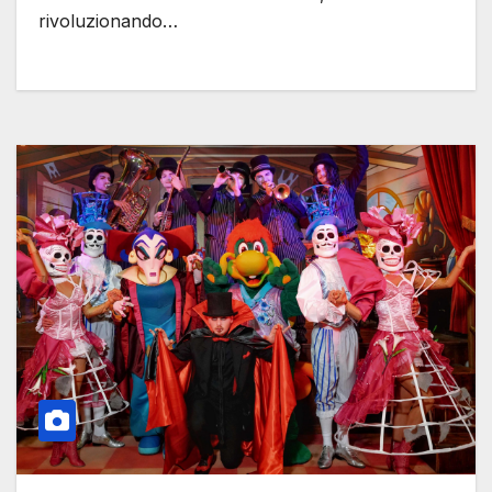
rivoluzionando…