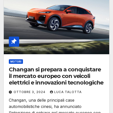
MOTORI
Changan si prepara a conquistare
il mercato europeo con veicoli
elettrici e innovazioni tecnologiche
OTTOBRE 3, 2024
LUCA TALOTTA
Changan, una delle principali case
automobilistiche cinesi, ha annunciato
l’intenzione di entrare nel mercato europeo con