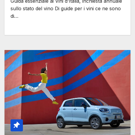
Guida essenziale ai Vini d’Italia, inchiesta annuale
sullo stato del vino Di guide per i vini ce ne sono
di…