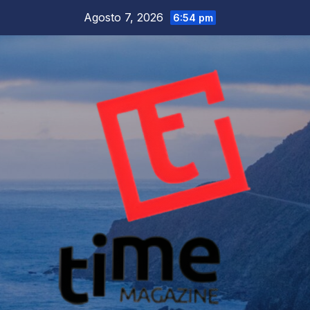
Salta
Agosto 7, 2026
6:54 pm
al
contenuto