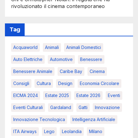
rivoluzionato il cinema contemporaneo
Tag
Acquaworld
Animali
Animali Domestici
Auto Elettriche
Automotive
Benessere
Benessere Animale
Caribe Bay
Cinema
Consigli
Cultura
Design
Economia Circolare
EICMA 2024
Estate 2025
Estate 2026
Eventi
Eventi Culturali
Gardaland
Gatti
Innovazione
Innovazione Tecnologica
Intelligenza Artificiale
ITA Airways
Lego
Leolandia
Milano