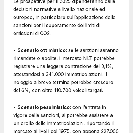
Le prospettive per il 2025 dipenderanno dalle
decisioni normative a livello nazionale ed
europeo, in particolare sull’applicazione delle
sanzioni per il superamento dei limiti di
emissioni di CO2.
•
Scenario ottimistico
: se le sanzioni saranno
rimandate o abolite, il mercato NLT potrebbe
registrare una leggera contrazione del 3,1%,
attestandosi a 341.000 immatricolazioni. Il
noleggio a breve termine potrebbe crescere
del 6%, con oltre 110.700 veicoli targati.
•
Scenario pessimistico
: con l’entrata in
vigore delle sanzioni, si potrebbe assistere a
un crollo delle immatricolazioni, riportando il
mercato ai livelli del 1975, con appena 227.000