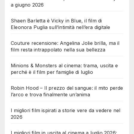
a giugno 2026
Shaen Barletta è Vicky in Blue, il film di
Eleonora Puglia sull’intimità nell’era digitale
Couture recensione: Angelina Jolie brilla, ma il
film resta intrappolato nella sua bellezza
Minions & Monsters al cinema: trama, uscita e
perché è il film per famiglie di luglio
Robin Hood – Il prezzo del sangue: il mito perde
l’arco e trova finalmente un’anima
I migliori film ispirati a storie vere da vedere nel
2026
I migliori film in uscita al cinema a luglio 2026: