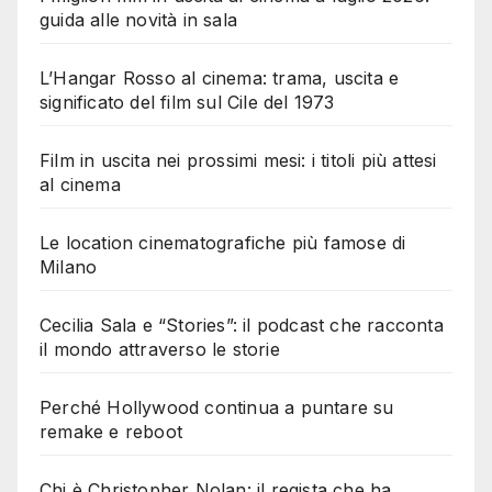
guida alle novità in sala
L’Hangar Rosso al cinema: trama, uscita e
significato del film sul Cile del 1973
Film in uscita nei prossimi mesi: i titoli più attesi
al cinema
Le location cinematografiche più famose di
Milano
Cecilia Sala e “Stories”: il podcast che racconta
il mondo attraverso le storie
Perché Hollywood continua a puntare su
remake e reboot
Chi è Christopher Nolan: il regista che ha