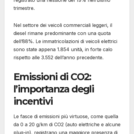
trimestre.
Nel settore dei veicoli commerciali leggeri, il
diesel rimane predominante con una quota
dell’88%. Le immatricolazioni di veicoli elettrici
sono state appena 1.854 unità, in forte calo
rispetto alle 3.552 dell’anno precedente.
Emissioni di CO2:
l’importanza degli
incentivi
Le fasce di emissioni più virtuose, come quella
da 0 a 20 g/km di CO2 (auto elettriche e alcune
plug-in), registrano una maggiore presenza di