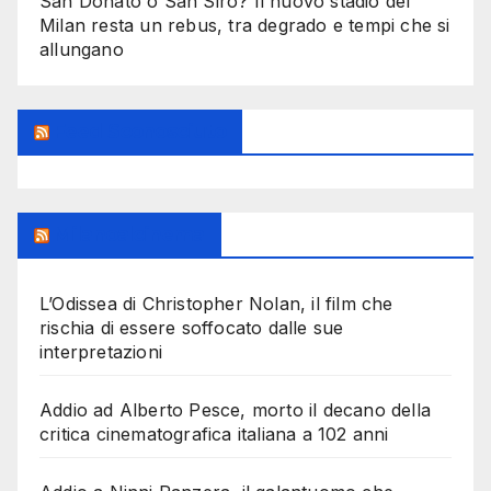
San Donato o San Siro? Il nuovo stadio del
Milan resta un rebus, tra degrado e tempi che si
allungano
Feed Sconosciuto
Milanoalcinema
L’Odissea di Christopher Nolan, il film che
rischia di essere soffocato dalle sue
interpretazioni
Addio ad Alberto Pesce, morto il decano della
critica cinematografica italiana a 102 anni