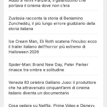
Addio a Ninni Panzera, il galantuomo che
portava il cinema dove non c’era
Zustissia racconta la storia di Beniamino
Zuncheddu, il più lungo errore giudiziario della
storia italiana
Ice Cream Man, Eli Roth scatena l’incubo: ecco
il trailer italiano dell’horror più estremo di
Halloween 2026
Spider-Man: Brand New Day, Peter Parker
rinasce tra ombre e solitudine
Venezia 83 celebra Galliano Juso: il produttore
che ha attraversato cinquant’anni di cinema
italiano diventa un documentario
Cosa vedere su Netflix, Prime Video e Disney+