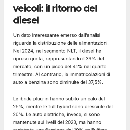
veicoli: il ritorno del
diesel
Un dato interessante emerso dall’analisi
riguarda la distribuzione delle alimentazioni.
Nel 2024, nel segmento NLT, il diesel ha
ripreso quota, rappresentando il 39% del
mercato, con un picco del 41% nel quarto
trimestre. Al contrario, le immatricolazioni di
auto a benzina sono diminuite del 37,5%.
Le ibride plug-in hanno subito un calo del
26%, mentre le full hybrid sono cresciute del
26%. Le auto elettriche, invece, si sono
mantenute sui livelli del 2023, ma hanno
registrato una flessione del 19% nell’ultimo