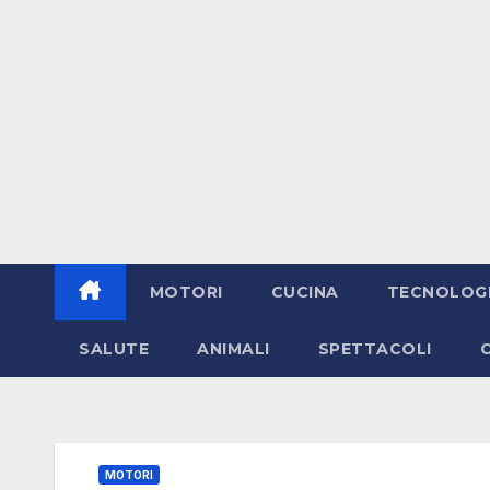
MOTORI
CUCINA
TECNOLOG
SALUTE
ANIMALI
SPETTACOLI
MOTORI