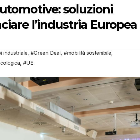
automotive: soluzioni
nciare l’industria Europea
i industriale
,
#Green Deal
,
#mobilità sostenibile
,
ecologica
,
#UE