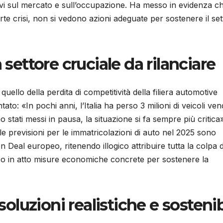
ativi sul mercato e sull’occupazione. Ha messo in evidenza c
forte crisi, non si vedono azioni adeguate per sostenere il se
 settore cruciale da rilanciare
uello della perdita di competitività della filiera automotive
: «In pochi anni, l’Italia ha perso 3 milioni di veicoli ven
o stati messi in pausa, la situazione si fa sempre più critica»
 previsioni per le immatricolazioni di auto nel 2025 sono
n Deal europeo, ritenendo illogico attribuire tutta la colpa d
sso in atto misure economiche concrete per sostenere la
soluzioni realistiche e sostenib