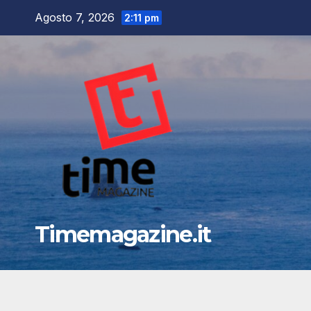
Salta
Agosto 7, 2026
2:11 pm
al
contenuto
Timemagazine.it