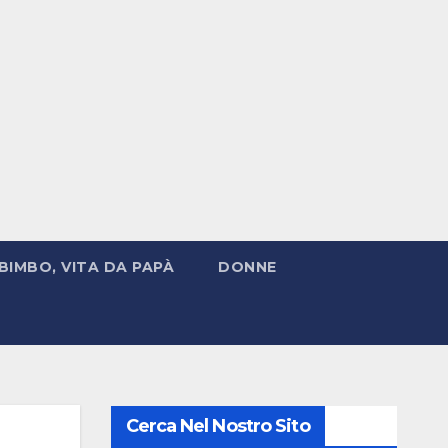
BIMBO, VITA DA PAPÀ
DONNE
Cerca Nel Nostro Sito