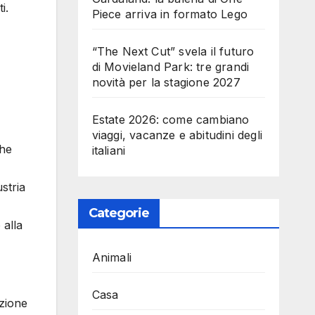
i.
Piece arriva in formato Lego
“The Next Cut” svela il futuro
di Movieland Park: tre grandi
novità per la stagione 2027
Estate 2026: come cambiano
viaggi, vacanze e abitudini degli
che
italiani
stria
Categorie
 alla
Animali
Casa
zione