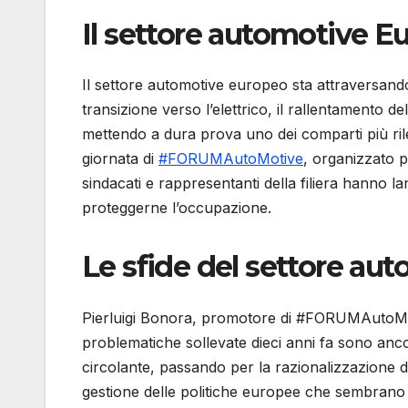
Il settore automotive Eu
Il settore automotive europeo sta attraversando 
transizione verso l’elettrico, il rallentamento de
mettendo a dura prova uno dei comparti più ril
giornata di
#FORUMAutoMotive
, organizzato p
sindacati e rappresentanti della filiera hanno l
proteggerne l’occupazione.
Le sfide del settore au
Pierluigi Bonora, promotore di #FORUMAutoMoti
problematiche sollevate dieci anni fa sono ancor
circolante, passando per la razionalizzazione dell
gestione delle politiche europee che sembrano 