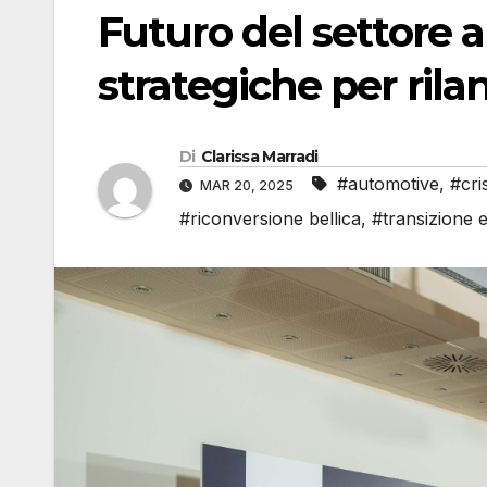
Futuro del settore 
strategiche per rila
Di
Clarissa Marradi
#automotive
,
#cris
MAR 20, 2025
#riconversione bellica
,
#transizione 