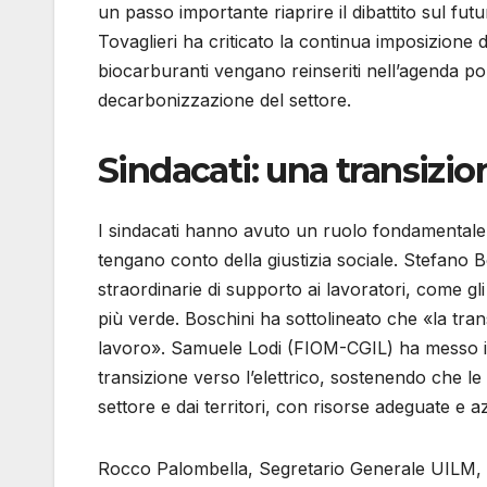
un passo importante riaprire il dibattito sul fut
Tovaglieri ha criticato la continua imposizione d
biocarburanti vengano reinseriti nell’agenda pol
decarbonizzazione del settore.
Sindacati: una transizio
I sindacati hanno avuto un ruolo fondamentale n
tengano conto della giustizia sociale. Stefano B
straordinarie di supporto ai lavoratori, come gl
più verde. Boschini ha sottolineato che «la tran
lavoro». Samuele Lodi (FIOM-CGIL) ha messo in
transizione verso l’elettrico, sostenendo che le p
settore e dai territori, con risorse adeguate e a
Rocco Palombella, Segretario Generale UILM, 