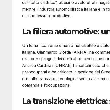
del “tutto elettrico”, abbiano avuto effetti neg
mentre l’industria automobilistica italiana è in 
e il suo tessuto produttivo.
La filiera automotive: un
Un tema ricorrente emerso nel dibattito è stato q
italiana. Gianmarco Giorda (ANFIA) ha commentato
ora, con i progetti dei costruttori cinesi che son
Andrea Cardinali (UNRAE) ha sottolineato che le
preoccupanti e ha criticato la gestione del Gree
crisi alla transizione ecologica senza aver me
domanda e l’occupazione.
La transizione elettrica: 