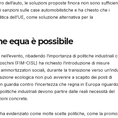
uro dell’auto, le soluzioni proposte finora non sono sufficient
i sanzioni sulle case automobilistiche e ha chiesto che i
itica dell’UE, come soluzione alternativa per la
ne equa è possibile
ell’evento, ribadendo l’importanza di politiche industriali 
oschini (FIM-CISL) ha richiesto l’introduzione di misure
i ammortizzatori sociali, durante la transizione verso un’indu
sizione ecologica non può avvenire a scapito dei posti di
 guardia contro l’incertezza che regna in Europa riguardo
olitiche industriali devono partire dalle reali necessità del
zioni concrete.
ha evidenziato come molte scelte politiche, come la promo