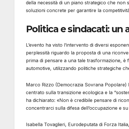
della necessità di un piano strategico che non 
soluzioni concrete per garantire la competitività
Politica e sindacati: un 
L’evento ha visto l’intervento di diversi esponenti
perplessità riguardo la proposta di una riconve
prima di pensare a una tale trasformazione, è 
automotive, utilizzando politiche strategiche ch
Marco Rizzo (Democrazia Sovrana Popolare) h
centrato sulla transizione ecologica e la “sosteni
ha dichiarato: «Non è credibile pensare di riconv
concentrarci sulla difesa dell’occupazione e su 
Isabella Tovaglieri, Eurodeputata di Forza Itali