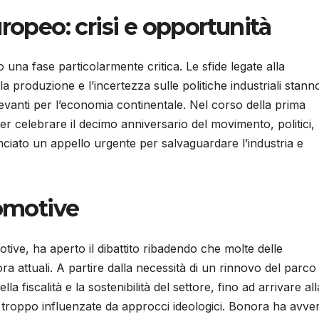
ropeo: crisi e opportunità
una fase particolarmente critica. Le sfide legate alla
lla produzione e l’incertezza sulle politiche industriali stann
evanti per l’economia continentale. Nel corso della prima
er celebrare il decimo anniversario del movimento, politici,
anciato un appello urgente per salvaguardare l’industria e
tomotive
ve, ha aperto il dibattito ribadendo che molte delle
a attuali. A partire dalla necessità di un rinnovo del parco
a fiscalità e la sostenibilità del settore, fino ad arrivare all
troppo influenzate da approcci ideologici. Bonora ha avver