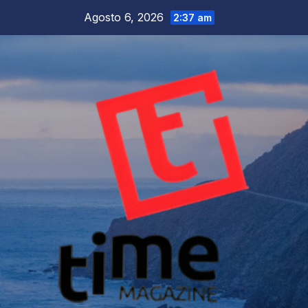
Salta
Agosto 6, 2026
2:37 am
al
contenuto