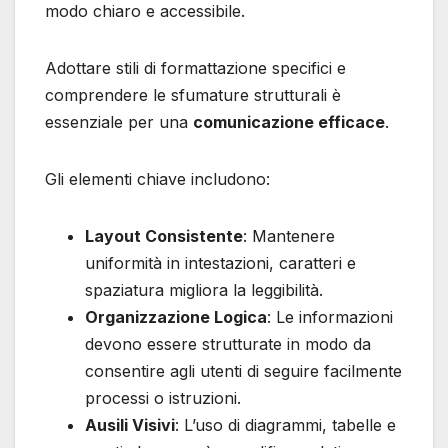
modo chiaro e accessibile.
Adottare stili di formattazione specifici e
comprendere le sfumature strutturali è
essenziale per una
comunicazione efficace
.
Gli elementi chiave includono:
Layout Consistente
: Mantenere
uniformità in intestazioni, caratteri e
spaziatura migliora la leggibilità.
Organizzazione Logica
: Le informazioni
devono essere strutturate in modo da
consentire agli utenti di seguire facilmente
processi o istruzioni.
Ausili Visivi
: L’uso di diagrammi, tabelle e