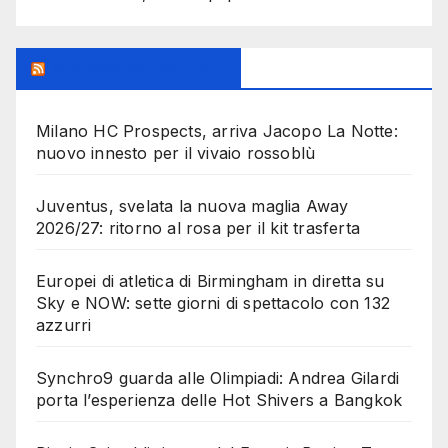
MilanoSportiva.com
Milano HC Prospects, arriva Jacopo La Notte:
nuovo innesto per il vivaio rossoblù
Juventus, svelata la nuova maglia Away
2026/27: ritorno al rosa per il kit trasferta
Europei di atletica di Birmingham in diretta su
Sky e NOW: sette giorni di spettacolo con 132
azzurri
Synchro9 guarda alle Olimpiadi: Andrea Gilardi
porta l’esperienza delle Hot Shivers a Bangkok