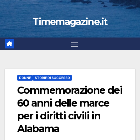
Timemagazine.it
DONNE
STORIE DI SUCCESSO
Commemorazione dei
60 anni delle marce
per i diritti civili in
Alabama