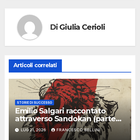
Di
Giulia Cerioli
Articoli correlati
STORIE DI SUCCESSO
Emilio Salgari raccontato
attraverso Sandokan (parte
prima)
LUG 21, 2026
FRANCESCO BELLINI