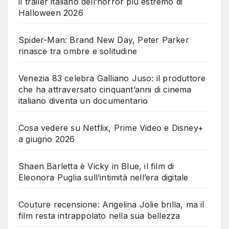
il trailer italiano dell’horror più estremo di
Halloween 2026
Spider-Man: Brand New Day, Peter Parker
rinasce tra ombre e solitudine
Venezia 83 celebra Galliano Juso: il produttore
che ha attraversato cinquant’anni di cinema
italiano diventa un documentario
Cosa vedere su Netflix, Prime Video e Disney+
a giugno 2026
Shaen Barletta è Vicky in Blue, il film di
Eleonora Puglia sull’intimità nell’era digitale
Couture recensione: Angelina Jolie brilla, ma il
film resta intrappolato nella sua bellezza