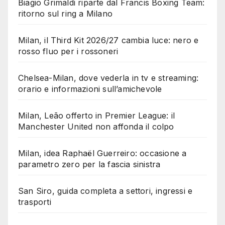
Biagio Grimaldi riparte dal Francis Boxing Team:
ritorno sul ring a Milano
Milan, il Third Kit 2026/27 cambia luce: nero e
rosso fluo per i rossoneri
Chelsea-Milan, dove vederla in tv e streaming:
orario e informazioni sull’amichevole
Milan, Leão offerto in Premier League: il
Manchester United non affonda il colpo
Milan, idea Raphaël Guerreiro: occasione a
parametro zero per la fascia sinistra
San Siro, guida completa a settori, ingressi e
trasporti