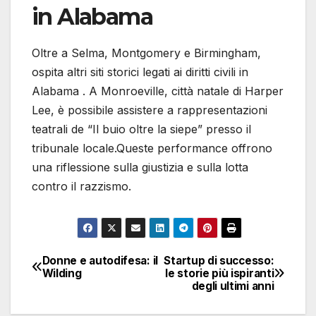
in Alabama
Oltre a Selma, Montgomery e Birmingham,
ospita altri siti storici legati ai diritti civili in
Alabama . A Monroeville, città natale di Harper
Lee, è possibile assistere a rappresentazioni
teatrali de “Il buio oltre la siepe” presso il
tribunale locale.Queste performance offrono
una riflessione sulla giustizia e sulla lotta
contro il razzismo.​
Donne e autodifesa: il
Startup di successo:
Navigazione
Wilding
le storie più ispiranti
degli ultimi anni
articoli