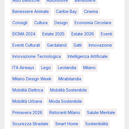
Auto Elettriche
Automotive
Benessere
Benessere Animale
Caribe Bay
Cinema
Consigli
Cultura
Design
Economia Circolare
EICMA 2024
Estate 2025
Estate 2026
Eventi
Eventi Culturali
Gardaland
Gatti
Innovazione
Innovazione Tecnologica
Intelligenza Artificiale
ITA Airways
Lego
Leolandia
Milano
Milano Design Week
Mirabilandia
Mobilità Elettrica
Mobilità Sostenibile
Mobilità Urbana
Moda Sostenibile
Primavera 2026
Ristoranti Milano
Salute Mentale
Sicurezza Stradale
Smart Home
Sostenibilità