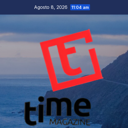
Salta
Agosto 8, 2026
11:04 am
al
contenuto