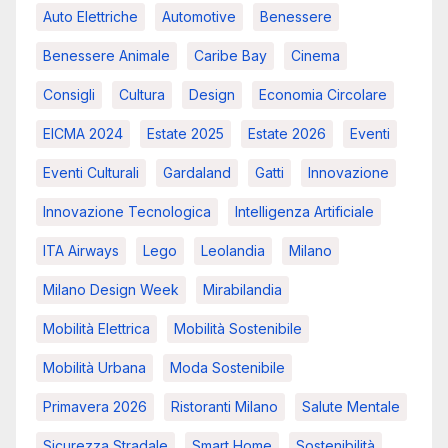
Auto Elettriche
Automotive
Benessere
Benessere Animale
Caribe Bay
Cinema
Consigli
Cultura
Design
Economia Circolare
EICMA 2024
Estate 2025
Estate 2026
Eventi
Eventi Culturali
Gardaland
Gatti
Innovazione
Innovazione Tecnologica
Intelligenza Artificiale
ITA Airways
Lego
Leolandia
Milano
Milano Design Week
Mirabilandia
Mobilità Elettrica
Mobilità Sostenibile
Mobilità Urbana
Moda Sostenibile
Primavera 2026
Ristoranti Milano
Salute Mentale
Sicurezza Stradale
Smart Home
Sostenibilità