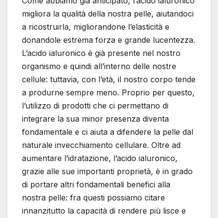
Come abbiamo già anticipato, l’acido ialuronico
migliora la qualità della nostra pelle, aiutandoci
a ricostruirla, migliorandone l’elasticità e
donandole estrema forza e grande lucentezza.
L’acido ialuronico è già presente nel nostro
organismo e quindi all’interno delle nostre
cellule: tuttavia, con l’età, il nostro corpo tende
a produrne sempre meno. Proprio per questo,
l’utilizzo di prodotti che ci permettano di
integrare la sua minor presenza diventa
fondamentale e ci aiuta a difendere la pelle dal
naturale invecchiamento cellulare. Oltre ad
aumentare l’idratazione, l’acido ialuronico,
grazie alle sue importanti proprietà, è in grado
di portare altri fondamentali benefici alla
nostra pelle: fra questi possiamo citare
innanzitutto la capacità di rendere più lisce e