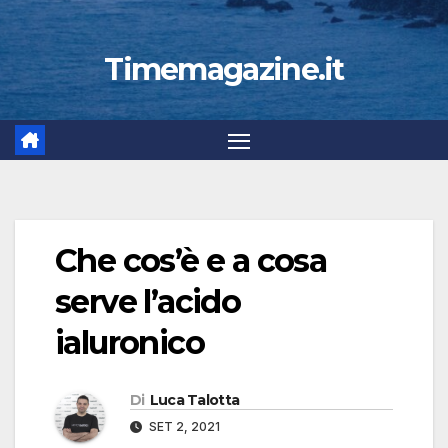
Timemagazine.it
Che cos’è e a cosa
serve l’acido
ialuronico
Di
Luca Talotta
SET 2, 2021