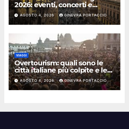
2026: eventi, concerti e
mostre
AGOSTO 4, 2026
GINEVRA PORTACCIO
VIAGGI
Overtourism: quali sono le
città italiane più colpite e le
alternative da scegliere
AGOSTO 4, 2026
GINEVRA PORTACCIO