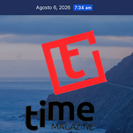
Salta
Agosto 6, 2026
7:34 am
al
contenuto