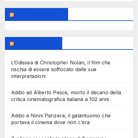
Feed Sconosciuto
Milanoalcinema
L’Odissea di Christopher Nolan, il film che
rischia di essere soffocato dalle sue
interpretazioni
Addio ad Alberto Pesce, morto il decano della
critica cinematografica italiana a 102 anni
Addio a Ninni Panzera, il galantuomo che
portava il cinema dove non c’era