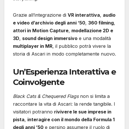
Grazie all’integrazione di
VR interattiva
,
audio
e video d’archivio degli anni ‘50
,
360 filming
,
attori in Motion Capture
,
modellazione 2D e
3D
,
sound design immersivo
e una modalità
multiplayer in MR
, il pubblico potrà vivere la
storia di Ascari in modo completamente nuovo.
Un’Esperienza Interattiva e
Coinvolgente
Black Cats & Chequered Flags
non si limita a
raccontare la vita di Ascari: la rende tangibile. I
visitatori potranno
rivivere le sue imprese in
pista
,
interagire con il mondo della Formula 1
degli anni ’50
e persino assumere il ruolo di