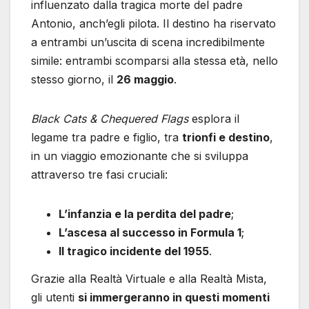
influenzato dalla tragica morte del padre
Antonio, anch’egli pilota. Il destino ha riservato
a entrambi un’uscita di scena incredibilmente
simile: entrambi scomparsi alla stessa età, nello
stesso giorno, il
26 maggio
.
Black Cats & Chequered Flags
esplora il
legame tra padre e figlio, tra
trionfi e destino
,
in un viaggio emozionante che si sviluppa
attraverso tre fasi cruciali:
L’infanzia e la perdita del padre
;
L’ascesa al successo in Formula 1
;
Il tragico incidente del 1955
.
Grazie alla Realtà Virtuale e alla Realtà Mista,
gli utenti
si immergeranno in questi momenti