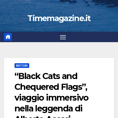
Timemagazine.it
MOTORI
“Black Cats and
Chequered Flags”,
viaggio immersivo
nella leggenda di