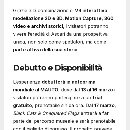
Grazie alla combinazione di
VR interattiva,
modellazione 2D e 3D, Motion Capture, 360
video e archivi storici
, i visitatori potranno
vivere l’eredità di Ascari da una prospettiva
unica, non solo come spettatori, ma come
parte attiva della sua storia
.
Debutto e Disponibilità
L’esperienza
debutterà in anteprima
mondiale al MAUTO
, dove dal
13 al 16 marzo
i
visitatori potranno partecipare a un
trial
gratuito
, prenotabile sin da ora. Dal
17 marzo
,
Black Cats & Chequered Flags
entrerà a far
parte del percorso museale e sarà prenotabile
con il biglietto d’ingresso. Il progetto prevede