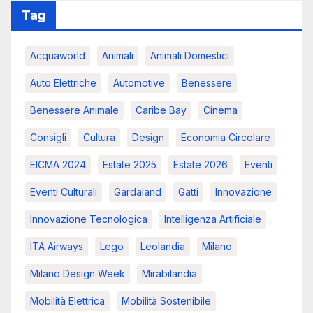
Tag
Acquaworld
Animali
Animali Domestici
Auto Elettriche
Automotive
Benessere
Benessere Animale
Caribe Bay
Cinema
Consigli
Cultura
Design
Economia Circolare
EICMA 2024
Estate 2025
Estate 2026
Eventi
Eventi Culturali
Gardaland
Gatti
Innovazione
Innovazione Tecnologica
Intelligenza Artificiale
ITA Airways
Lego
Leolandia
Milano
Milano Design Week
Mirabilandia
Mobilità Elettrica
Mobilità Sostenibile