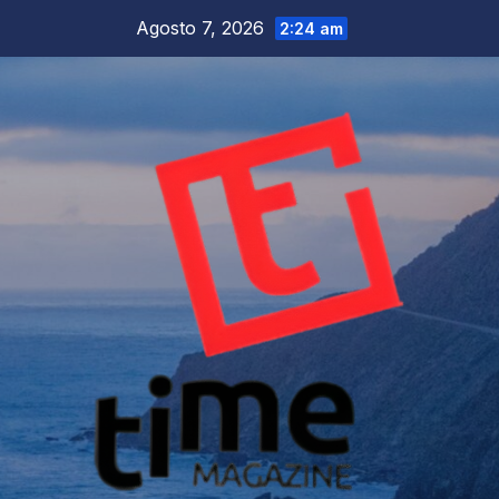
Salta
Agosto 7, 2026
2:24 am
al
contenuto