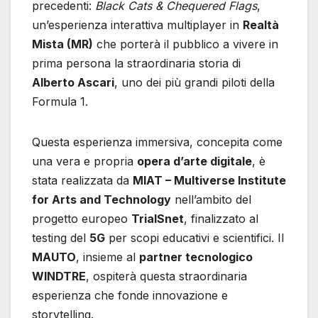
precedenti:
Black Cats & Chequered Flags
,
un’esperienza interattiva multiplayer in
Realtà
Mista (MR)
che porterà il pubblico a vivere in
prima persona la straordinaria storia di
Alberto Ascari
, uno dei più grandi piloti della
Formula 1.
Questa esperienza immersiva, concepita come
una vera e propria
opera d’arte digitale
, è
stata realizzata da
MIAT – Multiverse Institute
for Arts and Technology
nell’ambito del
progetto europeo
TrialSnet
, finalizzato al
testing del
5G
per scopi educativi e scientifici. Il
MAUTO
, insieme al
partner tecnologico
WINDTRE
, ospiterà questa straordinaria
esperienza che fonde innovazione e
storytelling.