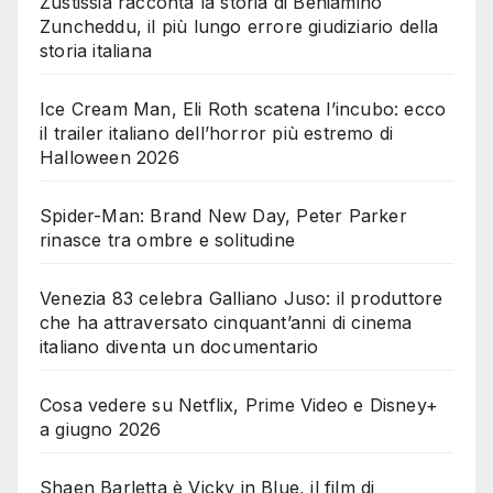
Zustissia racconta la storia di Beniamino
Zuncheddu, il più lungo errore giudiziario della
storia italiana
Ice Cream Man, Eli Roth scatena l’incubo: ecco
il trailer italiano dell’horror più estremo di
Halloween 2026
Spider-Man: Brand New Day, Peter Parker
rinasce tra ombre e solitudine
Venezia 83 celebra Galliano Juso: il produttore
che ha attraversato cinquant’anni di cinema
italiano diventa un documentario
Cosa vedere su Netflix, Prime Video e Disney+
a giugno 2026
Shaen Barletta è Vicky in Blue, il film di