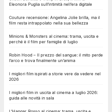
Eleonora Puglia sull’intimità nell’era digitale
Couture recensione: Angelina Jolie brilla, ma il
film resta intrappolato nella sua bellezza
Minions & Monsters al cinema: trama, uscita e
perché è il film per famiglie di luglio
Robin Hood – Il prezzo del sangue: il mito perde
l’arco e trova finalmente un’anima
I migliori film ispirati a storie vere da vedere nel
2026
I migliori film in uscita al cinema a luglio 2026:
guida alle novità in sala
L’Hangar Rosso al cinema: trama, uscita e