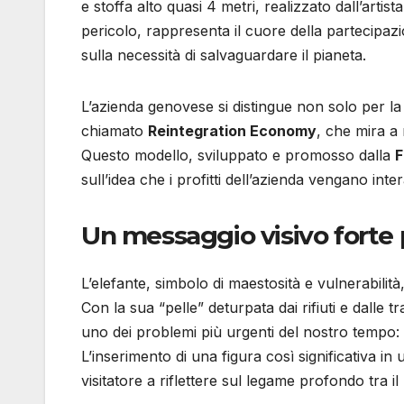
e stoffa alto quasi 4 metri, realizzato dall’arti
pericolo, rappresenta il cuore della partecipa
sulla necessità di salvaguardare il pianeta.
L’azienda genovese si distingue non solo per la
chiamato
Reintegration Economy
, che mira a 
Questo modello, sviluppato e promosso dalla
F
sull’idea che i profitti dell’azienda vengano inter
Un messaggio visivo forte p
L’elefante, simbolo di maestosità e vulnerabil
Con la sua “pelle” deturpata dai rifiuti e dalle t
uno dei problemi più urgenti del nostro tempo:
L’inserimento di una figura così significativa in
visitatore a riflettere sul legame profondo tra i