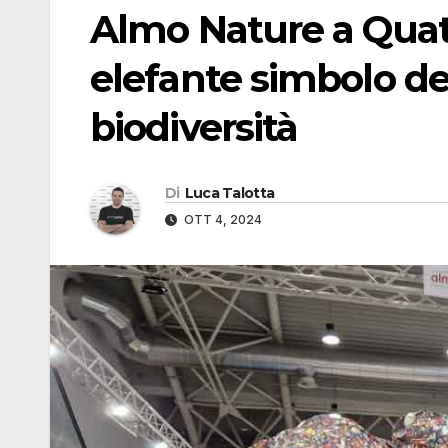
Almo Nature a Quat
elefante simbolo de
biodiversità
Di
Luca Talotta
OTT 4, 2024