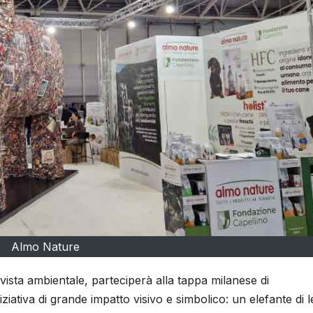
Almo Nature
ivista ambientale, parteciperà alla tappa milanese di
ziativa di grande impatto visivo e simbolico: un elefante di 