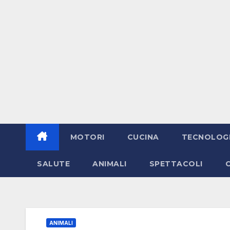
MOTORI
CUCINA
TECNOLOG
SALUTE
ANIMALI
SPETTACOLI
ANIMALI