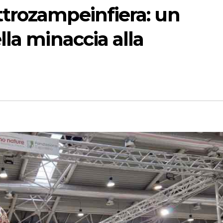
trozampeinfiera: un
lla minaccia alla