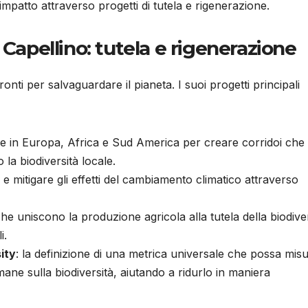
impatto attraverso progetti di tutela e rigenerazione.
 Capellino: tutela e rigenerazione
onti per salvaguardare il pianeta. I suoi progetti principali
tive in Europa, Africa e Sud America per creare corridoi che
la biodiversità locale.
 e mitigare gli effetti del cambiamento climatico attraverso
che uniscono la produzione agricola alla tutela della biodiver
i.
ity
: la definizione di una metrica universale che possa mis
mane sulla biodiversità, aiutando a ridurlo in maniera