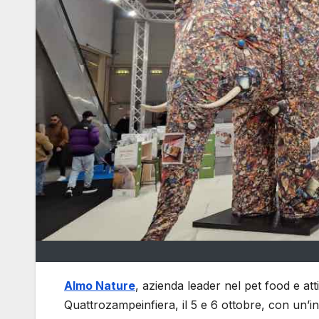
Almo Nature
, azienda leader nel pet food e att
Quattrozampeinfiera, il 5 e 6 ottobre, con un’ini