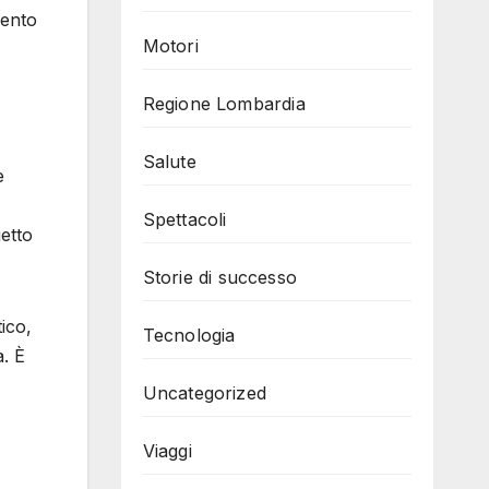
mento
Motori
Regione Lombardia
Salute
e
Spettacoli
etto
Storie di successo
ico,
Tecnologia
à. È
Uncategorized
Viaggi