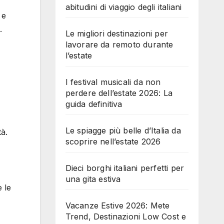
abitudini di viaggio degli italiani
 e
.
Le migliori destinazioni per
lavorare da remoto durante
l’estate
I festival musicali da non
perdere dell’estate 2026: La
guida definitiva
Le spiagge più belle d’Italia da
tà.
scoprire nell’estate 2026
Dieci borghi italiani perfetti per
una gita estiva
e le
Vacanze Estive 2026: Mete
Trend, Destinazioni Low Cost e