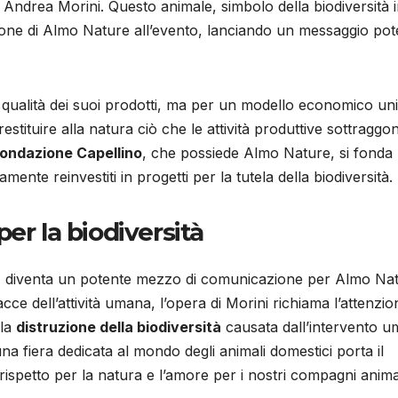
sta Andrea Morini. Questo animale, simbolo della biodiversità 
zione di Almo Nature all’evento, lanciando un messaggio pot
 qualità dei suoi prodotti, ma per un modello economico un
restituire alla natura ciò che le attività produttive sottraggo
ondazione Capellino
, che possiede Almo Nature, si fonda
amente reinvestiti in progetti per la tutela della biodiversità.
er la biodiversità
ità, diventa un potente mezzo di comunicazione per Almo Na
racce dell’attività umana, l’opera di Morini richiama l’attenzi
 la
distruzione della biodiversità
causata dall’intervento u
 una fiera dedicata al mondo degli animali domestici porta il
l rispetto per la natura e l’amore per i nostri compagni animal