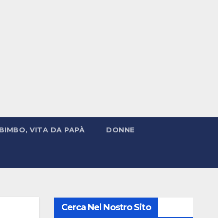
BIMBO, VITA DA PAPÀ
DONNE
Cerca Nel Nostro Sito