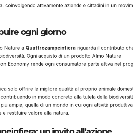
ura, coinvolgendo attivamente aziende e cittadini in un movi
ibuire ogni giorno
lmo Nature a
Quattrozampeinfiera
riguarda il contributo ch
biodiversità. Ogni acquisto di un prodotto Almo Nature
ation Economy rende ogni consumatore parte attiva nel prog
a solo offrire la migliore qualità al proprio animale domest
contribuendo in modo concreto alla tutela della biodiversit
 più ampia, quella di un mondo in cui ogni attività produttiva
e e restituire valore alla natura.
infiera: un invito all’azione