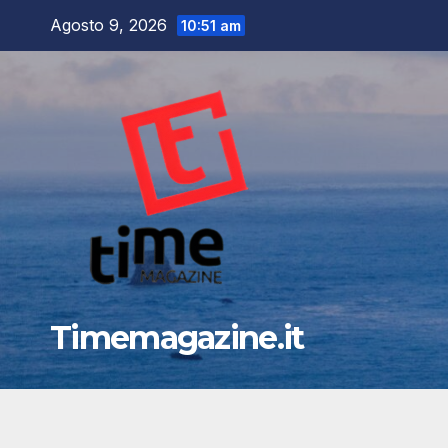
Salta
Agosto 9, 2026
10:51 am
al
contenuto
Timemagazine.it