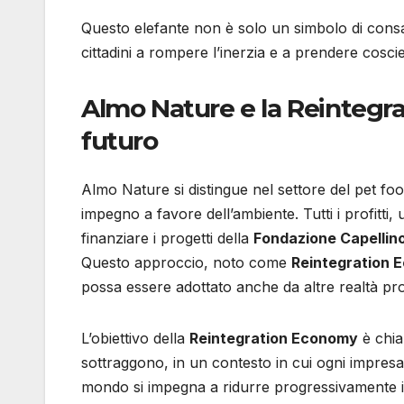
Questo elefante non è solo un simbolo di consap
cittadini a rompere l’inerzia e a prendere coscie
Almo Nature e la Reintegra
futuro
Almo Nature si distingue nel settore del pet foo
impegno a favore dell’ambiente. Tutti i profitti, 
finanziare i progetti della
Fondazione Capellin
Questo approccio, noto come
Reintegration 
possa essere adottato anche da altre realtà pro
L’obiettivo della
Reintegration Economy
è chiar
sottraggono, in un contesto in cui ogni impresa
mondo si impegna a ridurre progressivamente i