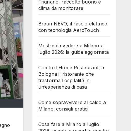
Frignano, raccolto buono e
clima da monitorare
Braun NEVO, il rasoio elettrico
con tecnologia AeroTouch
Mostre da vedere a Milano a
luglio 2026: la guida aggiornata
Comfort Home Restaurant, a
Bologna il ristorante che
trasforma l’ospitalità in
un’esperienza di casa
Come sopravvivere al caldo a
Milano: consigli pratici
Cosa fare a Milano a luglio
legno
2026: eventi, concerti e mostre