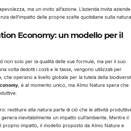
evolezza, ma un invito all’azione. L’azienda invita aziende
nza dell’impatto delle proprie scelte quotidiane sulla natura
tion Economy: un modello per il
d non solo per la qualità delle sue formule, ma per il suo
una volta dedotti i costi e le tasse, vengono utilizzati per
o
, che operano a livello globale per la tutela della biodiversi
Economy
, è al momento unico, ma Almo Nature spera che
duttive.
o: restituire alla natura parte di ciò che le attività produttiv
 genera inevitabilmente un impatto sull’ambiente. Mentre il
l proprio impatto, il modello proposto da Almo Nature e