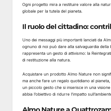
Ogni progetto mira a restituire valore alla nat
globale per la tutela del pianeta.
Il ruolo del cittadino: contr
Uno dei messaggi più importanti lanciati da A
ognuno di noi può dare alla salvaguardia della 
rappresenta un gesto di attivismo: la Reintegr
di restituzione alla natura.
Acquistare un prodotto Almo Nature non signific
ma anche fare un regalo quotidiano al pianeta, 
un piccolo gesto che si inserisce in una visione
abbia l’obiettivo di ridurre l’impatto sull’ambient
Almo Nature a Quattrozampe