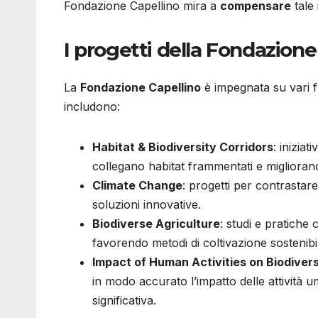
Fondazione Capellino mira a
compensare
tale 
I progetti della Fondazione
La
Fondazione Capellino
è impegnata su vari fr
includono:
Habitat & Biodiversity Corridors
: inizia
collegano habitat frammentati e migliorano 
Climate Change
: progetti per contrastare
soluzioni innovative.
Biodiverse Agriculture
: studi e pratiche 
favorendo metodi di coltivazione sostenibil
Impact of Human Activities on Biodivers
in modo accurato l’impatto delle attività u
significativa.