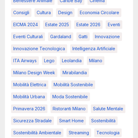
Benessere Animale
Caribe Bay
Cinema
Consigli
Cultura
Design
Economia Circolare
EICMA 2024
Estate 2025
Estate 2026
Eventi
Eventi Culturali
Gardaland
Gatti
Innovazione
Innovazione Tecnologica
Intelligenza Artificiale
ITA Airways
Lego
Leolandia
Milano
Milano Design Week
Mirabilandia
Mobilità Elettrica
Mobilità Sostenibile
Mobilità Urbana
Moda Sostenibile
Primavera 2026
Ristoranti Milano
Salute Mentale
Sicurezza Stradale
Smart Home
Sostenibilità
Sostenibilità Ambientale
Streaming
Tecnologia