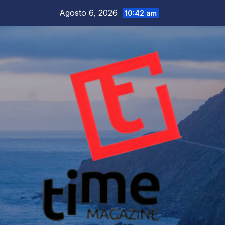
Salta
Agosto 6, 2026
10:42 am
al
contenuto