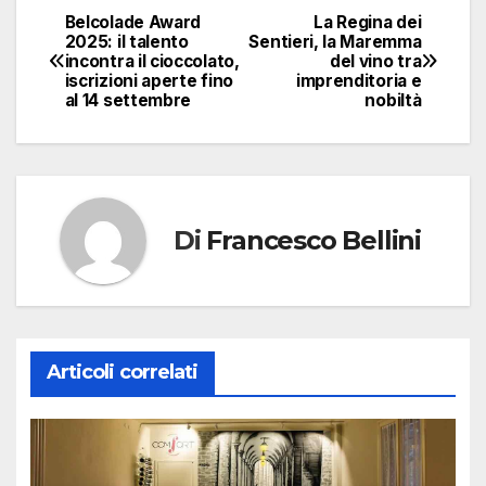
Belcolade Award
La Regina dei
Navigazione
2025: il talento
Sentieri, la Maremma
incontra il cioccolato,
del vino tra
articoli
iscrizioni aperte fino
imprenditoria e
al 14 settembre
nobiltà
Di
Francesco Bellini
Articoli correlati