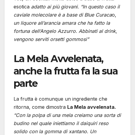
esotica
adatto ai più giovani. “In questo caso il
caviale molecolare è a base di
Blue Curaca
o,
un liquore all’arancia amara che ha fatto la
fortuna dell’Angelo Azzurro. Abbinati al drink,
vengono serviti orsetti gommosi”
La Mela Avvelenata,
anche la frutta fa la sua
parte
La frutta è comunque un ingrediente che
ritorna, come dimostra
La Mela avvelenata.
“Con la polpa di una mela creiamo una sorta di
budino nel quale iniettiamo il daiquiri reso
solido con la gomma di xantano. Un