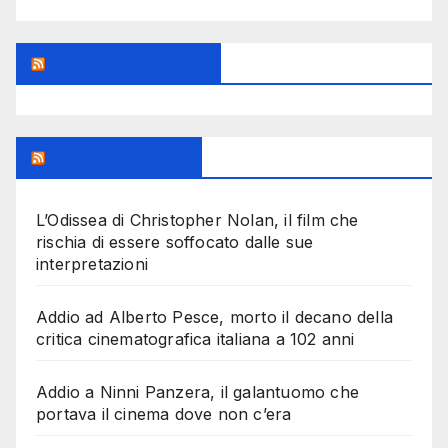
Feed Sconosciuto
Milanoalcinema
L’Odissea di Christopher Nolan, il film che
rischia di essere soffocato dalle sue
interpretazioni
Addio ad Alberto Pesce, morto il decano della
critica cinematografica italiana a 102 anni
Addio a Ninni Panzera, il galantuomo che
portava il cinema dove non c’era