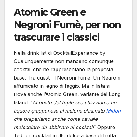
Atomic Green e
Negroni Fumè, per non
trascurare i classici
Nella drink list di QocktailExperience by
Qualunquemente non mancano comunque
cocktail che ne rappresentano la proposta
base. Tra questi, il Negroni Fumè. Un Negroni
affumicato in legno di faggio. Ma in lista si
trova anche l’Atomic Green, variante del Long
Island. “
Al posto del triple sec utilizziamo un
liquore giapponese al melone chiamato
Midori
che prepariamo anche come caviale
molecolare da abbinare al cocktail
” Oppure
Ted, un cocktail molto dolce a base di frutta