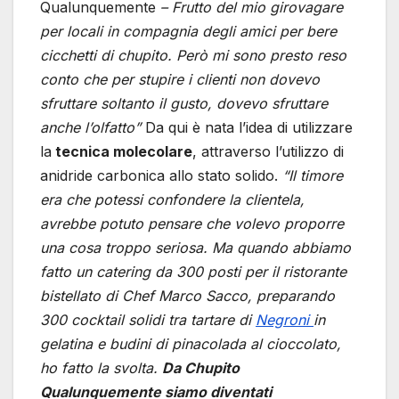
Qualunquemente
– Frutto del mio girovagare
per locali in compagnia degli amici per bere
cicchetti di chupito. Però mi sono presto reso
conto che per stupire i clienti non dovevo
sfruttare soltanto il gusto, dovevo sfruttare
anche l’olfatto”
Da qui è nata l’idea di utilizzare
la
tecnica molecolare
, attraverso l’utilizzo di
anidride carbonica allo stato solido.
“Il timore
era che potessi confondere la clientela,
avrebbe potuto pensare che volevo proporre
una cosa troppo seriosa. Ma quando abbiamo
fatto un catering da 300 posti per il ristorante
bistellato di Chef Marco Sacco, preparando
300 cocktail solidi tra tartare di
Negroni
in
gelatina e budini di pinacolada al cioccolato,
ho fatto la svolta.
Da Chupito
Qualunquemente siamo diventati