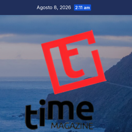
Salta
Agosto 8, 2026
2:11 am
al
contenuto