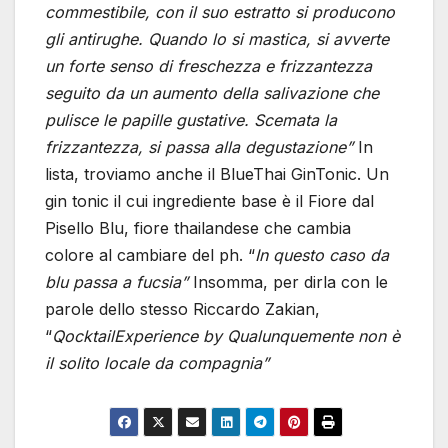
commestibile, con il suo estratto si producono
gli antirughe. Quando lo si mastica, si avverte
un forte senso di freschezza e frizzantezza
seguito da un aumento della salivazione che
pulisce le papille gustative. Scemata la
frizzantezza, si passa alla degustazione”
In
lista, troviamo anche il BlueThai GinTonic. Un
gin tonic il cui ingrediente base è il Fiore dal
Pisello Blu, fiore thailandese che cambia
colore al cambiare del ph. “
In questo caso da
blu passa a fucsia”
Insomma, per dirla con le
parole dello stesso Riccardo Zakian,
“
QocktailExperience by Qualunquemente non è
il solito locale da compagnia”