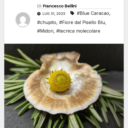
Di
Francesco Bellini
#Blue Caracao
,
LUG 31, 2025
#chupito
,
#Fiore dal Pisello Blu
,
#Midori
,
#tecnica molecolare