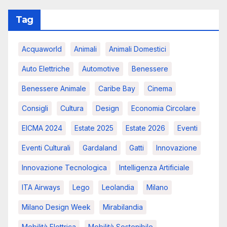
Tag
Acquaworld
Animali
Animali Domestici
Auto Elettriche
Automotive
Benessere
Benessere Animale
Caribe Bay
Cinema
Consigli
Cultura
Design
Economia Circolare
EICMA 2024
Estate 2025
Estate 2026
Eventi
Eventi Culturali
Gardaland
Gatti
Innovazione
Innovazione Tecnologica
Intelligenza Artificiale
ITA Airways
Lego
Leolandia
Milano
Milano Design Week
Mirabilandia
Mobilità Elettrica
Mobilità Sostenibile