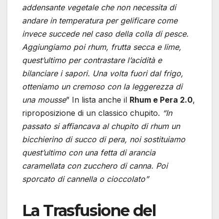
addensante vegetale che non necessita di
andare in temperatura per gelificare come
invece succede nel caso della colla di pesce.
Aggiungiamo poi rhum, frutta secca e lime,
quest’ultimo per contrastare l’acidità e
bilanciare i sapori. Una volta fuori dal frigo,
otteniamo un cremoso con la leggerezza di
una mousse
” In lista anche il
Rhum e Pera 2.0
,
riproposizione di un classico chupito.
“In
passato si affiancava al chupito di rhum un
bicchierino di succo di pera, noi sostituiamo
quest’ultimo con una fetta di arancia
caramellata con zucchero di canna. Poi
sporcato di cannella o cioccolato”
La Trasfusione del