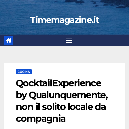
Timemagazine.it
CUCINA
QocktailExperience
by Qualunquemente,
non il solito locale da
compagnia