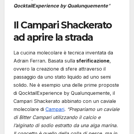
QocktailExperience by Qualunquemente
”
Il Campari Shackerato
ad aprire la strada
La cucina molecolare è tecnica inventata da
Adrain Ferran. Basata sulla
sferificazione
,
ovvero la creazione di sfere attraverso il
passaggio da uno stato liquido ad uno semi
solido. Ne è esempio una delle prime proposte
di QocktailExperience by Qualunquemente, il
Campari Shackerato abbinato con un caviale
molecolare di
Campari
.
“Prepariamo un caviale
di Bitter Campari utilizzando il calcio e
l’alginato di sodio estratto da una alga marina.
Il concetto è quello della colla di pesce, ma in