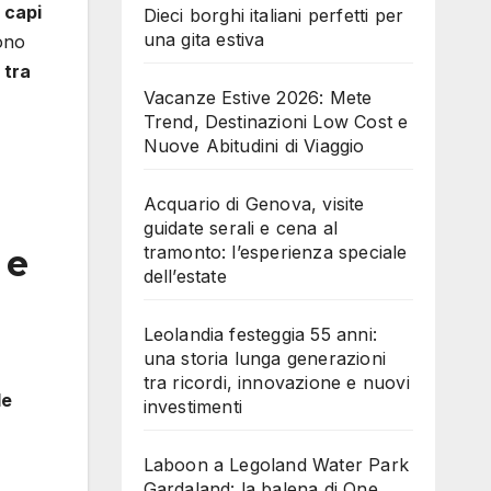
 capi
Dieci borghi italiani perfetti per
una gita estiva
sono
,
tra
Vacanze Estive 2026: Mete
Trend, Destinazioni Low Cost e
Nuove Abitudini di Viaggio
Acquario di Genova, visite
guidate serali e cena al
tramonto: l’esperienza speciale
 e
dell’estate
Leolandia festeggia 55 anni:
una storia lunga generazioni
tra ricordi, innovazione e nuovi
le
investimenti
Laboon a Legoland Water Park
Gardaland: la balena di One