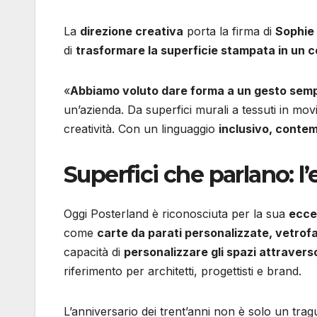
La
direzione creativa
porta la firma di
Sophie
di
trasformare la superficie stampata in un 
«
Abbiamo voluto dare forma a un gesto sem
un’azienda. Da superfici murali a tessuti in mov
creatività. Con un linguaggio
inclusivo, conte
Superfici che parlano: l’
Oggi Posterland è riconosciuta per la sua
ecce
come
carte da parati personalizzate, vetrofan
capacità di
personalizzare gli spazi attraverso
riferimento per architetti, progettisti e brand.
L’anniversario dei trent’anni non è solo un tra