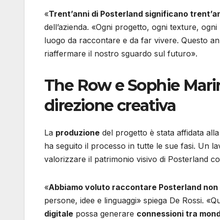
«
Trent’anni di Posterland significano trent’a
dell’azienda. «Ogni progetto, ogni texture, ogn
luogo da raccontare e da far vivere. Questo an
riaffermare il nostro sguardo sul futuro».
The Row e Sophie Marin
direzione creativa
La
produzione
del progetto è stata affidata al
ha seguito il processo in tutte le sue fasi. Un l
valorizzare il patrimonio visivo di Posterland 
«
Abbiamo voluto raccontare Posterland non 
persone, idee e linguaggi» spiega De Rossi. «
digitale
possa generare
connessioni tra mondi