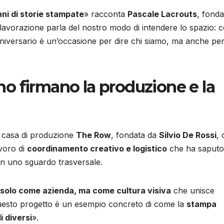
nni di storie stampate
» racconta
Pascale Lacrouts
, fonda
i lavorazione parla del nostro modo di intendere lo spazio:
niversario è un’occasione per dire chi siamo, ma anche pe
o firmano la produzione e la
la casa di produzione
The Row
, fondata da
Silvio De Rossi
,
avoro di
coordinamento creativo e logistico
che ha saputo
con uno sguardo trasversale.
solo come azienda, ma come cultura visiva
che unisce
Questo progetto è un esempio concreto di come la
stampa
 diversi
».