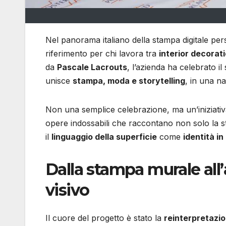
Nel panorama italiano della stampa digitale per
riferimento per chi lavora tra
interior decorat
da
Pascale Lacrouts
, l’azienda ha celebrato 
unisce
stampa, moda e storytelling
, in una n
Non una semplice celebrazione, ma un’iniziati
opere indossabili che raccontano non solo la s
il
linguaggio della superficie
come
identità i
Dalla stampa murale all
visivo
Il cuore del progetto è stato la
reinterpretazio