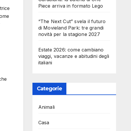
Piece arriva in formato Lego
trice
 come
“The Next Cut” svela il futuro
r
di Movieland Park: tre grandi
novità per la stagione 2027
Estate 2026: come cambiano
viaggi, vacanze e abitudini degli
italiani
 che
Categorie
Animali
Casa