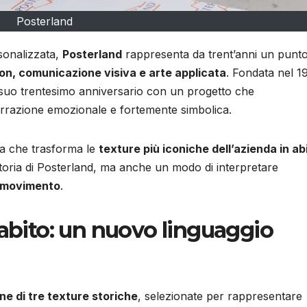
Posterland
sonalizzata,
Posterland
rappresenta da trent’anni un punto
ion, comunicazione visiva e arte applicata
. Fondata nel 1
il suo trentesimo anniversario con un progetto che
arrazione emozionale e fortemente simbolica.
va che trasforma le
texture più iconiche dell’azienda in abi
toria di Posterland, ma anche un modo di interpretare
n movimento
.
’abito: un nuovo linguaggio
ne di tre texture storiche
, selezionate per rappresentare