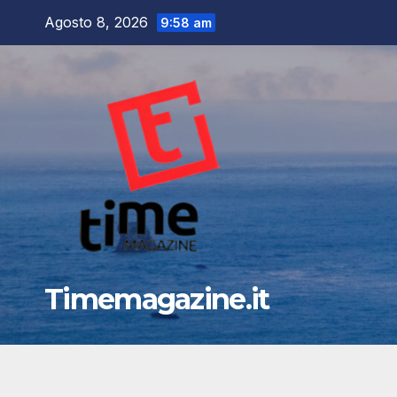
Salta
Agosto 8, 2026
9:58 am
al
contenuto
Timemagazine.it