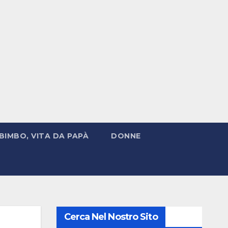
BIMBO, VITA DA PAPÀ
DONNE
Cerca Nel Nostro Sito