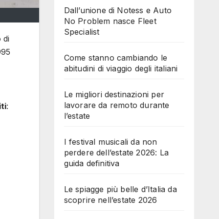
Dall’unione di Notess e Auto
No Problem nasce Fleet
Specialist
 di
995
Come stanno cambiando le
abitudini di viaggio degli italiani
Le migliori destinazioni per
lavorare da remoto durante
ti
:
l’estate
I festival musicali da non
perdere dell’estate 2026: La
guida definitiva
Le spiagge più belle d’Italia da
scoprire nell’estate 2026