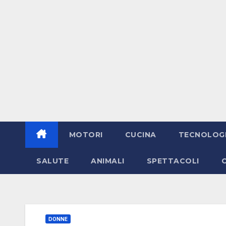
MOTORI
CUCINA
TECNOLOG
SALUTE
ANIMALI
SPETTACOLI
DONNE