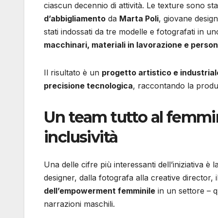
ciascun decennio di attività. Le texture sono st
d’abbigliamento
da
Marta Poli
, giovane design
stati indossati da tre modelle e fotografati in u
macchinari, materiali in lavorazione e person
Il risultato è un
progetto artistico e industrial
precisione tecnologica
, raccontando la produ
Un team tutto al femmin
inclusività
Una delle cifre più interessanti dell’iniziativa è 
designer, dalla fotografa alla creative director
dell’empowerment femminile
in un settore – q
narrazioni maschili.