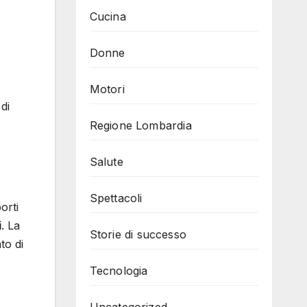
Cucina
Donne
Motori
di
Regione Lombardia
Salute
Spettacoli
orti
i
. La
Storie di successo
to di
Tecnologia
Uncategorized