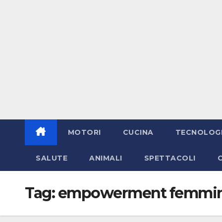
MOTORI
CUCINA
TECNOLOG
SALUTE
ANIMALI
SPETTACOLI
Tag:
empowerment femmin