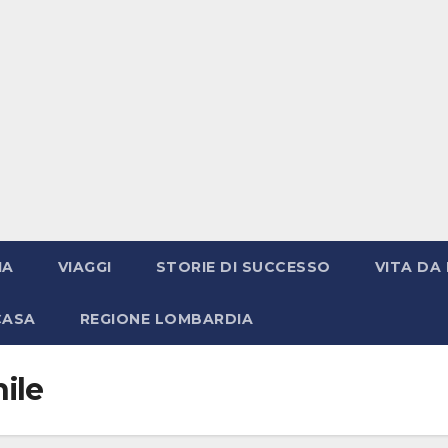
IA
VIAGGI
STORIE DI SUCCESSO
VITA DA 
CASA
REGIONE LOMBARDIA
ile