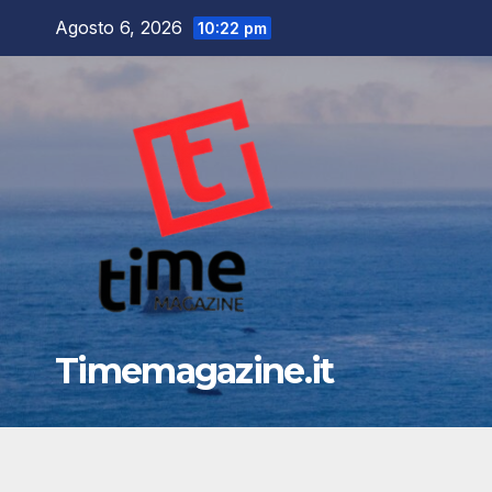
Salta
Agosto 6, 2026
10:22 pm
al
contenuto
Timemagazine.it