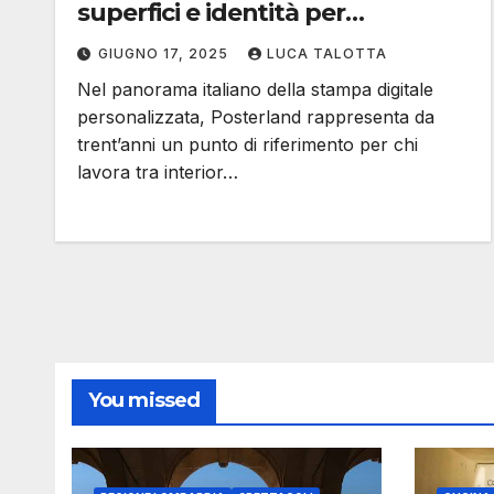
superfici e identità per
raccontare il futuro
GIUGNO 17, 2025
LUCA TALOTTA
Nel panorama italiano della stampa digitale
personalizzata, Posterland rappresenta da
trent’anni un punto di riferimento per chi
lavora tra interior…
You missed