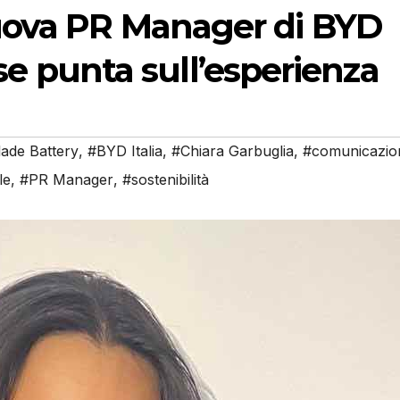
uova PR Manager di BYD
nese punta sull’esperienza
ade Battery
,
#BYD Italia
,
#Chiara Garbuglia
,
#comunicazio
le
,
#PR Manager
,
#sostenibilità