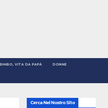
BIMBO, VITA DA PAPÀ
DONNE
Cerca Nel Nostro Sito