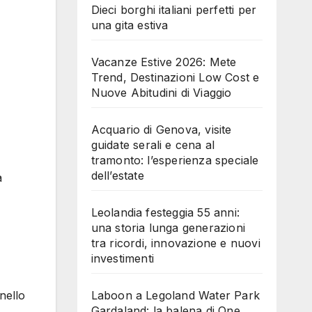
Dieci borghi italiani perfetti per
una gita estiva
Vacanze Estive 2026: Mete
Trend, Destinazioni Low Cost e
Nuove Abitudini di Viaggio
Acquario di Genova, visite
guidate serali e cena al
tramonto: l’esperienza speciale
dell’estate
a
Leolandia festeggia 55 anni:
una storia lunga generazioni
tra ricordi, innovazione e nuovi
investimenti
Laboon a Legoland Water Park
nello
Gardaland: la balena di One