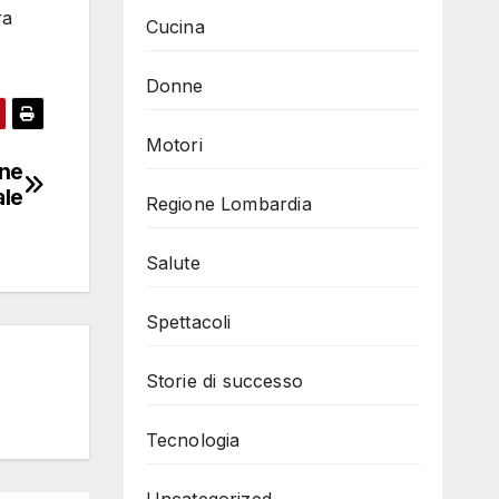
ra
Cucina
Donne
Motori
one
ale
Regione Lombardia
Salute
Spettacoli
Storie di successo
Tecnologia
Uncategorized