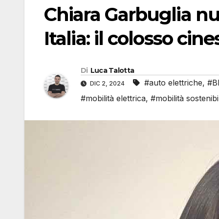
Chiara Garbuglia n
Italia: il colosso ci
Di
Luca Talotta
#auto elettriche
,
#Bl
DIC 2, 2024
#mobilità elettrica
,
#mobilità sostenibi