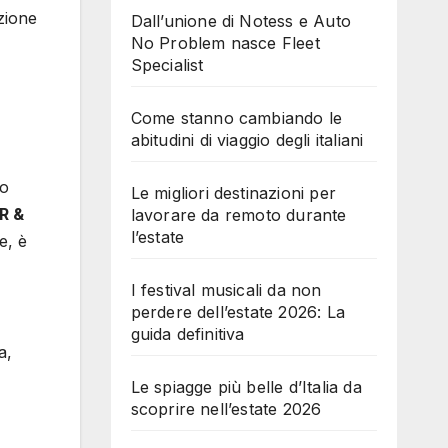
zione
Dall’unione di Notess e Auto
No Problem nasce Fleet
Specialist
Come stanno cambiando le
abitudini di viaggio degli italiani
po
Le migliori destinazioni per
R &
lavorare da remoto durante
l’estate
e, è
I festival musicali da non
perdere dell’estate 2026: La
guida definitiva
a,
Le spiagge più belle d’Italia da
scoprire nell’estate 2026