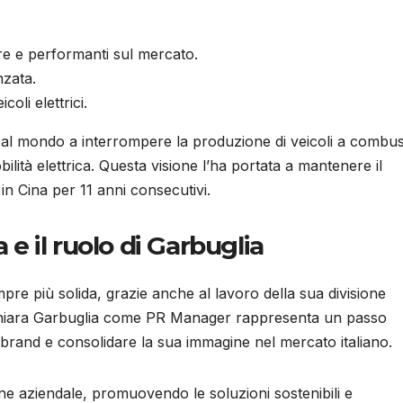
ure e performanti sul mercato.
nzata.
icoli elettrici.
al mondo a interrompere la produzione di veicoli a combusti
ilità elettrica. Questa visione l’ha portata a mantenere il
 in Cina per 11 anni consecutivi.
 e il ruolo di Garbuglia
re più solida, grazie anche al lavoro della sua divisione
i Chiara Garbuglia come PR Manager rappresenta un passo
 brand e consolidare la sua immagine nel mercato italiano.
one aziendale, promuovendo le soluzioni sostenibili e