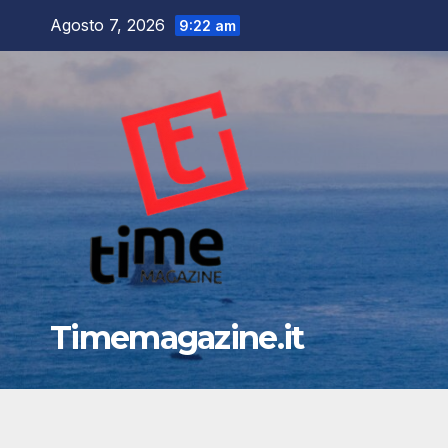
Salta
Agosto 7, 2026
9:22 am
al
contenuto
Timemagazine.it