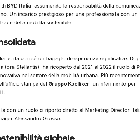
di BYD Italia
, assumendo la responsabilità della comunica
iano. Un incarico prestigioso per una professionista con un
tico e della mobilità sostenibile.
nsolidata
ia porta con sé un bagaglio di esperienze significative. Do
es
(ora Stellantis), ha ricoperto dal 2021 al 2022 il ruolo di
P
nnovativa nel settore della mobilità urbana. Più recentement
ell’ufficio stampa del
Gruppo Koelliker
, un riferimento per
li.
lia con un ruolo di riporto diretto al Marketing Director Itali
anager Alessandro Grosso.
stenibilità globale