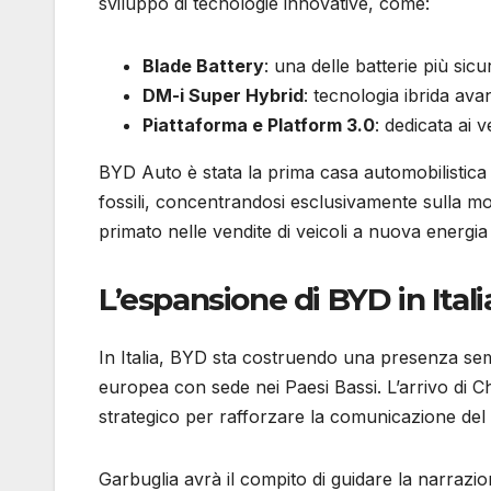
sviluppo di tecnologie innovative, come:
Blade Battery
: una delle batterie più sic
DM-i Super Hybrid
: tecnologia ibrida ava
Piattaforma e Platform 3.0
: dedicata ai ve
BYD Auto è stata la prima casa automobilistica 
fossili, concentrandosi esclusivamente sulla mob
primato nelle vendite di veicoli a nuova energia
L’espansione di BYD in Italia
In Italia, BYD sta costruendo una presenza semp
europea con sede nei Paesi Bassi. L’arrivo d
strategico per rafforzare la comunicazione del
Garbuglia avrà il compito di guidare la narrazi