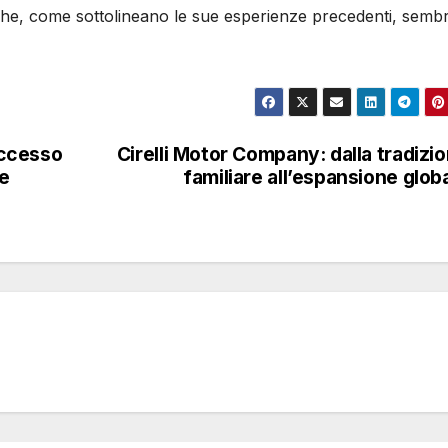
he, come sottolineano le sue esperienze precedenti, semb
uccesso
Cirelli Motor Company: dalla tradizi
ne
familiare all’espansione glob