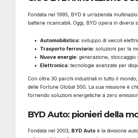
Fondata nel 1995, BYD è un’azienda multinazion
batterie ricaricabili. Oggi, BYD opera in diversi se
Automobilistico
: sviluppo di veicoli elettri
Trasporto ferroviario
: soluzioni per la m
Nuove energie
: generazione, stoccaggio e
Elettronica
: tecnologie avanzate per dispos
Con oltre 30 parchi industriali in tutto il mond
delle Fortune Global 500. La sua missione è chia
fornendo soluzioni energetiche a zero emission
BYD Auto: pionieri della mob
Fondata nel 2003,
BYD Auto
è la divisione aut