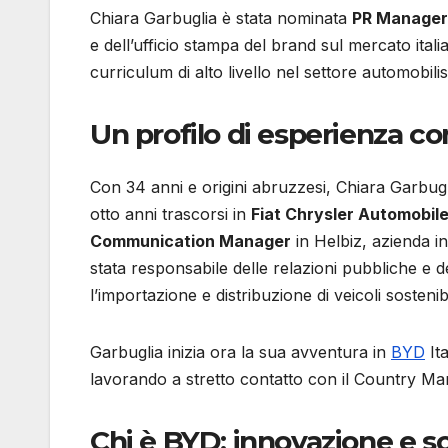
Chiara Garbuglia è stata nominata
PR Manager 
e dell’ufficio stampa del brand sul mercato ital
curriculum di alto livello nel settore automobilis
Un profilo di esperienza co
Con 34 anni e origini abruzzesi, Chiara Garbugl
otto anni trascorsi in
Fiat Chrysler Automobil
Communication Manager
in Helbiz, azienda i
stata responsabile delle relazioni pubbliche e d
l’importazione e distribuzione di veicoli sostenibi
Garbuglia inizia ora la sua avventura in
BYD
Ita
lavorando a stretto contatto con il Country M
Chi è BYD: innovazione e so