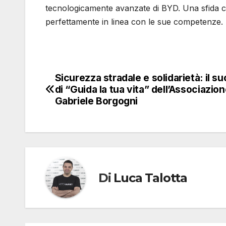
tecnologicamente avanzate di BYD. Una sfida c
perfettamente in linea con le sue competenze.
Sicurezza stradale e solidarietà: il s
Navigazione
di “Guida la tua vita” dell’Associazio
articoli
Gabriele Borgogni
Di
Luca Talotta