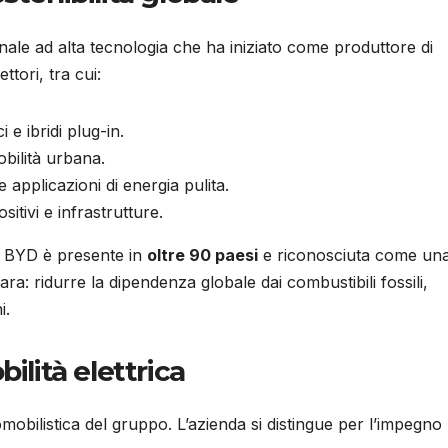
ale ad alta tecnologia che ha iniziato come produttore di
ttori, tra cui:
ci e ibridi plug-in.
obilità urbana.
 applicazioni di energia pulita.
itivi e infrastrutture.
o, BYD è presente in
oltre 90 paesi
e riconosciuta come un
ra: ridurre la dipendenza globale dai combustibili fossili,
i.
ilità elettrica
omobilistica del gruppo. L’azienda si distingue per l’impegno 