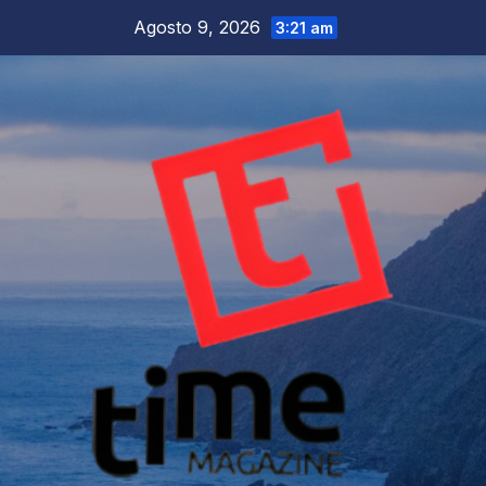
Salta
Agosto 9, 2026
3:21 am
al
contenuto