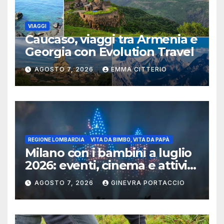
VIAGGI
Caucaso, viaggi tra Armenia e
Georgia con Evolution Travel
AGOSTO 7, 2026
EMMA CITTERIO
REGIONE LOMBARDIA
VITA DA BIMBO, VITA DA PAPÀ
Milano con i bambini a luglio
2026: eventi, cinema e attività
per famiglie
AGOSTO 7, 2026
GINEVRA PORTACCIO