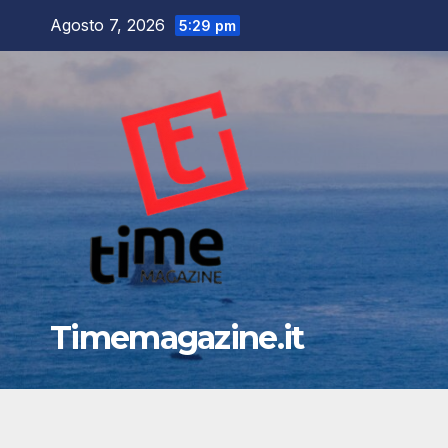
Salta
Agosto 7, 2026
5:29 pm
al
contenuto
Timemagazine.it