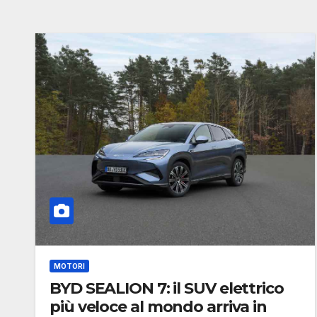
MOTORI
BYD SEALION 7: il SUV elettrico
più veloce al mondo arriva in