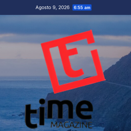
Salta
Agosto 9, 2026
6:55 am
al
contenuto