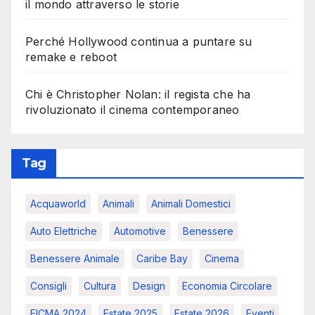
il mondo attraverso le storie
Perché Hollywood continua a puntare su
remake e reboot
Chi è Christopher Nolan: il regista che ha
rivoluzionato il cinema contemporaneo
Tag
Acquaworld
Animali
Animali Domestici
Auto Elettriche
Automotive
Benessere
Benessere Animale
Caribe Bay
Cinema
Consigli
Cultura
Design
Economia Circolare
EICMA 2024
Estate 2025
Estate 2026
Eventi