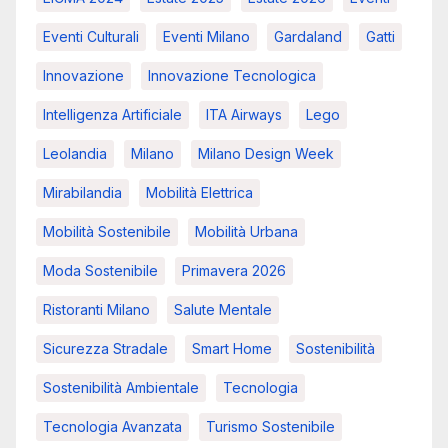
Eventi Culturali
Eventi Milano
Gardaland
Gatti
Innovazione
Innovazione Tecnologica
Intelligenza Artificiale
ITA Airways
Lego
Leolandia
Milano
Milano Design Week
Mirabilandia
Mobilità Elettrica
Mobilità Sostenibile
Mobilità Urbana
Moda Sostenibile
Primavera 2026
Ristoranti Milano
Salute Mentale
Sicurezza Stradale
Smart Home
Sostenibilità
Sostenibilità Ambientale
Tecnologia
Tecnologia Avanzata
Turismo Sostenibile