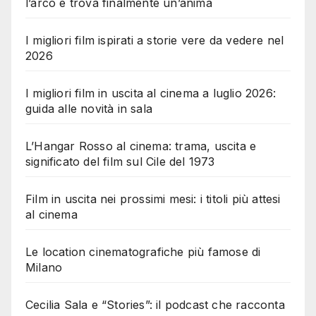
l’arco e trova finalmente un’anima
I migliori film ispirati a storie vere da vedere nel
2026
I migliori film in uscita al cinema a luglio 2026:
guida alle novità in sala
L’Hangar Rosso al cinema: trama, uscita e
significato del film sul Cile del 1973
Film in uscita nei prossimi mesi: i titoli più attesi
al cinema
Le location cinematografiche più famose di
Milano
Cecilia Sala e “Stories”: il podcast che racconta