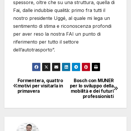
spessore, oltre che su una struttura, quella di
Fai, dalle indubbie qualità: primo fra tutti il
nostro presidente Uggé, al quale mi lega un
sentimento di stima e riconoscenza profondi
per aver reso la nostra FAI un punto di
riferimento per tutto il settore
dell’autotrasporto”.
Formentera, quattro
Bosch con MUNER
Navigazione
motivi per visitarla in
per lo sviluppo della
primavera
mobilità e dei futuri
articoli
professionisti