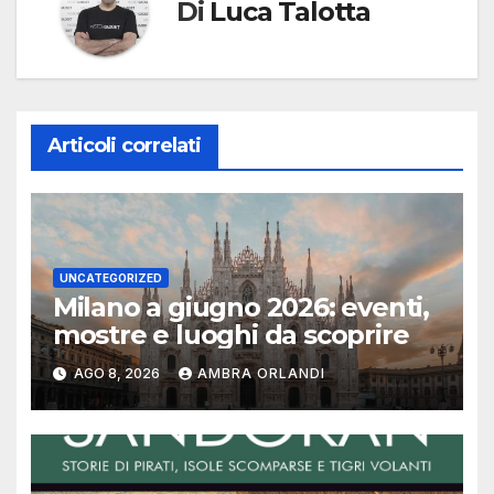
Di
Luca Talotta
Articoli correlati
UNCATEGORIZED
Milano a giugno 2026: eventi,
mostre e luoghi da scoprire
AGO 8, 2026
AMBRA ORLANDI