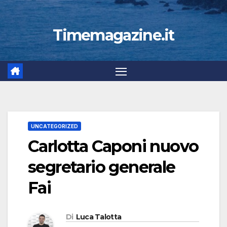
Timemagazine.it
UNCATEGORIZED
Carlotta Caponi nuovo
segretario generale
Fai
Di
Luca Talotta