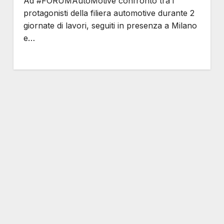
Ad #FORUMAutoMotive confronto tra i
protagonisti della filiera automotive durante 2
giornate di lavori, seguiti in presenza a Milano
e…