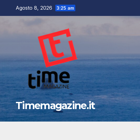
Salta
Agosto 8, 2026
3:25 am
al
contenuto
Timemagazine.it