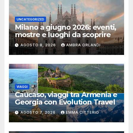
UNCATEGORIZED
Milano a giugno 2026: eventi,
mostre e luoghi da scoprire
AGOSTO 8, 2026
AMBRA ORLANDI
VIAGGI
Caucaso, viaggi tra Armenia e
Georgia con Evolution Travel
AGOSTO 7, 2026
EMMA CITTERIO