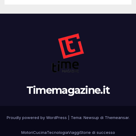
Timemagazine.it
Proudly powered by WordPress
|
Tema:
Newsup
di
Themeansar
.
Motori
Cucina
Tecnologia
Viaggi
Storie di successo