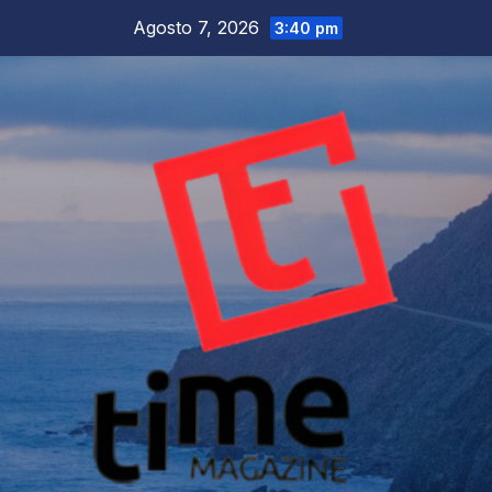
Salta
Agosto 7, 2026
3:40 pm
al
contenuto