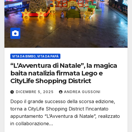
VITA DA BIMBO, VITA DA PAPÀ
“L’Avventura di Natale”, la magica
baita natalizia firmata Lego e
CityLife Shopping District
DICEMBRE 5, 2025
ANDREA GUSSONI
Dopo il grande successo della scorsa edizione,
torna a CityLife Shopping District l’incantato
appuntamento “L’Avventura di Natale”, realizzato
in collaborazione…