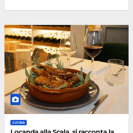
CUCINA
Locanda alla Scala, si racconta la