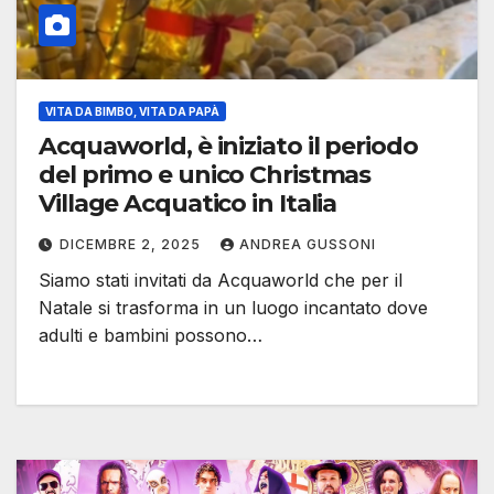
VITA DA BIMBO, VITA DA PAPÀ
Acquaworld, è iniziato il periodo
del primo e unico Christmas
Village Acquatico in Italia
DICEMBRE 2, 2025
ANDREA GUSSONI
Siamo stati invitati da Acquaworld che per il
Natale si trasforma in un luogo incantato dove
adulti e bambini possono…