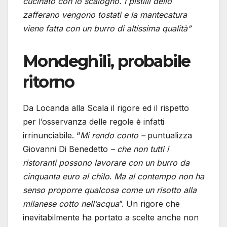
cucinato con lo scalogno. I pistilli dello
zafferano vengono tostati e la mantecatura
viene fatta con un burro di altissima qualità”
Mondeghili, probabile
ritorno
Da Locanda alla Scala il rigore ed il rispetto
per l’osservanza delle regole è infatti
irrinunciabile. “
Mi rendo conto –
puntualizza
Giovanni Di Benedetto
– che non tutti i
ristoranti possono lavorare con un burro da
cinquanta euro al chilo
.
Ma al contempo non ha
senso proporre qualcosa come un risotto alla
milanese cotto nell’acqua
”. Un rigore che
inevitabilmente ha portato a scelte anche non