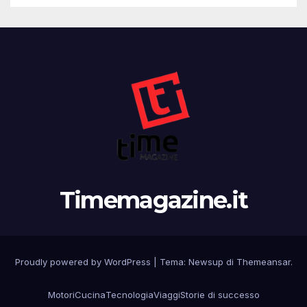
Timemagazine.it
Proudly powered by WordPress
|
Tema:
Newsup
di
Themeansar
.
Motori
Cucina
Tecnologia
Viaggi
Storie di successo