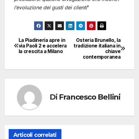
l’evoluzione dei gusti dei clienti
”
La Piadineria apre in
Osteria Brunello, la
Navigazione
via Paoli 2 e accelera
tradizione italiana in
la crescita a Milano
chiave
articoli
contemporanea
Di
Francesco Bellini
Articoli correlati