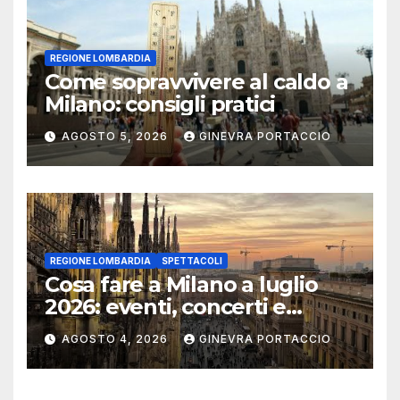
REGIONE LOMBARDIA
Come sopravvivere al caldo a
Milano: consigli pratici
AGOSTO 5, 2026
GINEVRA PORTACCIO
REGIONE LOMBARDIA
SPETTACOLI
Cosa fare a Milano a luglio
2026: eventi, concerti e
mostre
AGOSTO 4, 2026
GINEVRA PORTACCIO