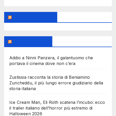
Feed Sconosciuto
Milanoalcinema
Addio a Ninni Panzera, il galantuomo che
portava il cinema dove non c’era
Zustissia racconta la storia di Beniamino
Zuncheddu, il più lungo errore giudiziario della
storia italiana
Ice Cream Man, Eli Roth scatena l’incubo: ecco
il trailer italiano dell’horror più estremo di
Halloween 2026