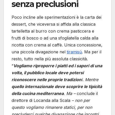
senza preclusioni
Poco incline alle sperimentazioni è la carta dei
dessert, che viceversa si affida alla classica
tartelletta al burro con crema pasticcera e
frutti di bosco o ad una sfogliatella calda alla
ricotta con crema al caffè. Unica concessione,
una piccola divagazione nel
tiramisù
. Ma per il
resto, tutto nella più assoluta classicità.
“
Vogliamo riproporre i piatti ed i sapori di una
volta, il pubblico locale deve potersi
riconoscere nelle proprie tradizion
i. Mentre
quello internazionale deve scoprire le tipicità
della cucina mediterranea
. Ma –
conclude il
direttore di Locanda alla Scala
– non per
questo vogliamo rimanere statici, per non
precluderci qualche divagazione che incontri