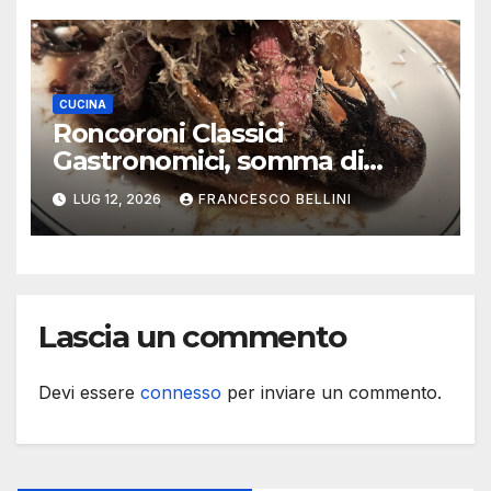
CUCINA
Roncoroni Classici
Gastronomici, somma di
memorie
LUG 12, 2026
FRANCESCO BELLINI
Lascia un commento
Devi essere
connesso
per inviare un commento.