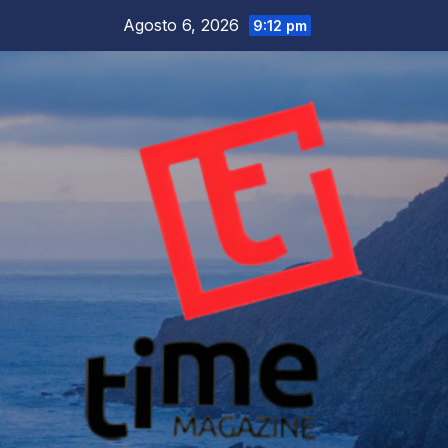
Salta
Agosto 6, 2026
9:12 pm
al
contenuto