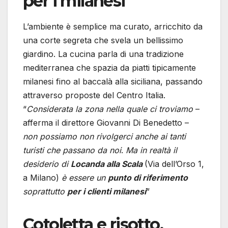
per i milanesi
L’ambiente è semplice ma curato, arricchito da
una corte segreta che svela un bellissimo
giardino. La cucina parla di una tradizione
mediterranea che spazia da piatti tipicamente
milanesi fino al baccalà alla siciliana, passando
attraverso proposte del Centro Italia.
“
Considerata la zona nella quale ci troviamo
–
afferma il direttore Giovanni Di Benedetto –
non possiamo non rivolgerci anche ai tanti
turisti che passano da noi
.
Ma in realtà il
desiderio di
Locanda alla Scala
(Via dell’Orso 1,
a Milano)
è essere un
punto di riferimento
soprattutto
per i clienti milanesi
”
Cotoletta e risotto,