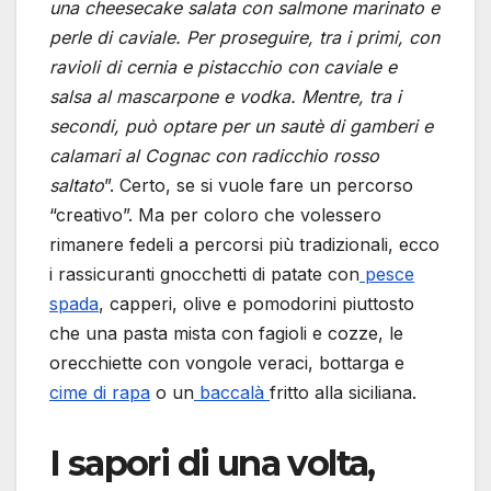
una cheesecake salata con salmone marinato e
perle di caviale. Per proseguire, tra i primi, con
ravioli di cernia e pistacchio con caviale e
salsa al mascarpone e vodka. Mentre, tra i
secondi, può optare per un sautè di gamberi e
calamari al Cognac con radicchio rosso
saltato
”. Certo, se si vuole fare un percorso
“creativo”. Ma per coloro che volessero
rimanere fedeli a percorsi più tradizionali, ecco
i rassicuranti gnocchetti di patate con
pesce
spada
, capperi, olive e pomodorini piuttosto
che una pasta mista con fagioli e cozze, le
orecchiette con vongole veraci, bottarga e
cime di rapa
o un
baccalà
fritto alla siciliana.
I sapori di una volta,