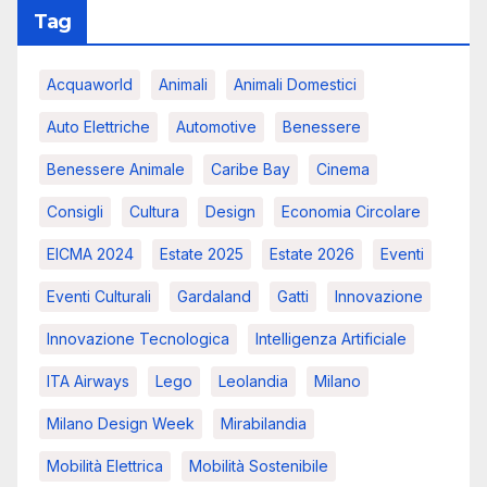
Tag
Acquaworld
Animali
Animali Domestici
Auto Elettriche
Automotive
Benessere
Benessere Animale
Caribe Bay
Cinema
Consigli
Cultura
Design
Economia Circolare
EICMA 2024
Estate 2025
Estate 2026
Eventi
Eventi Culturali
Gardaland
Gatti
Innovazione
Innovazione Tecnologica
Intelligenza Artificiale
ITA Airways
Lego
Leolandia
Milano
Milano Design Week
Mirabilandia
Mobilità Elettrica
Mobilità Sostenibile