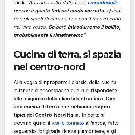
facili. “
Abbiamo tolto dalla carta
i
mondeghili
perché
è giusto farli nel modo corretto
.
Quindi
con gli scarti di carne e non con il manzo cotto
nel vino rosso.
Se
però
introdurremo il bollito,
probabilmente li rimetteremo
”
Cucina di terra, si spazia
nel centro-nord
Alla voglia di riproporre i classici della cucina
milanese si accompagna quella di
risponde
re
alle esigenze della clientela straniera
.
Con
una cucina di terra che richiama i sapori
tipici del Centro-Nord Italia.
In carta si
trovano quindi il
vitello tonnato
all’antica, fatto
seguendo l’originaria ricetta piemontese, e gli