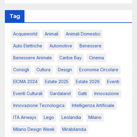
Tag
Acquaworld
Animali
Animali Domestici
Auto Elettriche
Automotive
Benessere
Benessere Animale
Caribe Bay
Cinema
Consigli
Cultura
Design
Economia Circolare
EICMA 2024
Estate 2025
Estate 2026
Eventi
Eventi Culturali
Gardaland
Gatti
Innovazione
Innovazione Tecnologica
Intelligenza Artificiale
ITA Airways
Lego
Leolandia
Milano
Milano Design Week
Mirabilandia