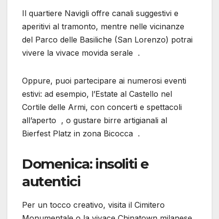
Il quartiere Navigli offre canali suggestivi e
aperitivi al tramonto, mentre nelle vicinanze
del Parco delle Basiliche (San Lorenzo) potrai
vivere la vivace movida serale .
Oppure, puoi partecipare ai numerosi eventi
estivi: ad esempio, l’Estate al Castello nel
Cortile delle Armi, con concerti e spettacoli
all’aperto , o gustare birre artigianali al
Bierfest Platz in zona Bicocca .
Domenica: insoliti e
autentici
Per un tocco creativo, visita il Cimitero
Monumentale o la vivace Chinatown milanese,