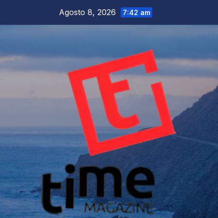
Salta
Agosto 8, 2026
7:42 am
al
contenuto