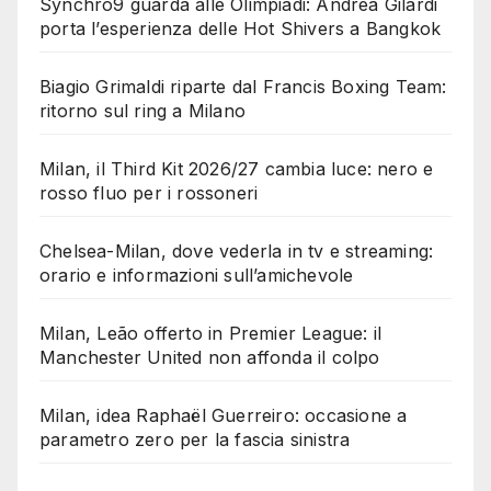
Synchro9 guarda alle Olimpiadi: Andrea Gilardi
porta l’esperienza delle Hot Shivers a Bangkok
Biagio Grimaldi riparte dal Francis Boxing Team:
ritorno sul ring a Milano
Milan, il Third Kit 2026/27 cambia luce: nero e
rosso fluo per i rossoneri
Chelsea-Milan, dove vederla in tv e streaming:
orario e informazioni sull’amichevole
Milan, Leão offerto in Premier League: il
Manchester United non affonda il colpo
Milan, idea Raphaël Guerreiro: occasione a
parametro zero per la fascia sinistra