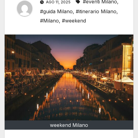
#eventi Milano
,
AGO 11, 2025
#guida Milano
,
#itinerario Milano
,
#Milano
,
#weekend
weekend Milano