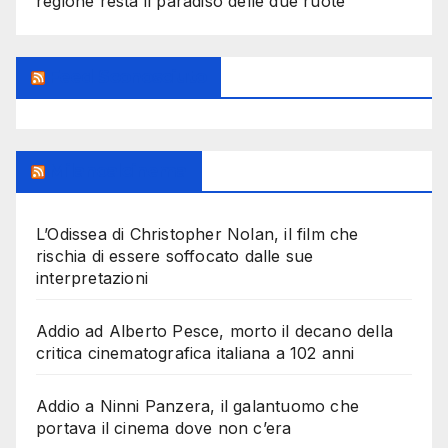
regione resta il paradiso delle due ruote
Feed Sconosciuto
Milanoalcinema
L’Odissea di Christopher Nolan, il film che
rischia di essere soffocato dalle sue
interpretazioni
Addio ad Alberto Pesce, morto il decano della
critica cinematografica italiana a 102 anni
Addio a Ninni Panzera, il galantuomo che
portava il cinema dove non c’era