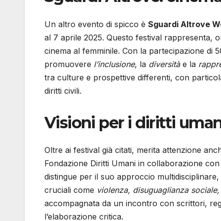
Un altro evento di spicco è
Sguardi Altrove Wo
al 7 aprile 2025. Questo festival rappresenta, or
cinema al femminile. Con la partecipazione di 50
promuovere
l’inclusione
, la
diversità
e la
rappr
tra culture e prospettive differenti, con particol
diritti civili.
Visioni per i diritti uma
Oltre ai festival già citati, merita attenzione a
Fondazione Diritti Umani in collaborazione con i
distingue per il suo approccio multidisciplinare
cruciali come
violenza, disuguaglianza sociale, 
accompagnata da un incontro con scrittori, regist
l’elaborazione critica.