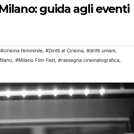
Milano: guida agli eventi
,
#cinema femminile
,
#Diritti al Cinema
,
#diritti umani
,
ilano
,
#Milano Film Fest
,
#rassegna cinematografica
,