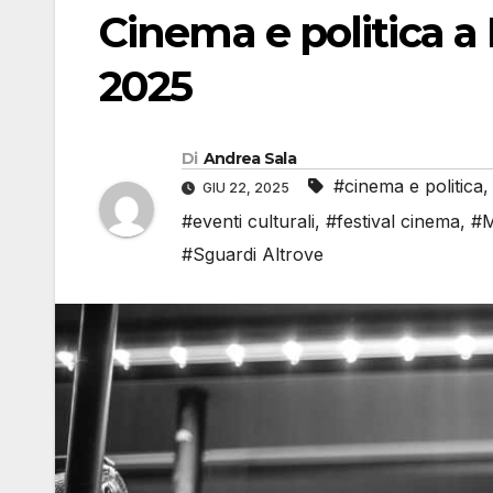
Cinema e politica a 
2025
Di
Andrea Sala
#cinema e politica
GIU 22, 2025
#eventi culturali
,
#festival cinema
,
#M
#Sguardi Altrove