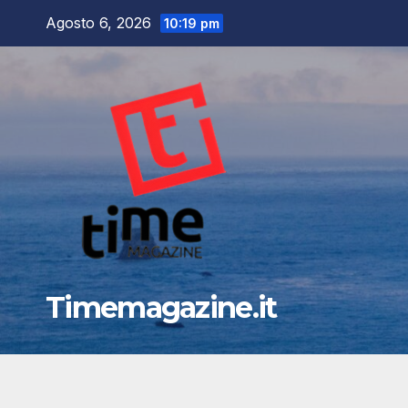
Salta
Agosto 6, 2026
10:19 pm
al
contenuto
Timemagazine.it