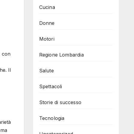
Cucina
Donne
Motori
, con
Regione Lombardia
he. Il
Salute
Spettacoli
Storie di successo
Tecnologia
arietà
rema
Uncategorized