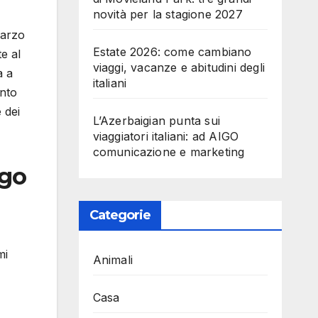
novità per la stagione 2027
marzo
Estate 2026: come cambiano
e al
viaggi, vacanze e abitudini degli
a a
italiani
onto
 dei
L’Azerbaigian punta sui
viaggiatori italiani: ad AIGO
comunicazione e marketing
ogo
Categorie
mi
Animali
Casa