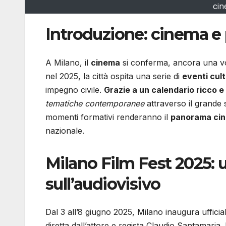
cin
Introduzione: cinema e 
A Milano, il
cinema
si conferma, ancora una volt
nel 2025, la città ospita una serie di
eventi cult
impegno civile.
Grazie a un calendario ricco e
tematiche contemporanee
attraverso il grande 
momenti formativi renderanno il
panorama cin
nazionale.
Milano Film Fest 2025:
sull’audiovisivo
Dal 3 all’8 giugno 2025, Milano inaugura uffici
diretta dall’attore e regista Claudio Santamari