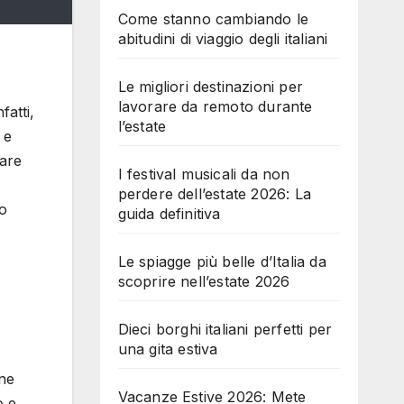
Come stanno cambiando le
abitudini di viaggio degli italiani
Le migliori destinazioni per
lavorare da remoto durante
fatti,
l’estate
 e
rare
I festival musicali da non
perdere dell’estate 2026: La
to
guida definitiva
Le spiagge più belle d’Italia da
scoprire nell’estate 2026
Dieci borghi italiani perfetti per
una gita estiva
one
Vacanze Estive 2026: Mete
o e