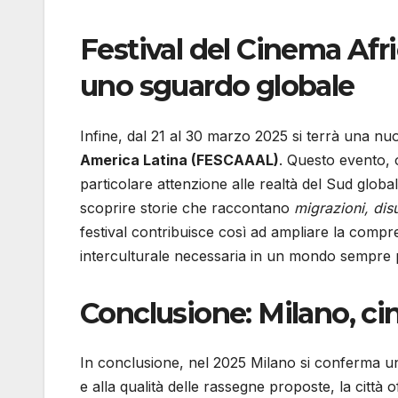
Festival del Cinema Afri
uno sguardo globale
Infine, dal 21 al 30 marzo 2025 si terrà una nu
America Latina (FESCAAAL)
. Questo evento, 
particolare attenzione alle realtà del Sud globa
scoprire storie che raccontano
migrazioni, disu
festival contribuisce così ad ampliare la compr
interculturale necessaria in un mondo sempre 
Conclusione: Milano, ci
In conclusione, nel 2025 Milano si conferma u
e alla qualità delle rassegne proposte, la città 