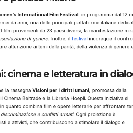
men’s International Film Festival
, in programma dal 12 
mai da anni, una delle principali piattaforme italiane dedicat
 film provenienti da 23 paesi diversi, la manifestazione mir
esentazione di genere
. Inoltre, il
festival
incoraggia il confr
are attenzione ai temi della parità, della violenza di genere e
ni: cinema e letteratura in dial
nche la rassegna
Visioni per i diritti umani
, promossa dalla
l Cinema Beltrade e la Libreria Hoepli. Questa iniziativa si
, in quanto combina film e opere letterarie per affrontare te
discriminazione e conflitti armati
. Ogni proiezione è
i e attivisti, che contribuiscono a stimolare il dialogo e