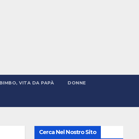
BIMBO, VITA DA PAPÀ
DONNE
Cerca Nel Nostro Sito