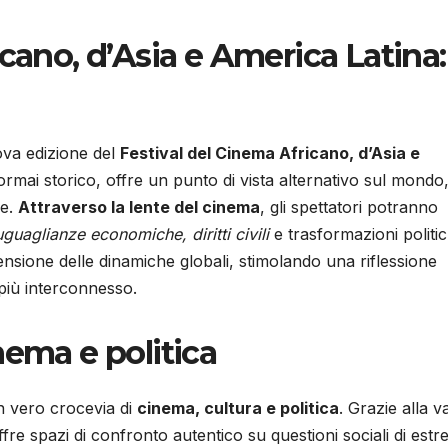
cano, d’Asia e America Latina:
ova edizione del
Festival del Cinema Africano, d’Asia e
ormai storico, offre un punto di vista alternativo sul mondo
le.
Attraverso la lente del cinema
, gli spettatori potranno
guaglianze economiche, diritti civili
e trasformazioni politic
ensione delle dinamiche globali, stimolando una riflessione
più interconnesso.
nema e politica
n vero crocevia di
cinema, cultura e politica
. Grazie alla v
offre spazi di confronto autentico su questioni sociali di est