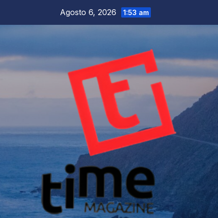
Salta
Agosto 6, 2026
1:53 am
al
contenuto