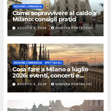
REGIONE LOMBARDIA
Come sopravvivere al caldo a
Milano: consigli pratici
AGOSTO 5, 2026
GINEVRA PORTACCIO
REGIONE LOMBARDIA
SPETTACOLI
Cosa fare a Milano a luglio
2026: eventi, concerti e
mostre
AGOSTO 4, 2026
GINEVRA PORTACCIO