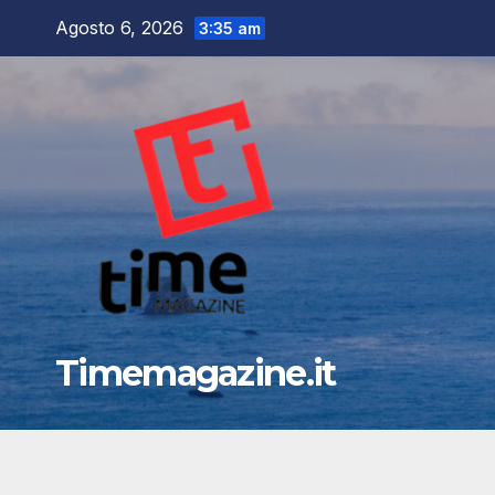
Salta
Agosto 6, 2026
3:35 am
al
contenuto
Timemagazine.it