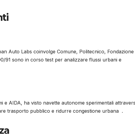
nti
 Urban Auto Labs coinvolge Comune, Politecnico, Fondazione
a 90/91 sono in corso test per analizzare flussi urbani e
mi e AIDA, ha visto navette autonome sperimentali attravers
grare trasporto pubblico e ridurre congestione urbana .
za