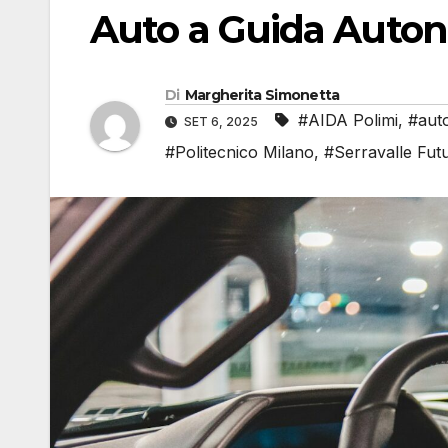
Auto a Guida Auto
Di
Margherita Simonetta
#AIDA Polimi
,
#aut
SET 6, 2025
#Politecnico Milano
,
#Serravalle Fut