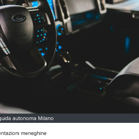
guida autonoma Milano
mentazioni meneghine