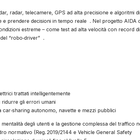
dar, radar, telecamere, GPS ad alta precisione e algoritmi di
ente e prendere decisioni in tempo reale . Nel progetto AIDA 
 condizioni estreme – come test ad alta velocità con record di
del “robo‑driver” .
ttrici trattati intelligentemente
 ridurre gli errori umani
a car‑sharing autonomo, navette e mezzi pubblici
entalità degli utenti e la gestione complessa del traffico n
adro normativo (Reg. 2019/2144 e Vehicle General Safety