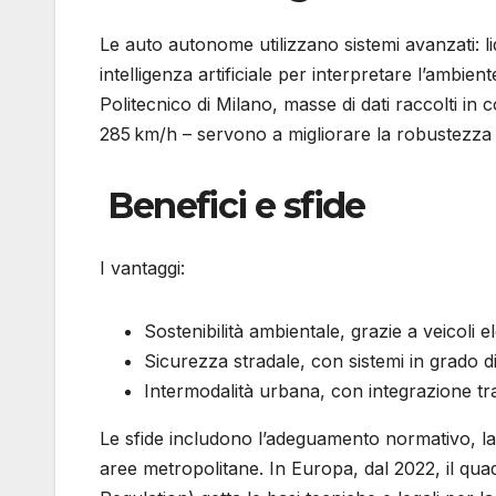
Le auto autonome utilizzano sistemi avanzati: li
intelligenza artificiale per interpretare l’ambi
Politecnico di Milano, masse di dati raccolti in
285 km/h – servono a migliorare la robustezza 
Benefici e sfide
I vantaggi:
Sostenibilità ambientale, grazie a veicoli ele
Sicurezza stradale, con sistemi in grado di
Intermodalità urbana, con integrazione tr
Le sfide includono l’adeguamento normativo, la m
aree metropolitane. In Europa, dal 2022, il qu