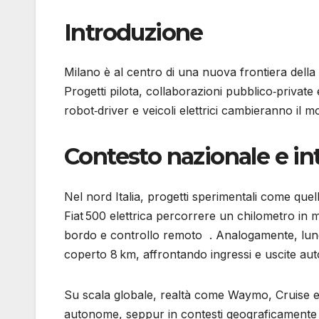
Introduzione
Milano è al centro di una nuova frontiera della
Progetti pilota, collaborazioni pubblico‑private
robot‑driver e veicoli elettrici cambieranno il m
Contesto nazionale e in
Nel nord Italia, progetti sperimentali come quel
Fiat 500 elettrica percorrere un chilometro in
bordo e controllo remoto . Analogamente, lun
coperto 8 km, affrontando ingressi e uscite aut
Su scala globale, realtà come Waymo, Cruise e 
autonome, seppur in contesti geograficamente l