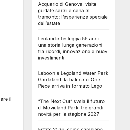
Acquario di Genova, visite
guidate serali e cena al
tramonto: l’esperienza speciale
dell’estate
Leolandia festeggia 55 anni:
una storia lunga generazioni
tra ricordi, innovazione e nuovi
investimenti
Laboon a Legoland Water Park
Gardaland: la balena di One
Piece arriva in formato Lego
are il
“The Next Cut” svela il futuro
di Movieland Park: tre grandi
novità per la stagione 2027
Estate 2026: come cambiano