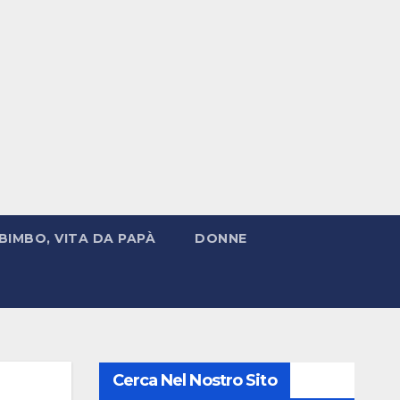
BIMBO, VITA DA PAPÀ
DONNE
Cerca Nel Nostro Sito