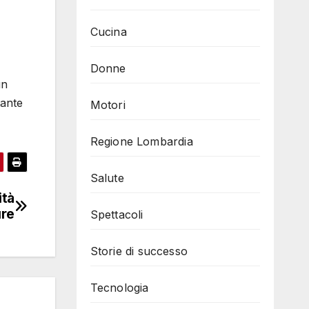
Cucina
Donne
un
tante
Motori
Regione Lombardia
Salute
ità
ure
Spettacoli
Storie di successo
Tecnologia