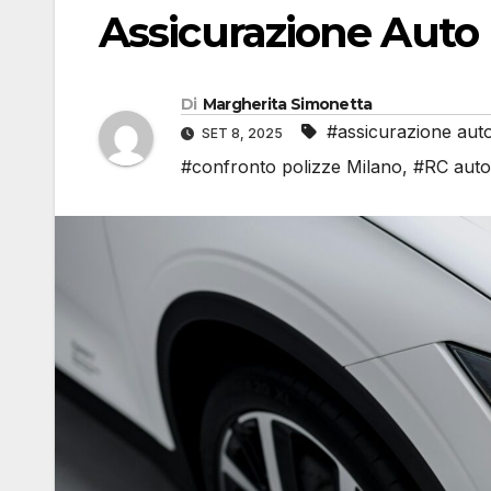
Assicurazione Auto
Di
Margherita Simonetta
#assicurazione aut
SET 8, 2025
#confronto polizze Milano
,
#RC auto