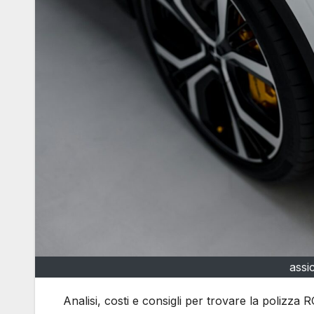
assi
Analisi, costi e consigli per trovare la polizz