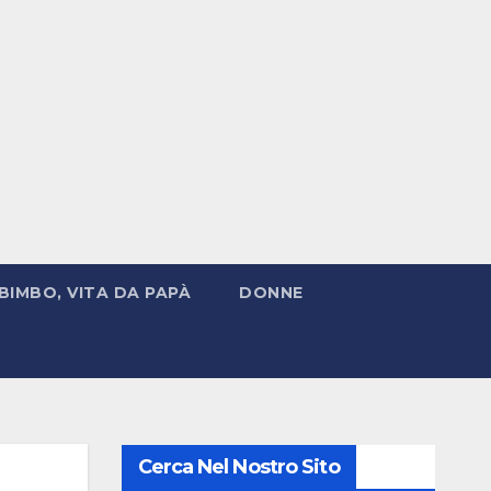
BIMBO, VITA DA PAPÀ
DONNE
Cerca Nel Nostro Sito