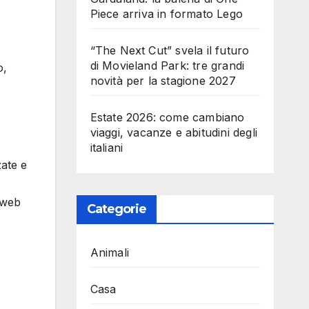
Piece arriva in formato Lego
“The Next Cut” svela il futuro
di Movieland Park: tre grandi
o,
novità per la stagione 2027
Estate 2026: come cambiano
viaggi, vacanze e abitudini degli
italiani
ate e
a web
Categorie
Animali
Casa