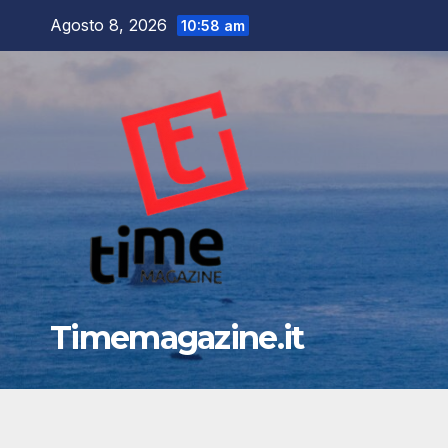
Salta
Agosto 8, 2026
10:58 am
al
contenuto
Timemagazine.it