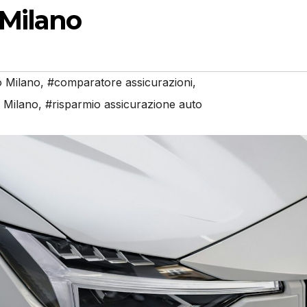
 Milano
o Milano
,
#comparatore assicurazioni
,
 Milano
,
#risparmio assicurazione auto