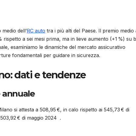
o medio dell’
RC auto
tra i più alti del Paese. Il premio medio 
% rispetto a sei mesi prima, ma in lieve aumento (+1 %) su 
le, esaminiamo le dinamiche del mercato assicurativo
erture fondamentali per guidare in sicurezza.
no: dati e tendenze
 annuale
lano si attesta a 508,95 €, in calo rispetto ai 545,73 € di
i 503,92 € di maggio 2024 .