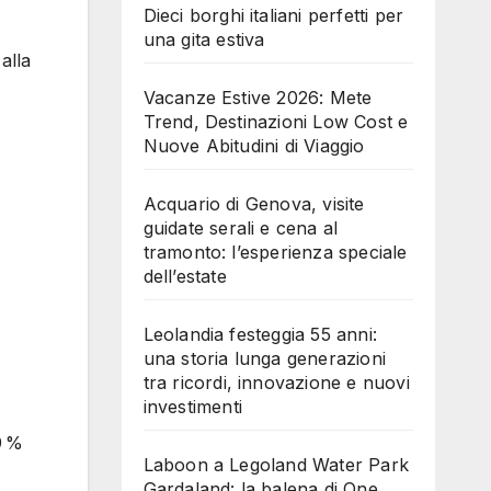
Dieci borghi italiani perfetti per
una gita estiva
alla
Vacanze Estive 2026: Mete
Trend, Destinazioni Low Cost e
Nuove Abitudini di Viaggio
Acquario di Genova, visite
guidate serali e cena al
tramonto: l’esperienza speciale
dell’estate
Leolandia festeggia 55 anni:
una storia lunga generazioni
tra ricordi, innovazione e nuovi
investimenti
9 %
Laboon a Legoland Water Park
Gardaland: la balena di One