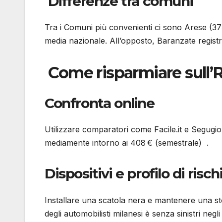
Differenze tra comuni
Tra i Comuni più convenienti ci sono Arese (373 
media nazionale. All’opposto, Baranzate registra
Come risparmiare sull’
Confronta online
Utilizzare comparatori come Facile.it e Segugio.
mediamente intorno ai 408 € (semestrale) .
Dispositivi e profilo di risch
Installare una scatola nera e mantenere una stor
degli automobilisti milanesi è senza sinistri negli