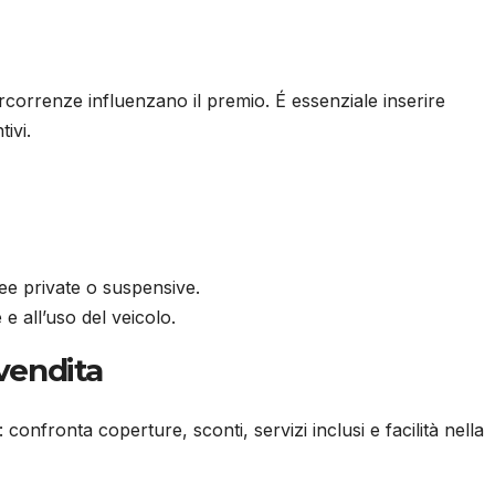
ercorrenze influenzano il premio. É essenziale inserire
ivi.
ee private o suspensive.
e all’uso del veicolo.
-vendita
: confronta coperture, sconti, servizi inclusi e facilità nella