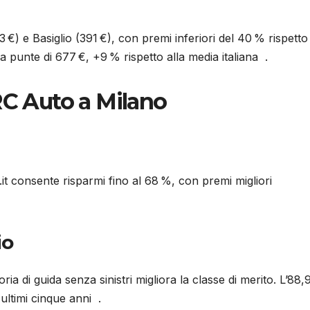
€) e Basiglio (391 €), con premi inferiori del 40 % rispetto 
 punte di 677 €, +9 % rispetto alla media italiana .
RC Auto a Milano
it consente risparmi fino al 68 %, con premi migliori
io
ia di guida senza sinistri migliora la classe di merito. L’88,
 ultimi cinque anni .