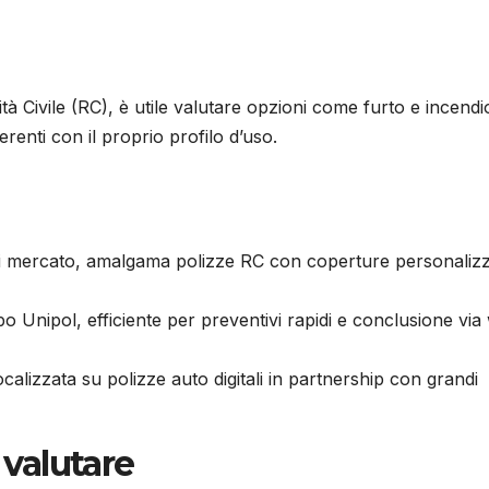
tà Civile (RC), è utile valutare opzioni come furto e incendi
erenti con il proprio profilo d’uso.
 di mercato, amalgama polizze RC con coperture personalizz
o Unipol, efficiente per preventivi rapidi e conclusione vi
calizzata su polizze auto digitali in partnership con grandi
 valutare