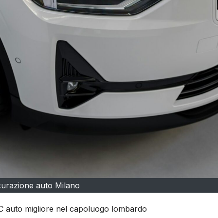
curazione auto Milano
a RC auto migliore nel capoluogo lombardo