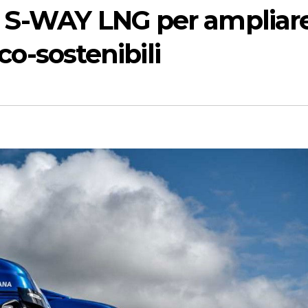
o S-WAY LNG per ampliar
eco-sostenibili