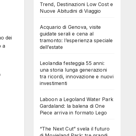
Trend, Destinazioni Low Cost e
Nuove Abitudini di Viaggio
Acquario di Genova, visite
guidate serali e cena al
no dei
tramonto: l’esperienza speciale
o a
dell’estate
Leolandia festeggia 55 anni:
una storia lunga generazioni
o
tra ricordi, innovazione e nuovi
investimenti
Laboon a Legoland Water Park
Gardaland: la balena di One
Piece arriva in formato Lego
“The Next Cut” svela il futuro
di Movieland Park: tre grandi