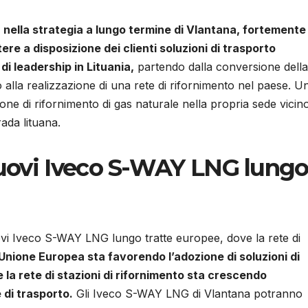
 nella strategia a lungo termine di Vlantana, fortemente
re a disposizione dei clienti soluzioni di trasporto
di leadership in Lituania,
partendo dalla conversione della
to alla realizzazione di una rete di rifornimento nel paese. U
ione di rifornimento di gas naturale nella propria sede vicin
rada lituana.
 nuovi Iveco S-WAY LNG lung
ovi Iveco S-WAY LNG lungo tratte europee, dove la rete di
’Unione Europea sta favorendo l’adozione di soluzioni di
 la rete di stazioni di rifornimento sta crescendo
 di trasporto.
Gli Iveco S-WAY LNG di Vlantana potranno