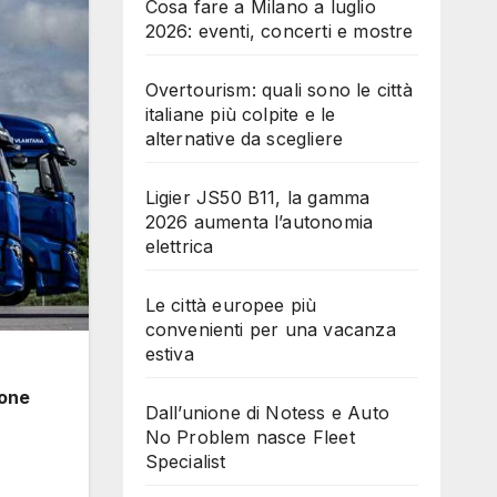
Cosa fare a Milano a luglio
2026: eventi, concerti e mostre
Overtourism: quali sono le città
italiane più colpite e le
alternative da scegliere
Ligier JS50 B11, la gamma
2026 aumenta l’autonomia
elettrica
Le città europee più
convenienti per una vacanza
estiva
ione
Dall’unione di Notess e Auto
No Problem nasce Fleet
Specialist