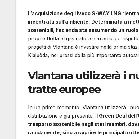
L’acquisizione degli Iveco S-WAY LNG rientra
incentrata sull’ambiente. Determinata a mette
sostenibili, l’azienda sta assumendo un ruolo 
propria flotta al gas naturale in anticipo rispet
progetti di Vlantana è investire nella prima staz
Klaipèda, nei pressi della più importante autost
Vlantana utilizzerà i
tratte europee
In un primo momento, Vlantana utilizzerà i nu
distribuzione è già presente.
Il Green Deal dell
trasporto sostenibile negli stati membri, dove
rapidamente, sino a coprire le principali rotte