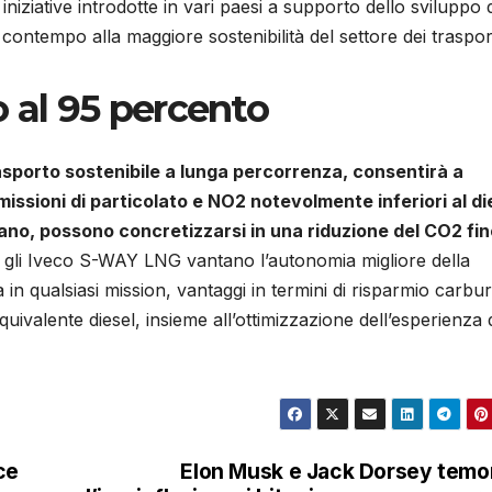
 iniziative introdotte in vari paesi a supporto dello sviluppo d
ontempo alla maggiore sostenibilità del settore dei trasport
o al 95 percento
sporto sostenibile a lunga percorrenza, consentirà a
missioni di particolato e NO2 notevolmente inferiori al di
ano, possono concretizzarsi in una riduzione del CO2 fin
e, gli Iveco S-WAY LNG vantano l’autonomia migliore della
 in qualsiasi mission, vantaggi in termini di risparmio carbu
uivalente diesel, insieme all’ottimizzazione dell’esperienza 
ce
Elon Musk e Jack Dorsey tem