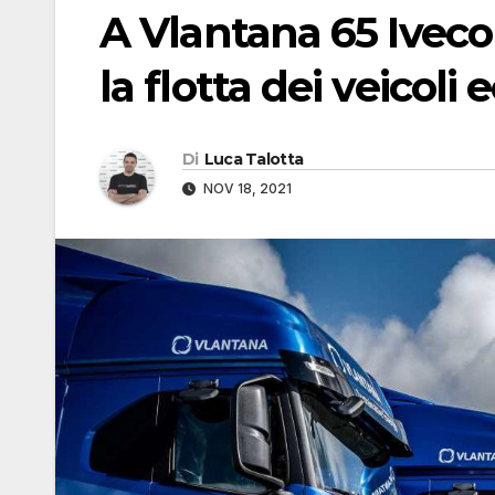
A Vlantana 65 Ivec
la flotta dei veicoli 
Di
Luca Talotta
NOV 18, 2021