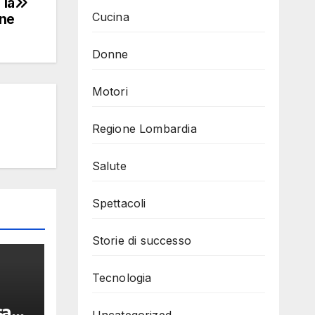
 la
Cucina
one
Donne
Motori
Regione Lombardia
Salute
Spettacoli
Storie di successo
Tecnologia
sa
Uncategorized