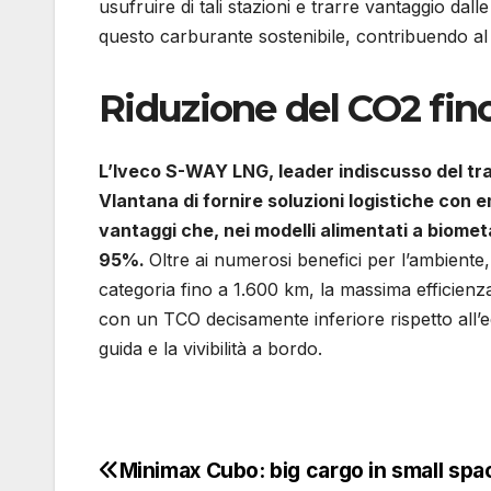
usufruire di tali stazioni e trarre vantaggio dalle
questo carburante sostenibile, contribuendo al c
Riduzione del CO2 fin
L’Iveco S-WAY LNG, leader indiscusso del tra
Vlantana di fornire soluzioni logistiche con e
vantaggi che, nei modelli alimentati a biomet
95%.
Oltre ai numerosi benefici per l’ambient
categoria fino a 1.600 km, la massima efficienza
con un TCO decisamente inferiore rispetto all’eq
guida e la vivibilità a bordo.
Minimax Cubo: big cargo in small spa
Navigazione