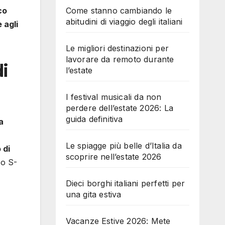
Come stanno cambiando le
co
abitudini di viaggio degli italiani
 agli
Le migliori destinazioni per
lavorare da remoto durante
di
l’estate
I festival musicali da non
perdere dell’estate 2026: La
guida definitiva
a
Le spiagge più belle d’Italia da
 di
scoprire nell’estate 2026
co S-
Dieci borghi italiani perfetti per
una gita estiva
Vacanze Estive 2026: Mete