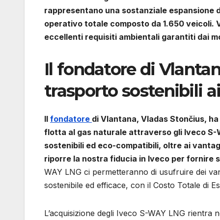
rappresentano una sostanziale espansione del
operativo totale composto da 1.650 veicoli. V
eccellenti requisiti ambientali garantiti dai 
Il fondatore di Vlantan
trasporto sostenibili ai
Il
fondatore
di Vlantana, Vladas Stončius, ha 
flotta al gas naturale attraverso gli Iveco 
sostenibili ed eco-compatibili, oltre ai vanta
riporre la nostra fiducia in Iveco per fornire se
WAY LNG ci permetteranno di usufruire dei vant
sostenibile ed efficace, con il Costo Totale di Es
L’acquisizione degli Iveco S-WAY LNG rientra ne