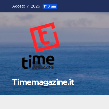
Salta
Agosto 7, 2026
1:10 am
al
contenuto
Timemagazine.it