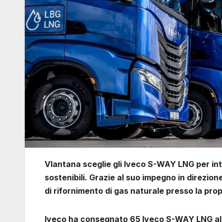
Vlantana sceglie gli Iveco S-WAY LNG per inte
sostenibili. Grazie al suo impegno in direzion
di rifornimento di gas naturale presso la prop
Iveco ha consegnato 65 Iveco S-WAY LNG all’