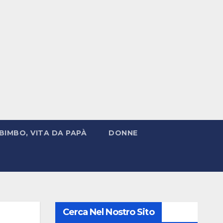
BIMBO, VITA DA PAPÀ
DONNE
Cerca Nel Nostro Sito