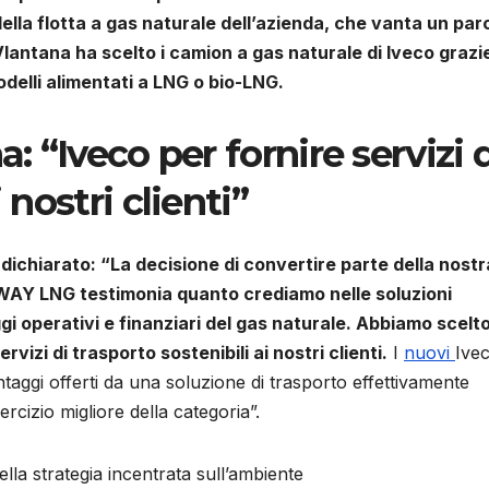
la flotta a gas naturale dell’azienda, che vanta un par
lantana ha scelto i camion a gas naturale di Iveco grazie
modelli alimentati a LNG o bio-LNG.
a: “Iveco per fornire servizi 
 nostri clienti”
dichiarato: “La decisione di convertire parte della nostr
S-WAY LNG testimonia quanto crediamo nelle soluzioni
ggi operativi e finanziari del gas naturale. Abbiamo scelto
rvizi di trasporto sostenibili ai nostri clienti.
I
nuovi
Ive
aggi offerti da una soluzione di trasporto effettivamente
ercizio migliore della categoria”.
lla strategia incentrata sull’ambiente