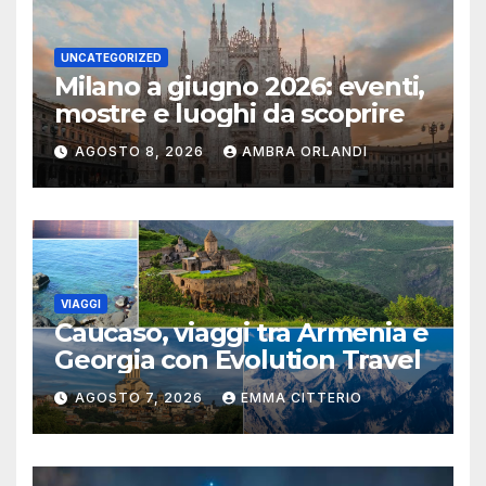
UNCATEGORIZED
Milano a giugno 2026: eventi,
mostre e luoghi da scoprire
AGOSTO 8, 2026
AMBRA ORLANDI
VIAGGI
Caucaso, viaggi tra Armenia e
Georgia con Evolution Travel
AGOSTO 7, 2026
EMMA CITTERIO