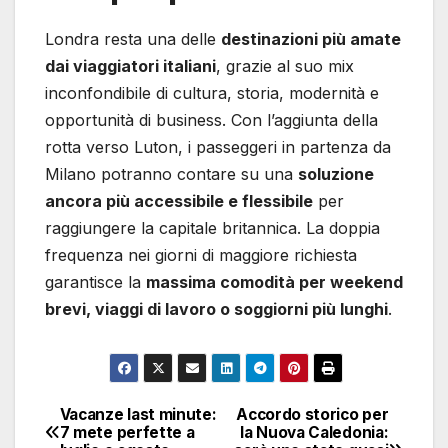
Londra resta una delle
destinazioni più amate
dai viaggiatori italiani
, grazie al suo mix
inconfondibile di cultura, storia, modernità e
opportunità di business. Con l’aggiunta della
rotta verso Luton, i passeggeri in partenza da
Milano potranno contare su una
soluzione
ancora più accessibile e flessibile
per
raggiungere la capitale britannica. La doppia
frequenza nei giorni di maggiore richiesta
garantisce la
massima comodità per weekend
brevi, viaggi di lavoro o soggiorni più lunghi
.
Vacanze last minute:
Accordo storico per
Navigazione
7 mete perfette a
la Nuova Caledonia: