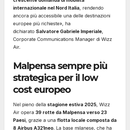
crescente domanda di mobilità
internazionale nel Nord Italia
, rendendo
ancora più accessibile una delle destinazioni
europee più richieste», ha
dichiarato
Salvatore Gabriele Imperiale
,
Corporate Communications Manager di Wizz
Air.
Malpensa sempre più
strategica per il low
cost europeo
Nel pieno della
stagione estiva 2025
, Wizz
Air opera
39 rotte da Malpensa verso 23
Paesi
, grazie a una
flotta locale composta da
8 Airbus A321neo
. La base milanese, che ha