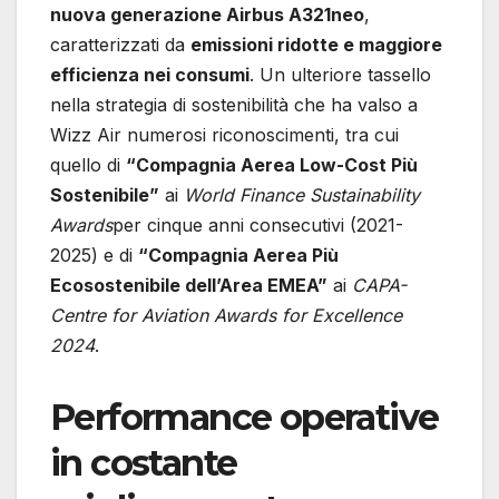
nuova generazione Airbus A321neo
,
caratterizzati da
emissioni ridotte e maggiore
efficienza nei consumi
. Un ulteriore tassello
nella strategia di sostenibilità che ha valso a
Wizz Air numerosi riconoscimenti, tra cui
quello di
“Compagnia Aerea Low-Cost Più
Sostenibile”
ai
World Finance Sustainability
Awards
per cinque anni consecutivi (2021-
2025) e di
“Compagnia Aerea Più
Ecosostenibile dell’Area EMEA”
ai
CAPA-
Centre for Aviation Awards for Excellence
2024
.
Performance operative
in costante