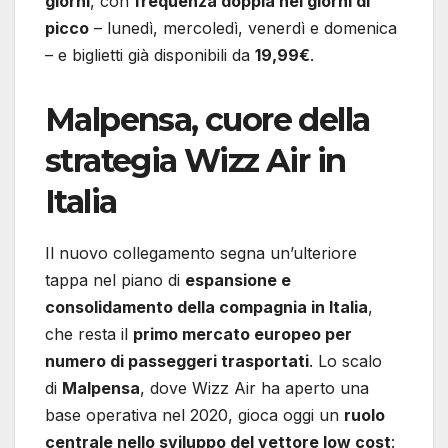
giorni
, con
frequenza doppia nei giorni di
picco
– lunedì, mercoledì, venerdì e domenica
– e biglietti già disponibili da
19,99€
.
Malpensa, cuore della
strategia Wizz Air in
Italia
Il nuovo collegamento segna un’ulteriore
tappa nel piano di
espansione e
consolidamento della compagnia in Italia
,
che resta il
primo mercato europeo per
numero di passeggeri trasportati
. Lo scalo
di
Malpensa
, dove Wizz Air ha aperto una
base operativa nel 2020, gioca oggi un
ruolo
centrale nello sviluppo del vettore low cost
: