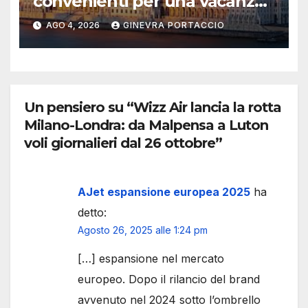
convenienti per una vacanza
estiva
AGO 4, 2026
GINEVRA PORTACCIO
Un pensiero su “Wizz Air lancia la rotta
Milano-Londra: da Malpensa a Luton
voli giornalieri dal 26 ottobre”
AJet espansione europea 2025
ha
detto:
Agosto 26, 2025 alle 1:24 pm
[…] espansione nel mercato
europeo. Dopo il rilancio del brand
avvenuto nel 2024 sotto l’ombrello