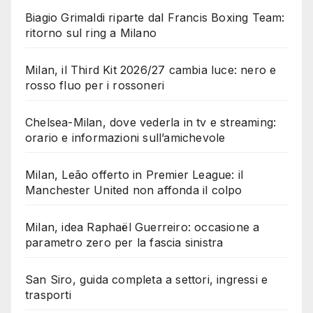
Biagio Grimaldi riparte dal Francis Boxing Team:
ritorno sul ring a Milano
Milan, il Third Kit 2026/27 cambia luce: nero e
rosso fluo per i rossoneri
Chelsea-Milan, dove vederla in tv e streaming:
orario e informazioni sull’amichevole
Milan, Leão offerto in Premier League: il
Manchester United non affonda il colpo
Milan, idea Raphaël Guerreiro: occasione a
parametro zero per la fascia sinistra
San Siro, guida completa a settori, ingressi e
trasporti