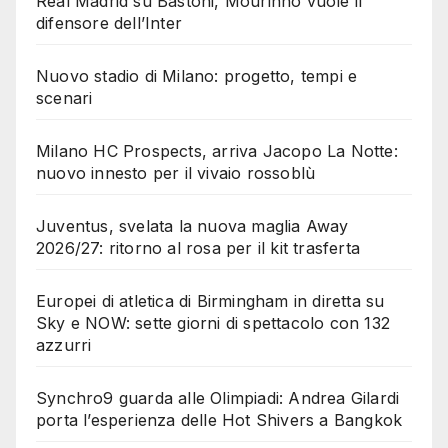
Real Madrid su Bastoni, Mourinho vuole il
difensore dell’Inter
Nuovo stadio di Milano: progetto, tempi e
scenari
Milano HC Prospects, arriva Jacopo La Notte:
nuovo innesto per il vivaio rossoblù
Juventus, svelata la nuova maglia Away
2026/27: ritorno al rosa per il kit trasferta
Europei di atletica di Birmingham in diretta su
Sky e NOW: sette giorni di spettacolo con 132
azzurri
Synchro9 guarda alle Olimpiadi: Andrea Gilardi
porta l’esperienza delle Hot Shivers a Bangkok