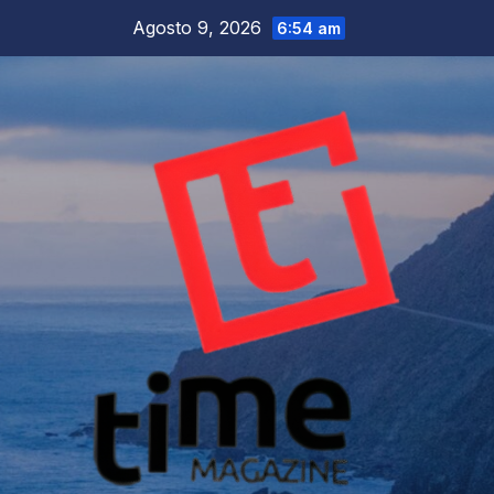
Salta
Agosto 9, 2026
6:54 am
al
contenuto