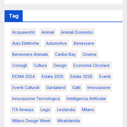
Tag
Acquaworld
Animali
Animali Domestici
Auto Elettriche
Automotive
Benessere
Benessere Animale
Caribe Bay
Cinema
Consigli
Cultura
Design
Economia Circolare
EICMA 2024
Estate 2025
Estate 2026
Eventi
Eventi Culturali
Gardaland
Gatti
Innovazione
Innovazione Tecnologica
Intelligenza Artificiale
ITA Airways
Lego
Leolandia
Milano
Milano Design Week
Mirabilandia