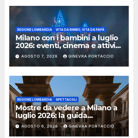
REGIONE LOMBARDIA
VITA DA BIMBO, VITA DA PAPÀ
Milano con i bambini a luglio
2026: eventi, cinema e attività
per famiglie
AGOSTO 7, 2026
GINEVRA PORTACCIO
REGIONE LOMBARDIA
SPETTACOLI
Mostre da vedere a Milano a
luglio 2026: la guida
aggiornata
AGOSTO 6, 2026
GINEVRA PORTACCIO