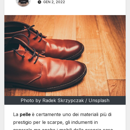
GEN 2, 2022
Photo by Radek Skrzypczak / Unsplash
La
pelle
è certamente uno dei materiali più di
prestigio per le scarpe, gli indumenti in
generale ma anche i mobili della propria casa,