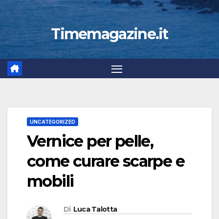
Timemagazine.it
UNCATEGORIZED
Vernice per pelle,
come curare scarpe e
mobili
Di
Luca Talotta