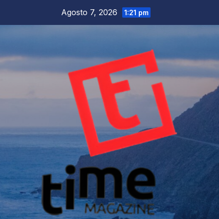
Salta
Agosto 7, 2026
1:21 pm
al
contenuto