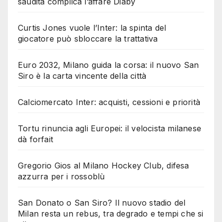
saudita complica l’affare Diaby
Curtis Jones vuole l’Inter: la spinta del
giocatore può sbloccare la trattativa
Euro 2032, Milano guida la corsa: il nuovo San
Siro è la carta vincente della città
Calciomercato Inter: acquisti, cessioni e priorità
Tortu rinuncia agli Europei: il velocista milanese
dà forfait
Gregorio Gios al Milano Hockey Club, difesa
azzurra per i rossoblù
San Donato o San Siro? Il nuovo stadio del
Milan resta un rebus, tra degrado e tempi che si