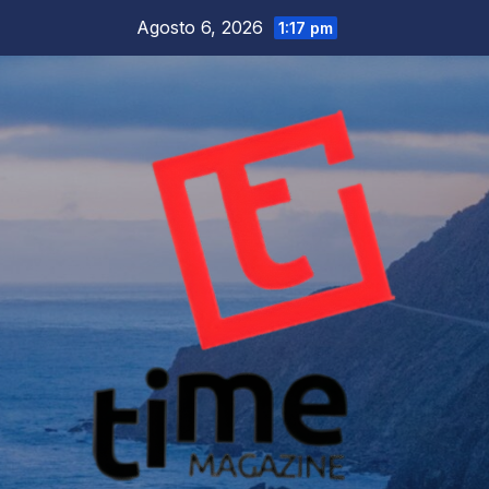
Salta
Agosto 6, 2026
1:17 pm
al
contenuto