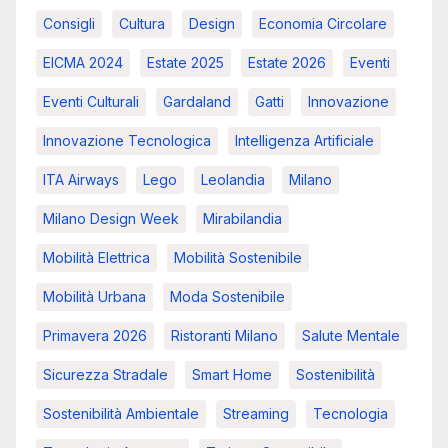
Consigli
Cultura
Design
Economia Circolare
EICMA 2024
Estate 2025
Estate 2026
Eventi
Eventi Culturali
Gardaland
Gatti
Innovazione
Innovazione Tecnologica
Intelligenza Artificiale
ITA Airways
Lego
Leolandia
Milano
Milano Design Week
Mirabilandia
Mobilità Elettrica
Mobilità Sostenibile
Mobilità Urbana
Moda Sostenibile
Primavera 2026
Ristoranti Milano
Salute Mentale
Sicurezza Stradale
Smart Home
Sostenibilità
Sostenibilità Ambientale
Streaming
Tecnologia