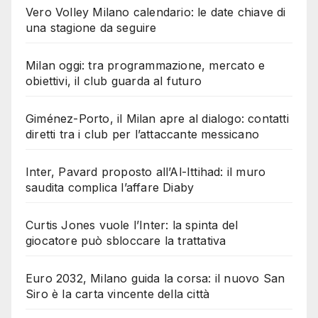
Vero Volley Milano calendario: le date chiave di
una stagione da seguire
Milan oggi: tra programmazione, mercato e
obiettivi, il club guarda al futuro
Giménez-Porto, il Milan apre al dialogo: contatti
diretti tra i club per l’attaccante messicano
Inter, Pavard proposto all’Al-Ittihad: il muro
saudita complica l’affare Diaby
Curtis Jones vuole l’Inter: la spinta del
giocatore può sbloccare la trattativa
Euro 2032, Milano guida la corsa: il nuovo San
Siro è la carta vincente della città