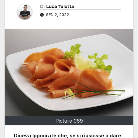
Di
Luca Talotta
GEN 2, 2022
Picture 069
Diceva Ippocrate che, se si riuscisse a dare