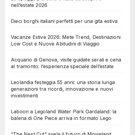
nell’estate 2026
Dieci borghi italiani perfetti per una gita estiva
Vacanze Estive 2026: Mete Trend, Destinazioni
Low Cost e Nuove Abitudini di Viaggio
Acquario di Genova, visite guidate serali e cena
al tramonto: l’esperienza speciale dell’estate
Leolandia festeggia 55 anni: una storia lunga
generazioni tra ricordi, innovazione e nuovi
investimenti
Laboon a Legoland Water Park Gardaland: la
balena di One Piece arriva in formato Lego
“The Next Cut” svela il futuro di Movieland