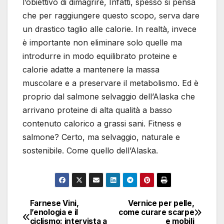
l’obiettivo di dimagrire, Infatti, spesso si pensa
che per raggiungere questo scopo, serva dare
un drastico taglio alle calorie. In realtà, invece
è importante non eliminare solo quelle ma
introdurre in modo equilibrato proteine e
calorie adatte a mantenere la massa
muscolare e a preservare il metabolismo. Ed è
proprio dal salmone selvaggio dell’Alaska che
arrivano proteine di alta qualità a basso
contenuto calorico a grassi sani. Fitness e
salmone? Certo, ma selvaggio, naturale e
sostenibile. Come quello dell’Alaska.
Farnese Vini,
Vernice per pelle,
Navigazione
l’enologia e il
come curare scarpe
ciclismo: intervista a
e mobili