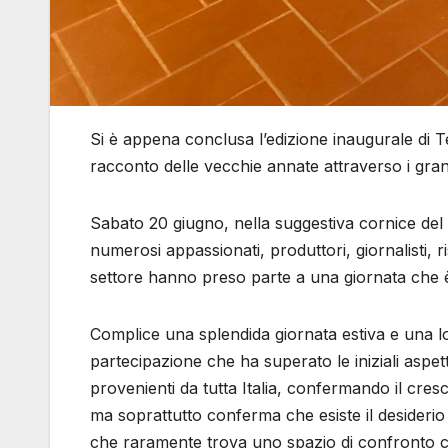
Si è appena conclusa l’edizione inaugurale di Te
racconto delle vecchie annate attraverso i grandi
Sabato 20 giugno, nella suggestiva cornice del S
numerosi appassionati, produttori, giornalisti, r
settore hanno preso parte a una giornata che 
Complice una splendida giornata estiva e una lo
partecipazione che ha superato le iniziali aspet
provenienti da tutta Italia, confermando il cresc
ma soprattutto conferma che esiste il desiderio
che raramente trova uno spazio di confronto co