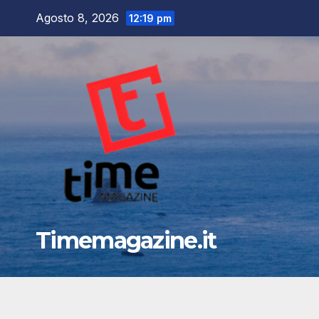
Salta
Agosto 8, 2026
12:19 pm
al
contenuto
Timemagazine.it