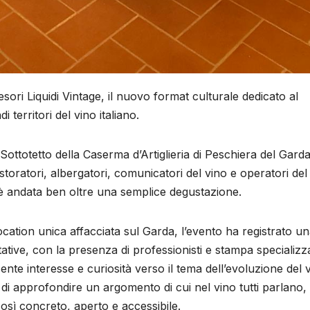
sori Liquidi Vintage, il nuovo format culturale dedicato al
 territori del vino italiano.
ottotetto della Caserma d’Artiglieria di Peschiera del Garda
istoratori, albergatori, comunicatori del vino e operatori del
è andata ben oltre una semplice degustazione.
cation unica affacciata sul Garda, l’evento ha registrato u
tative, con la presenza di professionisti e stampa specializz
ente interesse e curiosità verso il tema dell’evoluzione del 
 di approfondire un argomento di cui nel vino tutti parlano
sì concreto, aperto e accessibile.