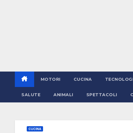
MOTORI
CUCINA
TECNOLOG
SALUTE
ANIMALI
SPETTACOLI
CUCINA