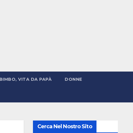
BIMBO, VITA DA PAPÀ
DONNE
Cerca Nel Nostro Sito