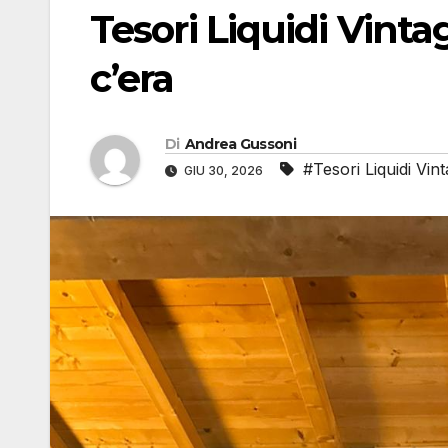
Tesori Liquidi Vinta
c’era
Di
Andrea Gussoni
#Tesori Liquidi Vin
GIU 30, 2026