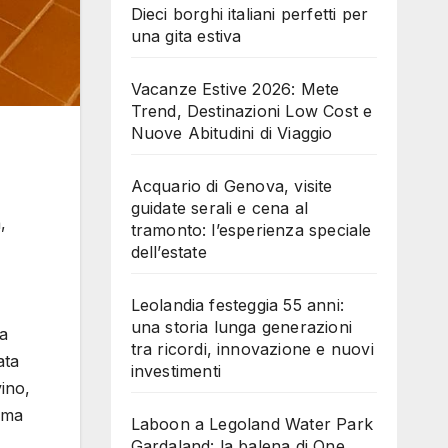
Dieci borghi italiani perfetti per
una gita estiva
Vacanze Estive 2026: Mete
Trend, Destinazioni Low Cost e
Nuove Abitudini di Viaggio
Acquario di Genova, visite
guidate serali e cena al
,
tramonto: l’esperienza speciale
dell’estate
Leolandia festeggia 55 anni:
una storia lunga generazioni
na
tra ricordi, innovazione e nuovi
ata
investimenti
vino,
, ma
Laboon a Legoland Water Park
Gardaland: la balena di One