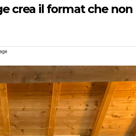
ge crea il format che non
tage