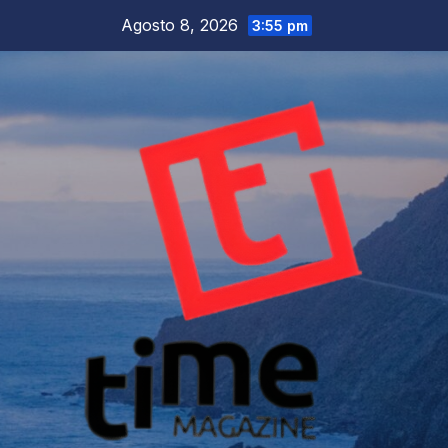
Salta
Agosto 8, 2026
3:55 pm
al
contenuto