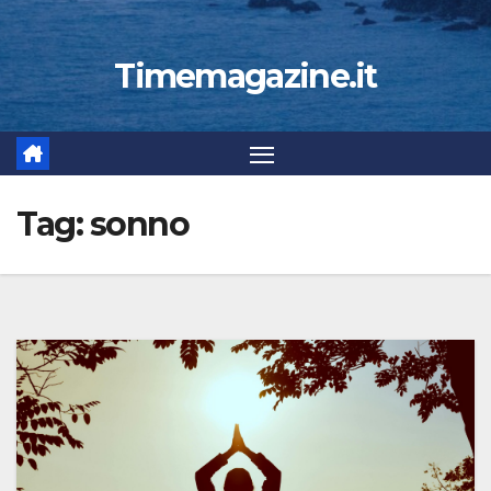
Timemagazine.it
Tag:
sonno