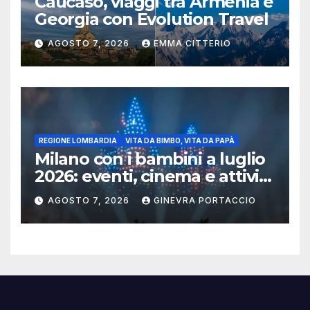
Caucaso, viaggi tra Armenia e
Georgia con Evolution Travel
AGOSTO 7, 2026
EMMA CITTERIO
REGIONE LOMBARDIA
VITA DA BIMBO, VITA DA PAPÀ
Milano con i bambini a luglio
2026: eventi, cinema e attività
per famiglie
AGOSTO 7, 2026
GINEVRA PORTACCIO