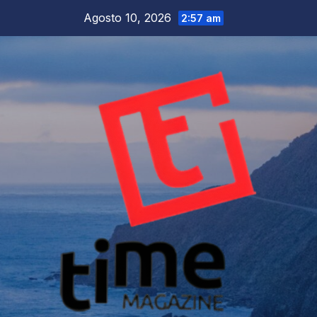
Salta
Agosto 10, 2026
2:57 am
al
contenuto