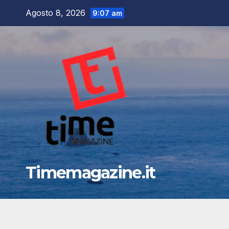
Salta
Agosto 8, 2026
9:07 am
al
contenuto
Timemagazine.it