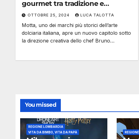
gourmet tra tradizione e
innovazione
OTTOBRE 25, 2024
LUCA TALOTTA
Motta, uno dei marchi più storici dell’arte
dolciaria italiana, apre un nuovo capitolo sotto
la direzione creativa dello chef Bruno…
You missed
REGIONE LOMBARDIA
VITA DA BIMBO, VITA DA PAPÀ
REGION