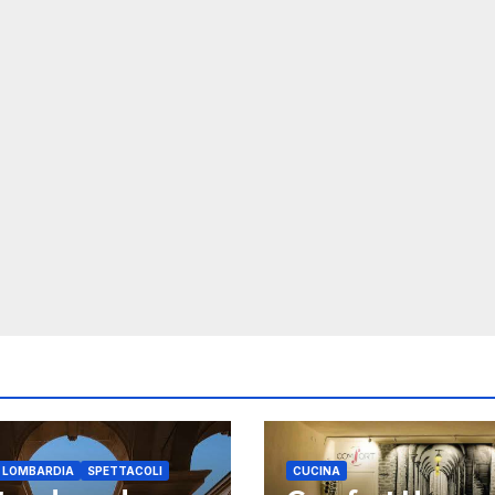
E LOMBARDIA
SPETTACOLI
CUCINA