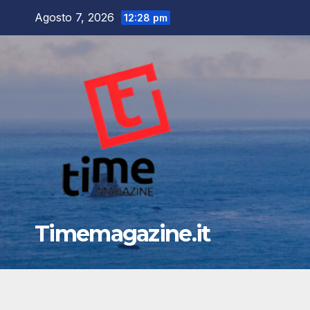
Salta
Agosto 7, 2026
12:28 pm
al
contenuto
Timemagazine.it