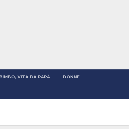
BIMBO, VITA DA PAPÀ
DONNE