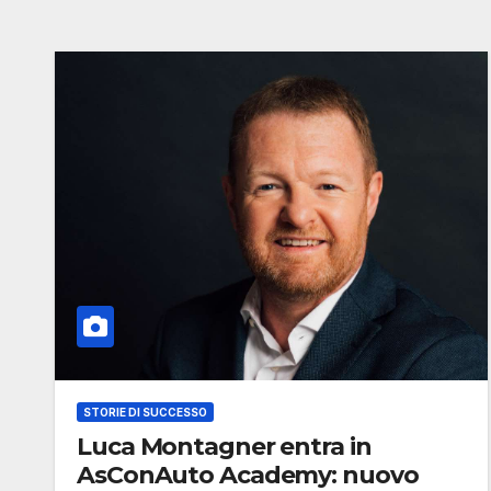
STORIE DI SUCCESSO
Luca Montagner entra in
AsConAuto Academy: nuovo