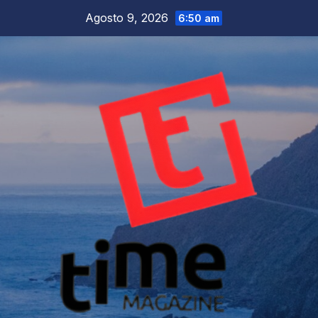
Salta
Agosto 9, 2026
6:50 am
al
contenuto