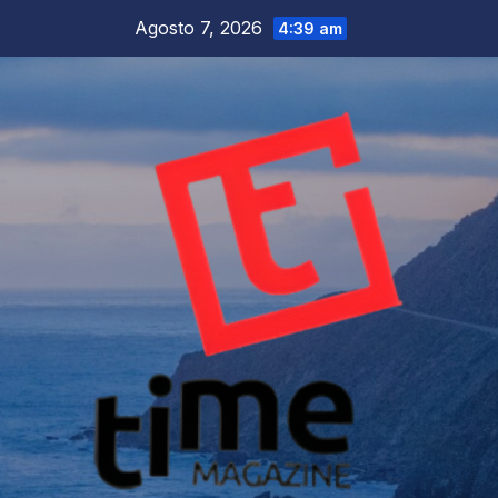
Salta
Agosto 7, 2026
4:39 am
al
contenuto