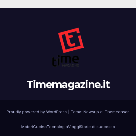
Timemagazine.it
Proudly powered by WordPress
|
Tema:
Newsup
di
Themeansar
.
Motori
Cucina
Tecnologia
Viaggi
Storie di successo