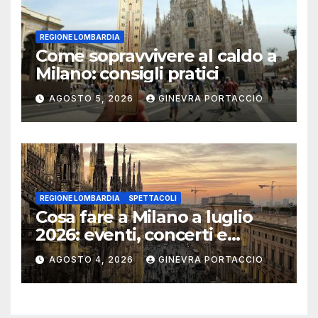
REGIONE LOMBARDIA
Come sopravvivere al caldo a
Milano: consigli pratici
AGOSTO 5, 2026
GINEVRA PORTACCIO
REGIONE LOMBARDIA
SPETTACOLI
Cosa fare a Milano a luglio
2026: eventi, concerti e
mostre
AGOSTO 4, 2026
GINEVRA PORTACCIO