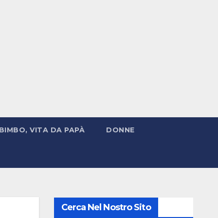
BIMBO, VITA DA PAPÀ
DONNE
Cerca Nel Nostro Sito