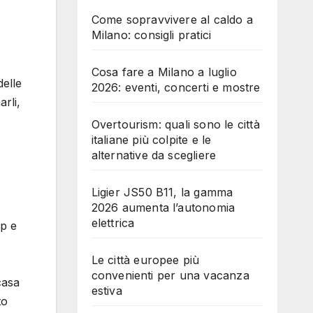
Come sopravvivere al caldo a
Milano: consigli pratici
Cosa fare a Milano a luglio
delle
2026: eventi, concerti e mostre
rli,
Overtourism: quali sono le città
italiane più colpite e le
alternative da scegliere
Ligier JS50 B11, la gamma
2026 aumenta l’autonomia
elettrica
op e
Le città europee più
convenienti per una vacanza
casa
estiva
to