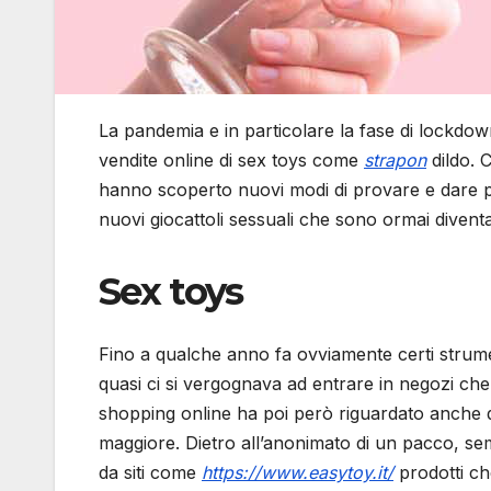
La pandemia e in particolare la fase di lockdow
vendite online di sex toys come
strapon
dildo. 
hanno scoperto nuovi modi di provare e dare p
nuovi giocattoli sessuali che sono ormai divent
Sex toys
Fino a qualche anno fa ovviamente certi strume
quasi ci si vergognava ad entrare in negozi ch
shopping online ha poi però riguardato anche
maggiore. Dietro all’anonimato di un pacco, s
da siti come
https://www.easytoy.it/
prodotti c