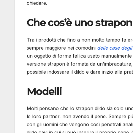
chiedere.
Che cos’è uno strapon
Tra i prodotti che fino a non molto tempo fa 
sempre maggiore nei comodini
delle case degli 
un oggetto di forma fallica usato manualmente
versione strapon è formata da un’imbracatura, 
possibile indossare il dildo e dare inizio alla pra
Modelli
Molti pensano che lo strapon dildo sia solo u
le loro partner, non avendo il pene. Sempre più 
con gli uomini che vengono così penetrati analm
dildo cavi in cui si può inserire il proprio pene