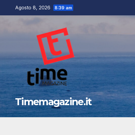
Salta
Agosto 8, 2026
8:39 am
al
contenuto
Timemagazine.it