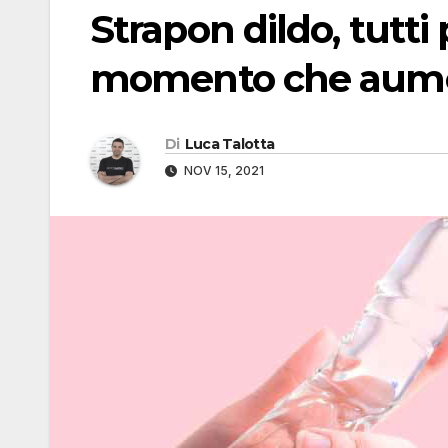
Strapon dildo, tutti 
momento che aumen
Di
Luca Talotta
NOV 15, 2021