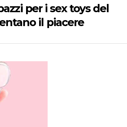
pazzi per i sex toys del
tano il piacere