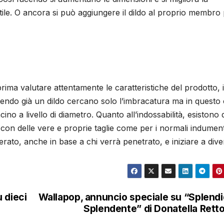
ttile. O ancora si può aggiungere il dildo al proprio membro
ima valutare attentamente le caratteristiche del prodotto, 
sedendo già un dildo cercano solo l’imbracatura ma in questo
no a livello di diametro. Quanto all’indossabilità, esistono 
ri con delle vere e proprie taglie come per i normali indument
rato, anche in base a chi verrà penetrato, e iniziare a divert
 dieci
Wallapop, annuncio speciale su “Splend
Splendente” di Donatella Rett