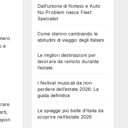
Dall’unione di Notess e Auto
No Problem nasce Fleet
Specialist
Come stanno cambiando le
umero
abitudini di viaggio degli italiani
o è
Le migliori destinazioni per
lavorare da remoto durante
l’estate
I festival musicali da non
perdere dell’estate 2026: La
guida definitiva
rare
Le spiagge più belle d’Italia da
rti,
scoprire nell’estate 2026
rapon