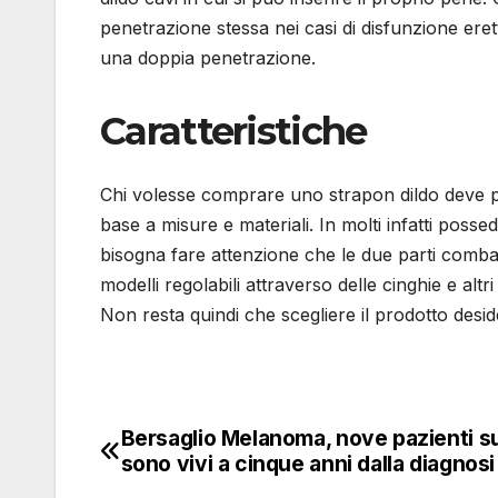
penetrazione stessa nei casi di disfunzione ere
una doppia penetrazione.
Caratteristiche
Chi volesse comprare uno strapon dildo deve pr
base a misure e materiali. In molti infatti pos
bisogna fare attenzione che le due parti combaci
modelli regolabili attraverso delle cinghie e alt
Non resta quindi che scegliere il prodotto deside
Bersaglio Melanoma, nove pazienti su
Navigazione
sono vivi a cinque anni dalla diagnosi
articoli