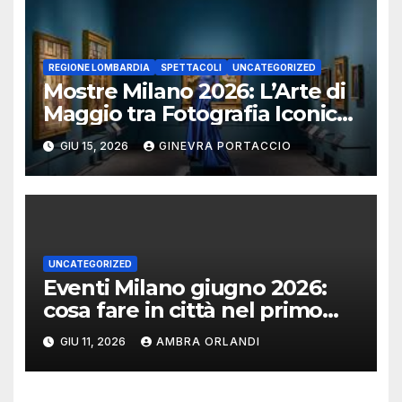
REGIONE LOMBARDIA
SPETTACOLI
UNCATEGORIZED
Mostre Milano 2026: L’Arte di
Maggio tra Fotografia Iconica
e Installazioni Immersive
GIU 15, 2026
GINEVRA PORTACCIO
UNCATEGORIZED
Eventi Milano giugno 2026:
cosa fare in città nel primo
mese d’estate
GIU 11, 2026
AMBRA ORLANDI