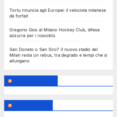
Tortu rinuncia agli Europei: il velocista milanese
dà forfait
Gregorio Gios al Milano Hockey Club, difesa
azzurra per i rossoblù
San Donato o San Siro? Il nuovo stadio del
Milan resta un rebus, tra degrado e tempi che si
allungano
Feed Sconosciuto
Milanoalcinema