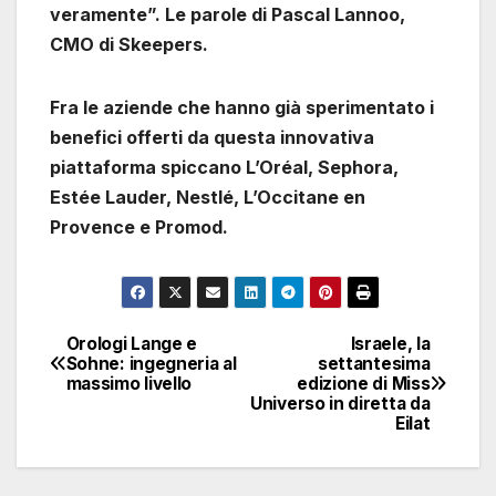
veramente”. Le parole di Pascal Lannoo,
CMO di Skeepers.
Fra le aziende che hanno già sperimentato i
benefici offerti da questa innovativa
piattaforma spiccano L’Oréal, Sephora,
Estée Lauder, Nestlé, L’Occitane en
Provence e Promod.
Orologi Lange e
Israele, la
Navigazione
Sohne: ingegneria al
settantesima
massimo livello
edizione di Miss
articoli
Universo in diretta da
Eilat