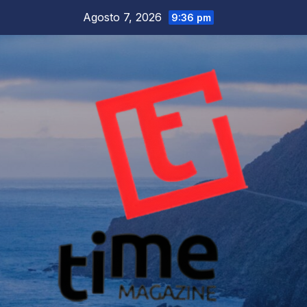
Salta
Agosto 7, 2026
9:36 pm
al
contenuto