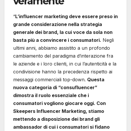
veramente
“
L’influencer marketing deve essere preso in
grande considerazione nella strategia
generale dei brand, la cui voce da sola non
basta più a convincere i consumatori.
Negli
ultimi anni, abbiamo assistito a un profondo
cambiamento del paradigma d’interazione fra
le aziende e i loro clienti, in cui l’autenticità e la
condivisione hanno la precedenza rispetto ai
messaggi commerciali top-down.
Questa
nuova categoria di “consufluencer”
dimostra il ruolo essenziale che i
consumatori vogliono giocare oggi. Con
Skeepers Influencer Marketing, stiamo
mettendo a disposizione dei brand gli
ambassador di cui i consumatori si fidano