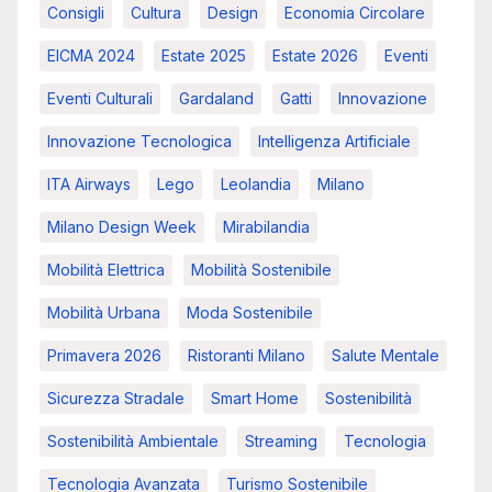
Consigli
Cultura
Design
Economia Circolare
EICMA 2024
Estate 2025
Estate 2026
Eventi
Eventi Culturali
Gardaland
Gatti
Innovazione
Innovazione Tecnologica
Intelligenza Artificiale
ITA Airways
Lego
Leolandia
Milano
Milano Design Week
Mirabilandia
Mobilità Elettrica
Mobilità Sostenibile
Mobilità Urbana
Moda Sostenibile
Primavera 2026
Ristoranti Milano
Salute Mentale
Sicurezza Stradale
Smart Home
Sostenibilità
Sostenibilità Ambientale
Streaming
Tecnologia
Tecnologia Avanzata
Turismo Sostenibile