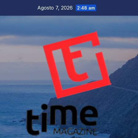
Salta
Agosto 7, 2026
2:48 am
al
contenuto