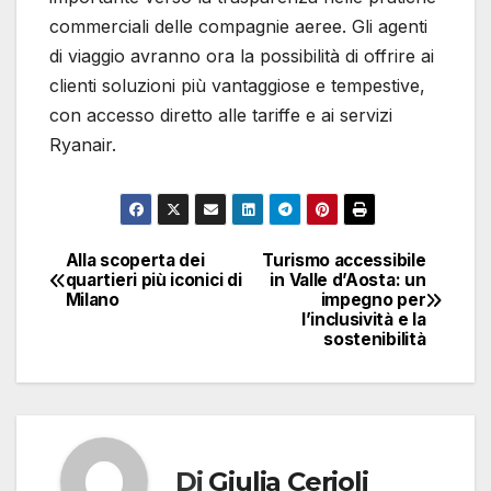
commerciali delle compagnie aeree. Gli agenti
di viaggio avranno ora la possibilità di offrire ai
clienti soluzioni più vantaggiose e tempestive,
con accesso diretto alle tariffe e ai servizi
Ryanair.
Alla scoperta dei
Turismo accessibile
Navigazione
quartieri più iconici di
in Valle d’Aosta: un
Milano
impegno per
articoli
l’inclusività e la
sostenibilità
Di
Giulia Cerioli