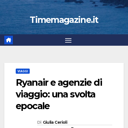
Timemagazine.it
VIAGGI
Ryanair e agenzie di
viaggio: una svolta
epocale
Di
Giulia Cerioli