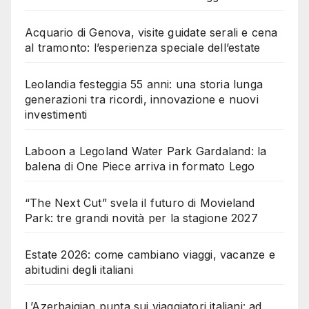
Acquario di Genova, visite guidate serali e cena
al tramonto: l’esperienza speciale dell’estate
Leolandia festeggia 55 anni: una storia lunga
generazioni tra ricordi, innovazione e nuovi
investimenti
Laboon a Legoland Water Park Gardaland: la
balena di One Piece arriva in formato Lego
“The Next Cut” svela il futuro di Movieland
Park: tre grandi novità per la stagione 2027
Estate 2026: come cambiano viaggi, vacanze e
abitudini degli italiani
L’Azerbaigian punta sui viaggiatori italiani: ad