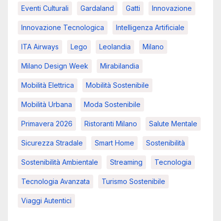
Eventi Culturali
Gardaland
Gatti
Innovazione
Innovazione Tecnologica
Intelligenza Artificiale
ITA Airways
Lego
Leolandia
Milano
Milano Design Week
Mirabilandia
Mobilità Elettrica
Mobilità Sostenibile
Mobilità Urbana
Moda Sostenibile
Primavera 2026
Ristoranti Milano
Salute Mentale
Sicurezza Stradale
Smart Home
Sostenibilità
Sostenibilità Ambientale
Streaming
Tecnologia
Tecnologia Avanzata
Turismo Sostenibile
Viaggi Autentici