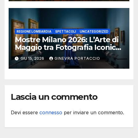
REGIONE LOMBARDIA
SPETTACOLI
UNCATEGORIZED
Mostre Milano 2026: L’Arte di
Maggio tra Fotografia Iconica
e Installazioni Immersive
GIU 15, 2026
GINEVRA PORTACCIO
Lascia un commento
Devi essere
connesso
per inviare un commento.