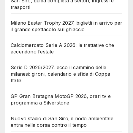
San Siro, guida completa a settori, ingressi e
trasporti
Milano Easter Trophy 2027, biglietti in arrivo per
il grande spettacolo sul ghiaccio
Calciomercato Serie A 2026: le trattative che
accendono l’estate
Serie D 2026/2027, ecco il cammino delle
milanesi: gironi, calendario e sfide di Coppa
Italia
GP Gran Bretagna MotoGP 2026, orari tv e
programma a Silverstone
Nuovo stadio di San Siro, il nodo ambientale
entra nella corsa contro il tempo