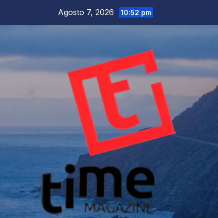
Salta
Agosto 7, 2026
10:52 pm
al
contenuto