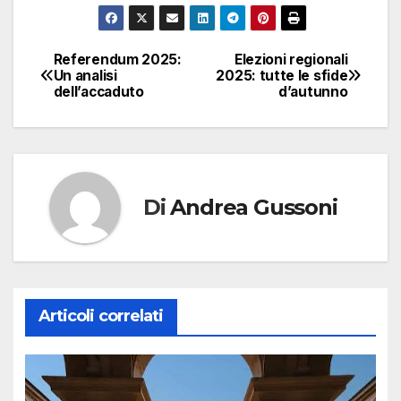
Referendum 2025:
Elezioni regionali
Navigazione
Un analisi
2025: tutte le sfide
dell’accaduto
d’autunno
articoli
Di
Andrea Gussoni
Articoli correlati