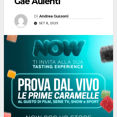
Gae Aulenti
Di
Andrea Gussoni
SET 8, 2025