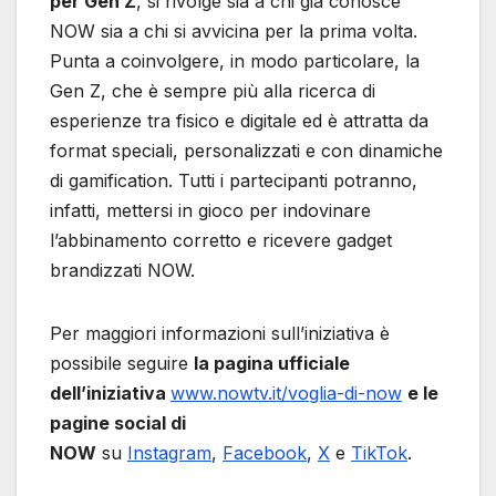
per Gen Z
, si rivolge sia a chi già conosce
NOW sia a chi si avvicina per la prima volta.
Punta a coinvolgere, in modo particolare, la
Gen Z, che è sempre più alla ricerca di
esperienze tra fisico e digitale ed è attratta da
format speciali, personalizzati e con dinamiche
di gamification. Tutti i partecipanti potranno,
infatti, mettersi in gioco per indovinare
l’abbinamento corretto e ricevere gadget
brandizzati NOW.
Per maggiori informazioni sull’iniziativa è
possibile seguire
la pagina ufficiale
dell’iniziativa
www.nowtv.it/voglia-di-now
e le
pagine social di
NOW
su
Instagram
,
Facebook
,
X
e
TikTok
.