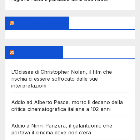
Feed Sconosciuto
Milanoalcinema
L’Odissea di Christopher Nolan, il film che
rischia di essere soffocato dalle sue
interpretazioni
Addio ad Alberto Pesce, morto il decano della
critica cinematografica italiana a 102 anni
Addio a Ninni Panzera, il galantuomo che
portava il cinema dove non c’era