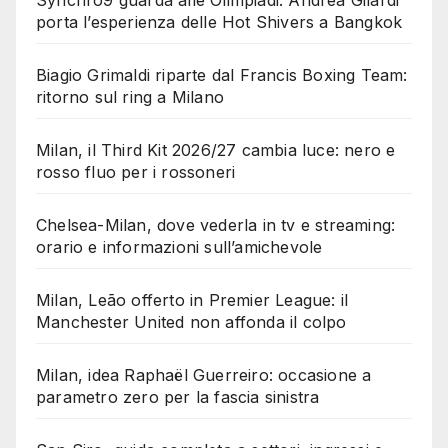
Synchro9 guarda alle Olimpiadi: Andrea Gilardi
porta l’esperienza delle Hot Shivers a Bangkok
Biagio Grimaldi riparte dal Francis Boxing Team:
ritorno sul ring a Milano
Milan, il Third Kit 2026/27 cambia luce: nero e
rosso fluo per i rossoneri
Chelsea-Milan, dove vederla in tv e streaming:
orario e informazioni sull’amichevole
Milan, Leão offerto in Premier League: il
Manchester United non affonda il colpo
Milan, idea Raphaël Guerreiro: occasione a
parametro zero per la fascia sinistra