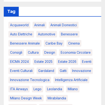
Tag
Acquaworld
Animali
Animali Domestici
Auto Elettriche
Automotive
Benessere
Benessere Animale
Caribe Bay
Cinema
Consigli
Cultura
Design
Economia Circolare
EICMA 2024
Estate 2025
Estate 2026
Eventi
Eventi Culturali
Gardaland
Gatti
Innovazione
Innovazione Tecnologica
Intelligenza Artificiale
ITA Airways
Lego
Leolandia
Milano
Milano Design Week
Mirabilandia