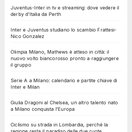
Juventus-Inter in tv e streaming: dove vedere il
derby d’Italia da Perth
Inter e Juventus studiano lo scambio Frattesi-
Nico Gonzalez
Olimpia Milano, Mathews è atteso in città: il
nuovo volto biancorosso pronto a raggiungere
il gruppo
Serie A a Milano: calendario e partite chiave di
Inter e Milan
Giulia Dragoni al Chelsea, un altro talento nato
a Milano conquista l’Europa
Ciclismo su strada in Lombardia, perché la
regione resta il paradiso delle due ruote