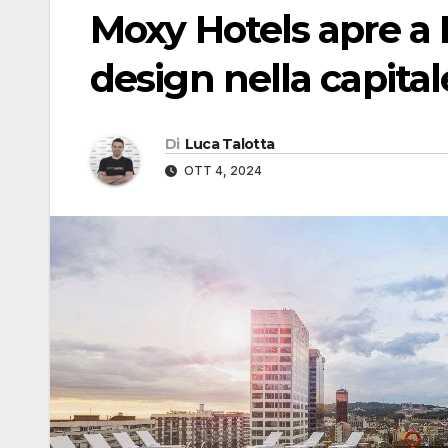
Moxy Hotels apre a 
design nella capital
Di
Luca Talotta
OTT 4, 2024