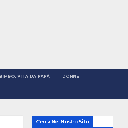
BIMBO, VITA DA PAPÀ
DONNE
Cerca Nel Nostro Sito