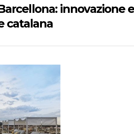
Barcellona: innovazione 
e catalana