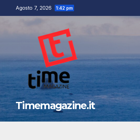
Salta
Agosto 7, 2026
1:42 pm
al
contenuto
Timemagazine.it