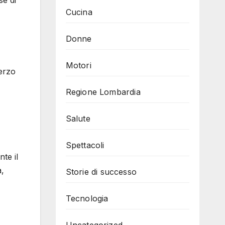
Cucina
Donne
Motori
terzo
Regione Lombardia
Salute
Spettacoli
te il
a,
Storie di successo
Tecnologia
Uncategorized