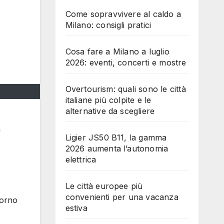
Come sopravvivere al caldo a
Milano: consigli pratici
Cosa fare a Milano a luglio
2026: eventi, concerti e mostre
Overtourism: quali sono le città
italiane più colpite e le
alternative da scegliere
a
Ligier JS50 B11, la gamma
2026 aumenta l’autonomia
elettrica
Le città europee più
convenienti per una vacanza
iorno
estiva