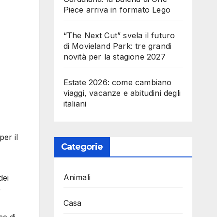
Piece arriva in formato Lego
“The Next Cut” svela il futuro
di Movieland Park: tre grandi
novità per la stagione 2027
Estate 2026: come cambiano
viaggi, vacanze e abitudini degli
italiani
per il
Categorie
Animali
dei
r
Casa
se di