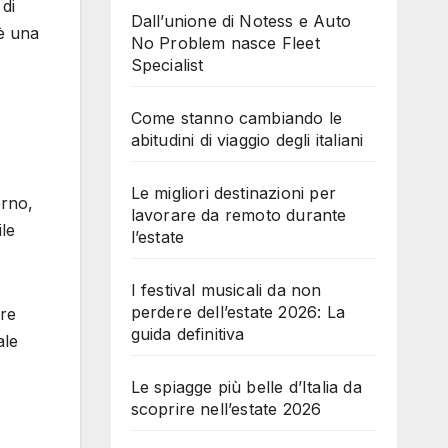
 di
Dall’unione di Notess e Auto
 è una
No Problem nasce Fleet
Specialist
Come stanno cambiando le
abitudini di viaggio degli italiani
Le migliori destinazioni per
erno,
lavorare da remoto durante
ile
l’estate
I festival musicali da non
perdere dell’estate 2026: La
ore
guida definitiva
ale
Le spiagge più belle d’Italia da
scoprire nell’estate 2026