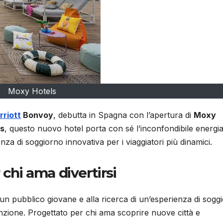
Moxy Hotels
rriott
Bonvoy
, debutta in Spagna con l’apertura di
Moxy
s
, questo nuovo hotel porta con sé l’inconfondibile energi
za di soggiorno innovativa per i viaggiatori più dinamici.
 chi ama divertirsi
un pubblico giovane e alla ricerca di un’esperienza di sogg
tenzione. Progettato per chi ama scoprire nuove città e