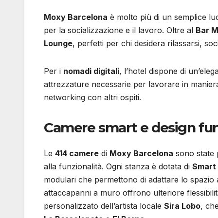
Moxy Barcelona
è molto più di un semplice lu
per la socializzazione e il lavoro. Oltre al
Bar 
Lounge
, perfetti per chi desidera rilassarsi, s
Per i
nomadi digitali
, l’hotel dispone di un’ele
attrezzature necessarie per lavorare in manier
networking con altri ospiti.
Camere smart e design fun
Le
414 camere
di
Moxy Barcelona
sono state p
alla funzionalità. Ogni stanza è dotata di
Smart 
modulari che permettono di adattare lo spazio a
attaccapanni a muro offrono ulteriore flessibil
personalizzato dell’artista locale
Sira Lobo
, che