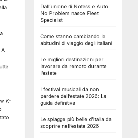
Dall’unione di Notess e Auto
lla
No Problem nasce Fleet
Specialist
ia
Come stanno cambiando le
abitudini di viaggio degli italiani
. A
Le migliori destinazioni per
lavorare da remoto durante
utte
l’estate
I festival musicali da non
perdere dell’estate 2026: La
how
K-
guida definitiva
o
tato
Le spiagge più belle d’Italia da
scoprire nell’estate 2026