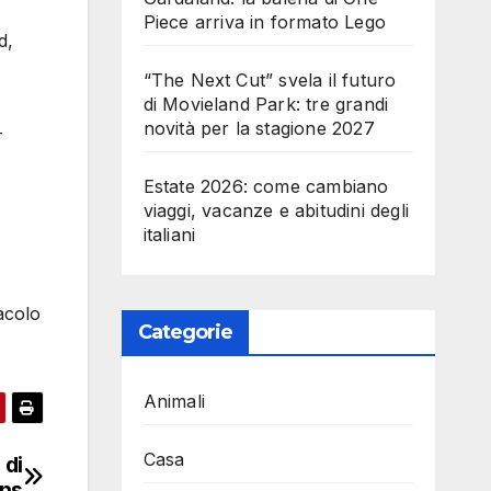
Piece arriva in formato Lego
d,
“The Next Cut” svela il futuro
di Movieland Park: tre grandi
novità per la stagione 2027
–
Estate 2026: come cambiano
viaggi, vacanze e abitudini degli
italiani
acolo
Categorie
Animali
Casa
 di
ons