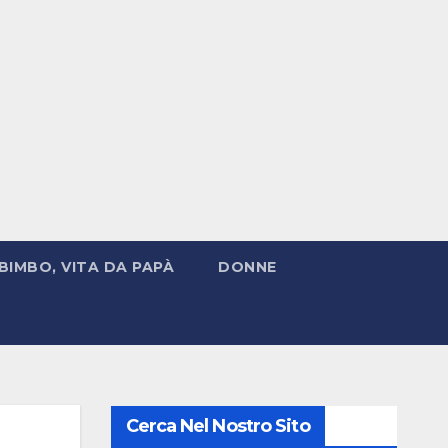
BIMBO, VITA DA PAPÀ
DONNE
Cerca Nel Nostro Sito