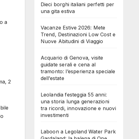
Dieci borghi italiani perfetti per
una gita estiva
so a
Vacanze Estive 2026: Mete
Trend, Destinazioni Low Cost e
Nuove Abitudini di Viaggio
Acquario di Genova, visite
guidate serali e cena al
tramonto: l’esperienza speciale
dell’estate
ma, 2
Leolandia festeggia 55 anni:
una storia lunga generazioni
bile
tra ricordi, innovazione e nuovi
investimenti
lo
Laboon a Legoland Water Park
Gardaland: la balena di One