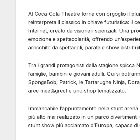
Al Coca-Cola Theatre torna con orgoglio il pl
reinterpreta il classico in chiave futuristica: 
Internet, creato da visionari scienziati. Una 
emozione e spettacolarità, offrendo un’esperi
arricchito da spettacoli, parate e show distribui
Tra i grandi protagonisti della stagione spicca
famiglie, bambini e giovani adulti. Qui si potr
SpongeBob, Patrick, le Tartarughe Ninja, Dora e
aree meet&greet e uno shop tematizzato.
Immancabile l’appuntamento nella stunt aren
più alto mai realizzato in un parco divertiment
stunt show più acclamato d’Europa, capace di e