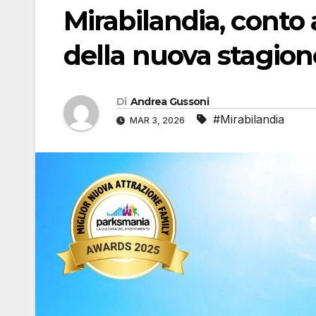
Mirabilandia, conto a
della nuova stagione
Di
Andrea Gussoni
#Mirabilandia
MAR 3, 2026