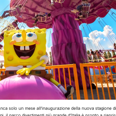
 manca solo un mese all’inaugurazione della nuova stagione di
, il parco divertimenti più grande d’Italia è pronto a riaprir