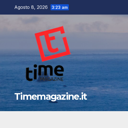
Salta
Agosto 8, 2026
3:23 am
al
contenuto
Timemagazine.it