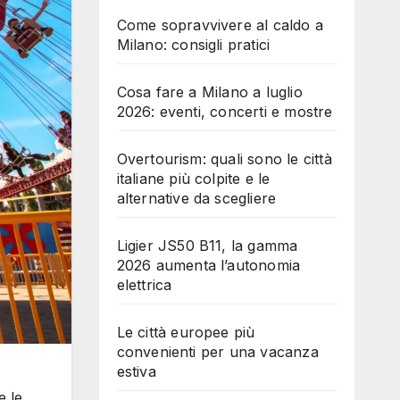
Come sopravvivere al caldo a
Milano: consigli pratici
Cosa fare a Milano a luglio
2026: eventi, concerti e mostre
Overtourism: quali sono le città
italiane più colpite e le
alternative da scegliere
Ligier JS50 B11, la gamma
2026 aumenta l’autonomia
elettrica
Le città europee più
convenienti per una vacanza
estiva
e le