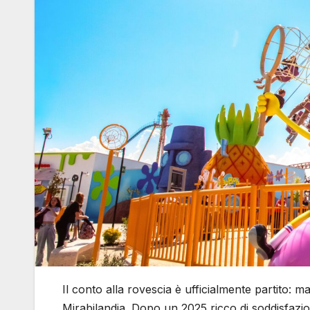
Il conto alla rovescia è ufficialmente partito:
Mirabilandia. Dopo un 2025 ricco di soddisfazioni