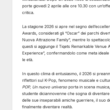
porte giovedì 2 aprile alle ore 10.30 con un’of
critica.
La stagione 2026 si apre nel segno dell’eccellen
Awards, considerati gli “Oscar” dei parchi div
Nuova Attrazione Family”, mentre lo spettaco
questi si aggiunge il Tiqets Remarkable Venue 
Experience”, confermandolo come meta ideale per
le età.
In questo clima di entusiasmo, il 2026 si preann
riflettori sul K-Pop, fenomeno musicale e cult
POP, Un nuovo universo
porta in scena musica,
studente diciannovenne che sogna di diventare u
delle sue inseparabili amiche guerriere, il suo de
finalmente diventare realtà.