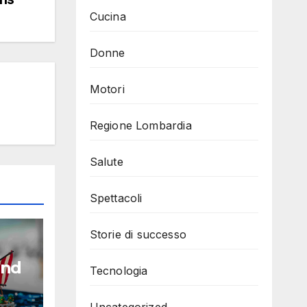
Cucina
Donne
Motori
Regione Lombardia
Salute
Spettacoli
Storie di successo
and
Tecnologia
Uncategorized