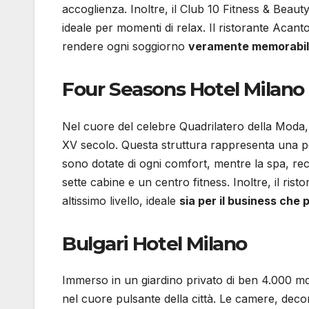
accoglienza. Inoltre, il Club 10 Fitness & Beau
ideale per momenti di relax. Il ristorante Acant
rendere ogni soggiorno
veramente memorabi
Four Seasons Hotel Milano
Nel cuore del celebre Quadrilatero della Moda,
XV secolo. Questa struttura rappresenta una per
sono dotate di ogni comfort, mentre la spa, rec
sette cabine e un centro fitness. Inoltre, il ris
altissimo livello, ideale
sia per il business che p
Bulgari Hotel Milano
Immerso in un giardino privato di ben 4.000 mq
nel cuore pulsante della città. Le camere, dec