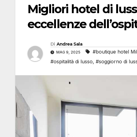
Migliori hotel di lus
eccellenze dell’ospit
Di
Andrea Sala
#boutique hotel Mi
MAG 9, 2025
#ospitalità di lusso
,
#soggiorno di lus