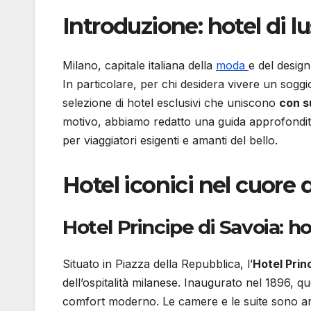
Introduzione: hotel di l
Milano, capitale italiana della
moda
e del design
In particolare, per chi desidera vivere un sogg
selezione di hotel esclusivi che uniscono
con 
motivo, abbiamo redatto una guida approfondita 
per viaggiatori esigenti e amanti del bello.
Hotel iconici nel cuore 
Hotel Principe di Savoia: ho
Situato in Piazza della Repubblica, l’
Hotel Prin
dell’ospitalità milanese. Inaugurato nel 1896, 
comfort moderno. Le camere e le suite sono ar