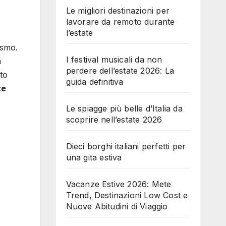
Le migliori destinazioni per
lavorare da remoto durante
l’estate
ismo.
I festival musicali da non
a
perdere dell’estate 2026: La
sto
guida definitiva
te
Le spiagge più belle d’Italia da
scoprire nell’estate 2026
Dieci borghi italiani perfetti per
una gita estiva
Vacanze Estive 2026: Mete
Trend, Destinazioni Low Cost e
Nuove Abitudini di Viaggio