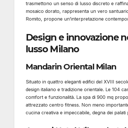
trasmettono un senso di lusso discreto e raffinat
mosaico dorato, rappresenta un vero santuario d
Romito, propone un’interpretazione contempora
Design e innovazione nel
lusso Milano
Mandarin Oriental Milan
Situato in quattro eleganti edifici del XVIII secol
design italiano e tradizione orientale. Le 104 ca
comfort e funzionalità. La spa di 900 mq propon
attrezzato centro fitness. Non meno importante,
cucina creativa e impeccabile, degna dei palati p