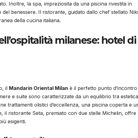
o. Inoltre, la spa, impreziosita da una piscina rivestita in
el benessere. Il ristorante, guidato dallo chef stellato Nik
nea della cucina italiana.
l’ospitalità milanese: hotel di
o, il
Mandarin Oriental Milan
è il perfetto punto d’incontro
mere e suite sono caratterizzate da un equilibrio tra estetica
e trattamenti olistici d’eccellenza, una piscina coperta e u
 il ristorante Seta, premiato con due stelle Michelin, offre
iù esigenti.