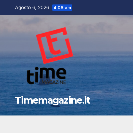
Salta
Agosto 6, 2026
4:06 am
al
contenuto
Timemagazine.it