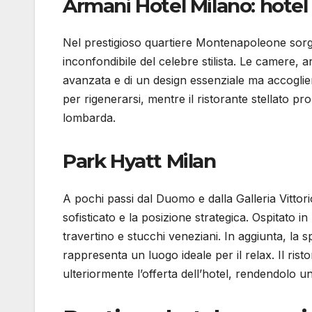
Armani Hotel Milano: hotel 
Nel prestigioso quartiere Montenapoleone sorg
inconfondibile del celebre stilista. Le camere,
avanzata e di un design essenziale ma accoglient
per rigenerarsi, mentre il ristorante stellato pr
lombarda.
Park Hyatt Milan
A pochi passi dal Duomo e dalla Galleria Vittori
sofisticato e la posizione strategica. Ospitat
travertino e stucchi veneziani. In aggiunta, la
rappresenta un luogo ideale per il relax. Il rist
ulteriormente l’offerta dell’hotel, rendendolo u