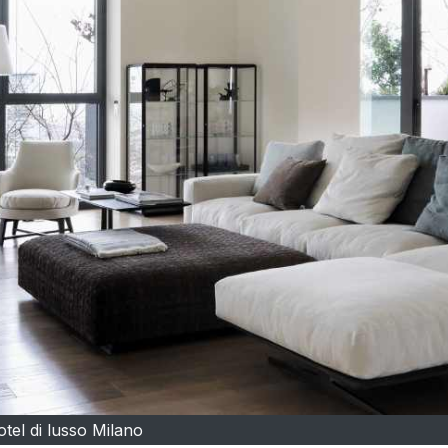
otel di lusso Milano