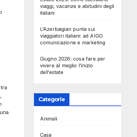
viaggi, vacanze e abitudini degli
o
italiani
L’Azerbaigian punta sui
viaggiatori italiani: ad AIGO
comunicazione e marketing
Giugno 2026: cosa fare per
vivere al meglio l’inizio
dell’estate
 tra
,
Categorie
n
 una
Animali
Casa