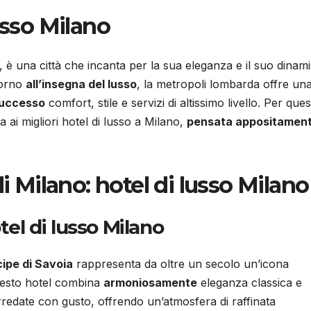
usso Milano
, è una città che incanta per la sua eleganza e il suo dinam
iorno
all’insegna del lusso
, la metropoli lombarda offre un
successo
comfort, stile e servizi di altissimo livello. Per que
ai migliori hotel di lusso a Milano,
pensata appositamen
di Milano: hotel di lusso Milano
tel di lusso Milano
cipe di Savoia
rappresenta da oltre un secolo un’icona
questo hotel combina
armoniosamente
eleganza classica e
redate con gusto, offrendo un’atmosfera di raffinata