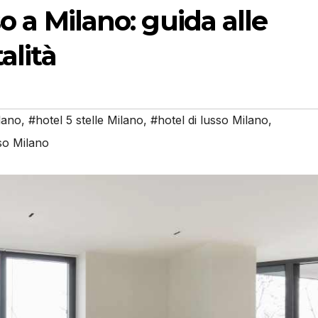
so a Milano: guida alle
alità
lano
,
#hotel 5 stelle Milano
,
#hotel di lusso Milano
,
so Milano