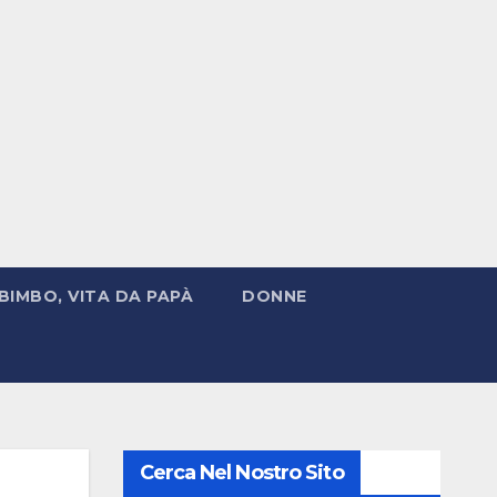
BIMBO, VITA DA PAPÀ
DONNE
Cerca Nel Nostro Sito