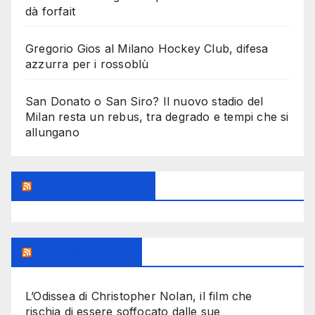
dà forfait
Gregorio Gios al Milano Hockey Club, difesa
azzurra per i rossoblù
San Donato o San Siro? Il nuovo stadio del
Milan resta un rebus, tra degrado e tempi che si
allungano
Feed Sconosciuto
Milanoalcinema
L’Odissea di Christopher Nolan, il film che
rischia di essere soffocato dalle sue