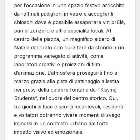
per l’occasione in uno spazio festivo arricchito
da raffinati padiglioni in vetro e accoglienti
chioschi dove è possibile assaporare vin brûlé,
pan di zenzero e altre specialità locali. Al
centro della piazza, un magnifico albero di
Natale decorato con cura farà da sfondo a un
programma variegato di attività, come
laboratori creativi e proiezioni di film
d’animazione. L’atmosfera proseguirà fino a
marzo grazie alla pista di pattinaggio allestita
nei pressi della celebre fontana dei “Kissing
Students”, nel cuore del centro storico. Qui,
tra giochi di luce e scorci incantevoli, residenti
e visitatori potranno vivere momenti di svago
immersi in un contesto urbano dal forte
impatto visivo ed emozionale.