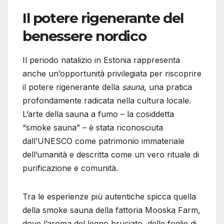
Il potere rigenerante del
benessere nordico
Il periodo natalizio in Estonia rappresenta
anche un’opportunità privilegiata per riscoprire
il potere rigenerante della
sauna
, una pratica
profondamente radicata nella cultura locale.
L’arte della sauna a fumo – la cosiddetta
“smoke sauna” – è stata riconosciuta
dall’UNESCO come patrimonio immateriale
dell’umanità e descritta come un vero rituale di
purificazione e comunità.
Tra le esperienze più autentiche spicca quella
della smoke sauna della fattoria Mooska Farm,
dove l’aroma del legno bruciato, delle foglie di