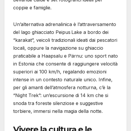
coppie e famiglie.
Un’alternativa adrenalinica è l’attraversamento
del lago ghiacciato Peipus Lake a bordo dei
“karakat”, veicoli tradizionali ideati dai pescatori
locali, oppure la navigazione su ghiaccio
praticabile a Haapsalu e Pärnu: uno sport nato
in Estonia che consente di raggiungere velocità
superiori ai 100 km/h, regalando emozioni
intense in un contesto naturale unico. Infine,
per gli amanti dell’atmosfera notturna, c’è la
“Night Trek”: un’escursione di 14 km che si
snoda tra foreste silenziose e suggestive
torbiere, immersi nella magia della notte.
Vivere la cultura e le