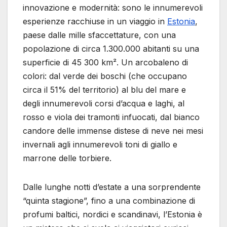
innovazione e modernità: sono le innumerevoli
esperienze racchiuse in un viaggio in
Estonia
,
paese dalle mille sfaccettature, con una
popolazione di circa 1.300.000 abitanti su una
superficie di 45 300 km². Un arcobaleno di
colori: dal verde dei boschi (che occupano
circa il 51% del territorio) al blu del mare e
degli innumerevoli corsi d’acqua e laghi, al
rosso e viola dei tramonti infuocati, dal bianco
candore delle immense distese di neve nei mesi
invernali agli innumerevoli toni di giallo e
marrone delle torbiere.
Dalle lunghe notti d’estate a una sorprendente
“quinta stagione”, fino a una combinazione di
profumi baltici, nordici e scandinavi, l’Estonia è