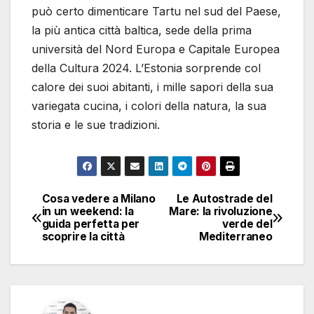
può certo dimenticare Tartu nel sud del Paese,
la più antica città baltica, sede della prima
università del Nord Europa e Capitale Europea
della Cultura 2024. L’Estonia sorprende col
calore dei suoi abitanti, i mille sapori della sua
variegata cucina, i colori della natura, la sua
storia e le sue tradizioni.
Cosa vedere a Milano
Le Autostrade del
Navigazione
in un weekend: la
Mare: la rivoluzione
guida perfetta per
verde del
articoli
scoprire la città
Mediterraneo