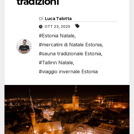
tradizioni
Di
Luca Talotta
OTT 23, 2025
#Estonia Natale
,
#mercatini di Natale Estonia
,
#sauna tradizionale Estonia
,
#Tallinn Natale
,
#viaggio invernale Estonia