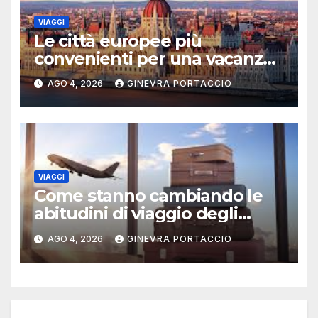
VIAGGI
Le città europee più
convenienti per una vacanza
estiva
AGO 4, 2026
GINEVRA PORTACCIO
VIAGGI
Come stanno cambiando le
abitudini di viaggio degli
italiani
AGO 4, 2026
GINEVRA PORTACCIO