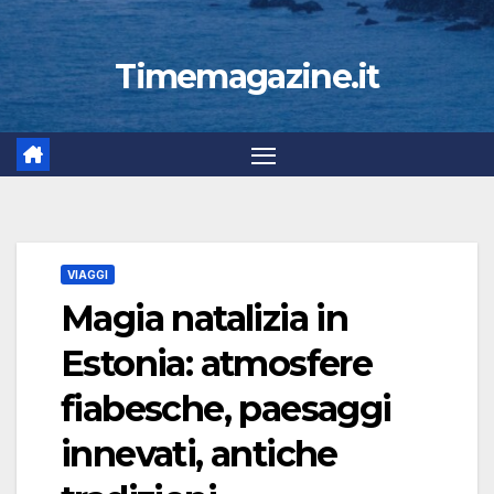
Timemagazine.it
VIAGGI
Magia natalizia in
Estonia: atmosfere
fiabesche, paesaggi
innevati, antiche