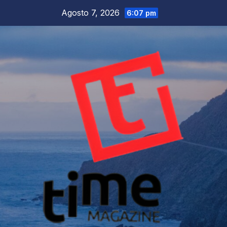
Salta
Agosto 7, 2026
6:07 pm
al
contenuto