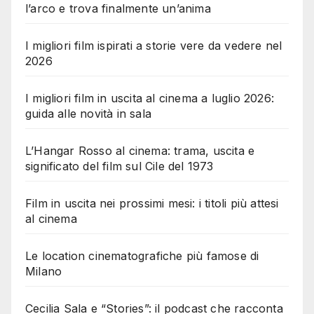
l’arco e trova finalmente un’anima
I migliori film ispirati a storie vere da vedere nel
2026
I migliori film in uscita al cinema a luglio 2026:
guida alle novità in sala
L’Hangar Rosso al cinema: trama, uscita e
significato del film sul Cile del 1973
Film in uscita nei prossimi mesi: i titoli più attesi
al cinema
Le location cinematografiche più famose di
Milano
Cecilia Sala e “Stories”: il podcast che racconta