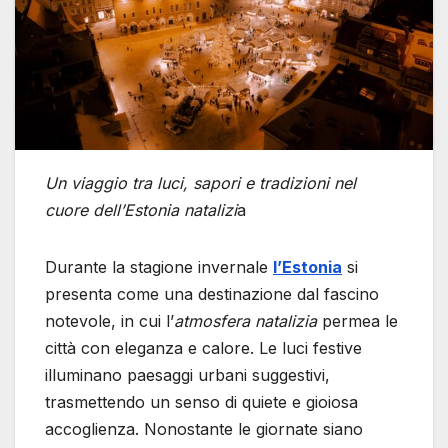
Un viaggio tra luci, sapori e tradizioni nel
cuore dell’Estonia natalizi
a
Durante la stagione invernale
l’Estonia
si
presenta come una destinazione dal fascino
notevole, in cui l’
atmosfera natalizia
permea le
città con eleganza e calore. Le luci festive
illuminano paesaggi urbani suggestivi,
trasmettendo un senso di quiete e gioiosa
accoglienza. Nonostante le giornate siano