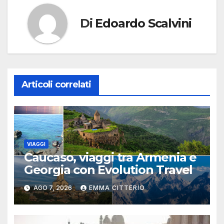
Di
Edoardo Scalvini
Articoli correlati
VIAGGI
Caucaso, viaggi tra Armenia e
Georgia con Evolution Travel
AGO 7, 2026
EMMA CITTERIO