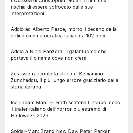
L’Odissea di Christopher Nolan, il film che
rischia di essere soffocato dalle sue
interpretazioni
Addio ad Alberto Pesce, morto il decano della
critica cinematografica italiana a 102 anni
Addio a Ninni Panzera, il galantuomo che
portava il cinema dove non c’era
Zustissia racconta la storia di Beniamino
Zuncheddu, il più lungo errore giudiziario della
storia italiana
Ice Cream Man, Eli Roth scatena l’incubo: ecco
il trailer italiano dell’horror più estremo di
Halloween 2026
Spider-Man: Brand New Day, Peter Parker