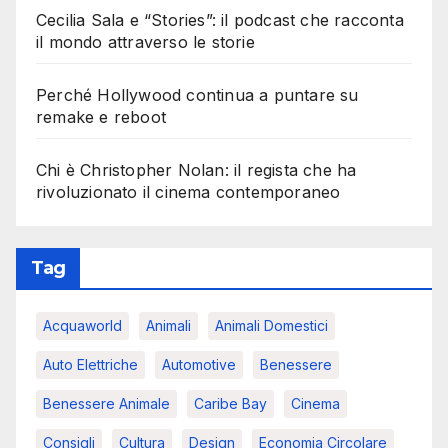
Cecilia Sala e “Stories”: il podcast che racconta
il mondo attraverso le storie
Perché Hollywood continua a puntare su
remake e reboot
Chi è Christopher Nolan: il regista che ha
rivoluzionato il cinema contemporaneo
Tag
Acquaworld
Animali
Animali Domestici
Auto Elettriche
Automotive
Benessere
Benessere Animale
Caribe Bay
Cinema
Consigli
Cultura
Design
Economia Circolare