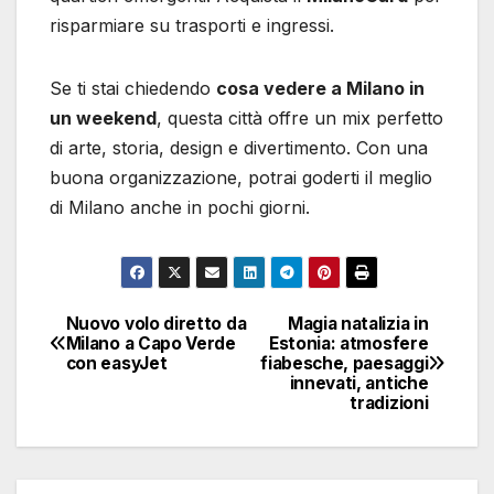
risparmiare su trasporti e ingressi.
Se ti stai chiedendo
cosa vedere a Milano in
un weekend
, questa città offre un mix perfetto
di arte, storia, design e divertimento. Con una
buona organizzazione, potrai goderti il meglio
di Milano anche in pochi giorni.
Nuovo volo diretto da
Magia natalizia in
Navigazione
Milano a Capo Verde
Estonia: atmosfere
con easyJet
fiabesche, paesaggi
articoli
innevati, antiche
tradizioni