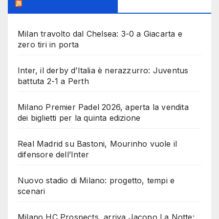
MilanoSportiva.com
Milan travolto dal Chelsea: 3-0 a Giacarta e
zero tiri in porta
Inter, il derby d’Italia è nerazzurro: Juventus
battuta 2-1 a Perth
Milano Premier Padel 2026, aperta la vendita
dei biglietti per la quinta edizione
Real Madrid su Bastoni, Mourinho vuole il
difensore dell’Inter
Nuovo stadio di Milano: progetto, tempi e
scenari
Milano HC Prospects, arriva Jacopo La Notte: