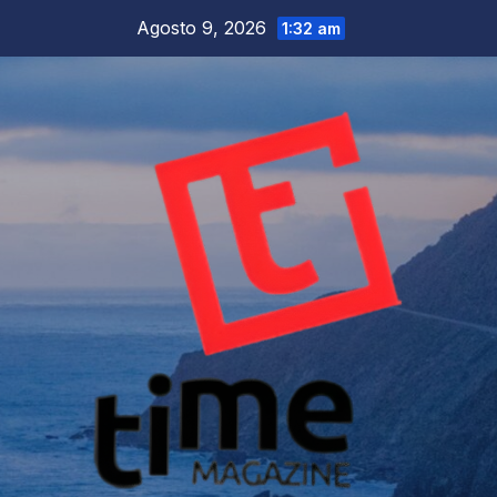
Salta
Agosto 9, 2026
1:32 am
al
contenuto