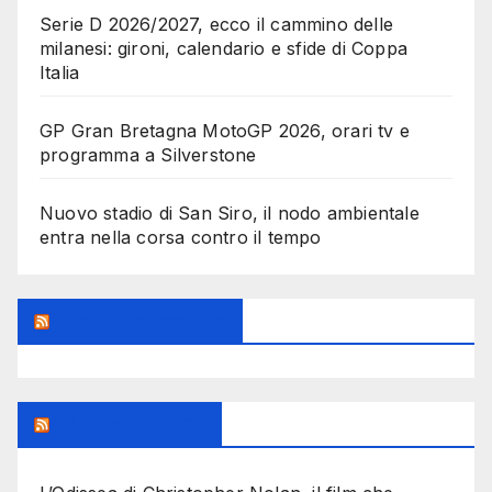
Serie D 2026/2027, ecco il cammino delle
milanesi: gironi, calendario e sfide di Coppa
Italia
GP Gran Bretagna MotoGP 2026, orari tv e
programma a Silverstone
Nuovo stadio di San Siro, il nodo ambientale
entra nella corsa contro il tempo
Feed Sconosciuto
Milanoalcinema