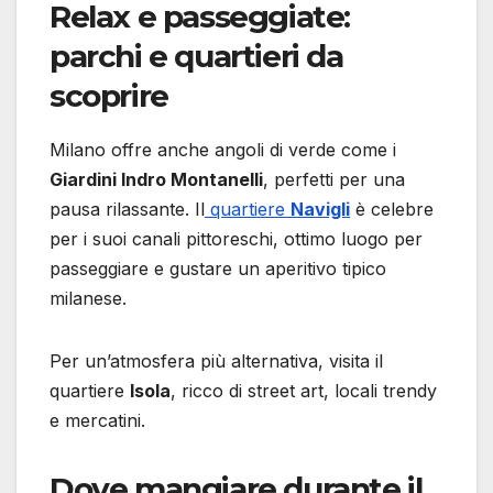
Relax e passeggiate:
parchi e quartieri da
scoprire
Milano offre anche angoli di verde come i
Giardini Indro Montanelli
, perfetti per una
pausa rilassante. Il
quartiere
Navigli
è celebre
per i suoi canali pittoreschi, ottimo luogo per
passeggiare e gustare un aperitivo tipico
milanese.
Per un’atmosfera più alternativa, visita il
quartiere
Isola
, ricco di street art, locali trendy
e mercatini.
Dove mangiare durante il