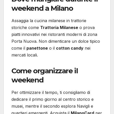
weekend a Milano
Assaggia la cucina milanese in trattorie
storiche come
Trattoria Milanese
o prova
piatti innovativi nei ristoranti moderni di zona
Porta Nuova. Non dimenticare un dolce tipico
come il
panettone
o il
cotton candy
nei
mercati locali.
Come organizzare il
weekend
Per ottimizzare il tempo, ti consigliamo di
dedicare il primo giorno al centro storico e
musei, mentre il secondo esplora Navigli e
quartieri emergenti. Acquista il
MilanoCard
per