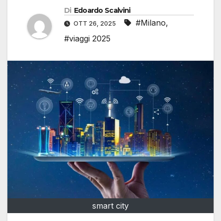
Di
Edoardo Scalvini
#Milano
,
OTT 26, 2025
#viaggi 2025
smart city